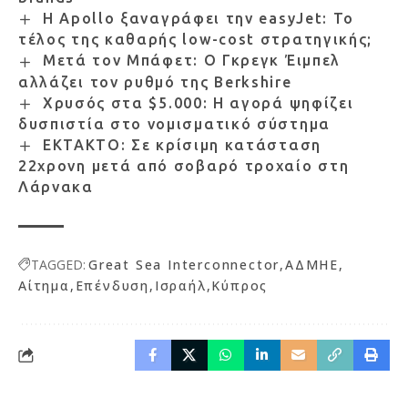
Η Apollo ξαναγράφει την easyJet: Το
τέλος της καθαρής low-cost στρατηγικής;
Μετά τον Μπάφετ: Ο Γκρεγκ Έιμπελ
αλλάζει τον ρυθμό της Berkshire
Χρυσός στα $5.000: Η αγορά ψηφίζει
δυσπιστία στο νομισματικό σύστημα
ΕΚΤΑΚΤΟ: Σε κρίσιμη κατάσταση
22χρονη μετά από σοβαρό τροχαίο στη
Λάρνακα
TAGGED:
Great Sea Interconnector
ΑΔΜΗΕ
Αίτημα
Επένδυση
Ισραήλ
Κύπρος