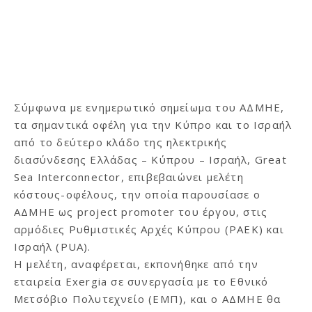
Σύμφωνα με ενημερωτικό σημείωμα του ΑΔΜΗΕ,
τα σημαντικά οφέλη για την Κύπρο και το Ισραήλ
από το δεύτερο κλάδο της ηλεκτρικής
διασύνδεσης Ελλάδας – Κύπρου – Ισραήλ, Great
Sea Interconnector, επιβεβαιώνει μελέτη
κόστους-οφέλους, την οποία παρουσίασε ο
ΑΔΜΗΕ ως project promoter του έργου, στις
αρμόδιες Ρυθμιστικές Αρχές Κύπρου (ΡΑΕΚ) και
Ισραήλ (PUA).
Η μελέτη, αναφέρεται, εκπονήθηκε από την
εταιρεία Exergia σε συνεργασία με το Εθνικό
Μετσόβιο Πολυτεχνείο (ΕΜΠ), και ο ΑΔΜΗΕ θα