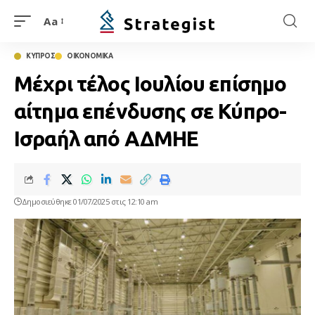
Aa
ΚΥΠΡΟΣ
ΟΙΚΟΝΟΜΙΚΑ
Μέχρι τέλος Ιουλίου επίσημο
αίτημα επένδυσης σε Κύπρο-
Ισραήλ από ΑΔΜΗΕ
Δημοσιεύθηκε 01/07/2025 στις 12:10 am