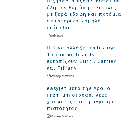
Η ξηρασία εξαπλώνεται σε
όλη την Ευρώπη – Εικόνες
με ξερά εδάφη και ποτάμια
σε ιστορικά χαμηλά
επίπεδα
scinews
Η Κίνα αλλάζει το luxury:
Τα τοπικά brands
εκτοπίζουν Gucci, Cartier
και Tiffany
Money Matters
easyJet μετά την Apollo:
Premium στροφή, νέες
χρεώσεις και πρόγραμμα
πιστότητας
Money Matters