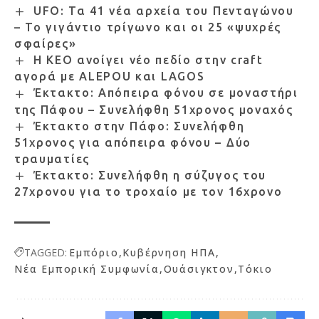
UFO: Τα 41 νέα αρχεία του Πενταγώνου
– Το γιγάντιο τρίγωνο και οι 25 «ψυχρές
σφαίρες»
Η ΚΕΟ ανοίγει νέο πεδίο στην craft
αγορά με ALEPOU και LAGOS
Έκτακτο: Απόπειρα φόνου σε μοναστήρι
της Πάφου – Συνελήφθη 51χρονος μοναχός
Έκτακτο στην Πάφο: Συνελήφθη
51χρονος για απόπειρα φόνου – Δύο
τραυματίες
Έκτακτο: Συνελήφθη η σύζυγος του
27χρονου για το τροχαίο με τον 16χρονο
TAGGED:
Εμπόριο
Κυβέρνηση ΗΠΑ
Νέα Εμπορική Συμφωνία
Ουάσιγκτον
Τόκιο