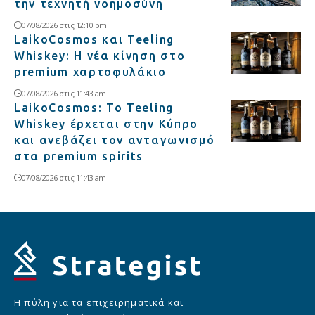
την τεχνητή νοημοσύνη
07/08/2026 στις 12:10 pm
LaikoCosmos και Teeling
Whiskey: Η νέα κίνηση στο
premium χαρτοφυλάκιο
07/08/2026 στις 11:43 am
LaikoCosmos: Το Teeling
Whiskey έρχεται στην Κύπρο
και ανεβάζει τον ανταγωνισμό
στα premium spirits
07/08/2026 στις 11:43 am
Η πύλη για τα επιχειρηματικά και