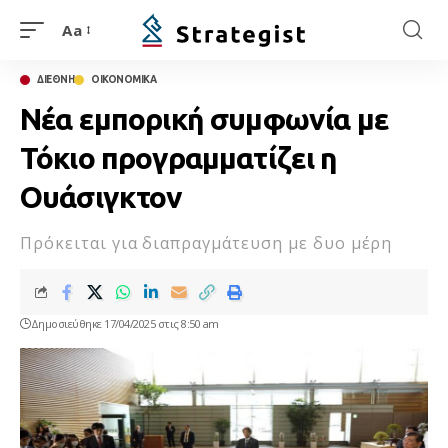
Aa
ΔΙΕΘΝΗ
ΟΙΚΟΝΟΜΙΚΑ
Νέα εμπορική συμφωνία με
Τόκιο προγραμματίζει η
Ουάσιγκτον
Πρόκειται για διαπραγμάτευση με δυο μέρη
Δημοσιεύθηκε 17/04/2025 στις 8:50 am