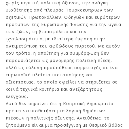
χωρίς περιττή πολιτική όξυνση, την ανάγκη
υιοθέτησης από πλευράς Τουρκοκυπρίων των
σχετικών Πρωτοκόλλων, Οδηγιών και ευρύτερων
προτύπων της Ευρωπαϊκής Ένωσης για την υγεία
των ζώων, τη βιοασφάλεια και την
ιχνηλασιμότητα, με ιδιαίτερη έμφαση στην
αντιμετώπιση του αφθώδους πυρετού. Με αυτόν
τον τρόπο, η απαίτηση για συμμόρφωση δεν
παρουσιάζεται ως μονομερής πολιτική πίεση,
αλλά ως εύλογη προϋπόθεση συμμετοχής σε ένα
ευρωπαϊκό πλαίσιο πιστοποίησης και
αξιοπιστίας, το οποίο οφείλει να στηρίζεται σε
κοινά τεχνικά κριτήρια και ανεξάρτητους
ελέγχους.
Αυτό δεν σημαίνει ότι η Κυπριακή Δημοκρατία
πρέπει να υιοθετήσει μια λογική δημόσιων
πιέσεων ή πολιτικής όξυνσης. Αντιθέτως, το
ζητούμενο είναι μια προσέγγιση με θεσμικό βάθος