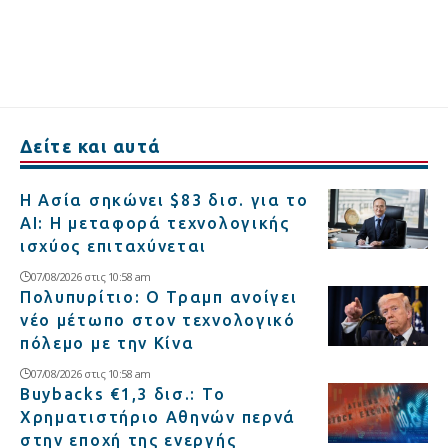
Δείτε και αυτά
Η Ασία σηκώνει $83 δισ. για το
AI: Η μεταφορά τεχνολογικής
ισχύος επιταχύνεται
07/08/2026 στις 10:58 am
Πολυπυρίτιο: Ο Τραμπ ανοίγει
νέο μέτωπο στον τεχνολογικό
πόλεμο με την Κίνα
07/08/2026 στις 10:58 am
Buybacks €1,3 δισ.: Το
Χρηματιστήριο Αθηνών περνά
στην εποχή της ενεργής