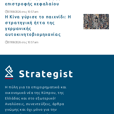
επιστροφής κεφαλαίου
07/08/2026 στις 10:57 am
Η Κίνα γύρισε το παιχνίδι: Η
στρατηγική ήττα της
γερμανικής
αυτοκινητοβιομηχανίας
07/08/2026 στις 10:57 am
Η πύλη για τα επιχειρηματικά και
οικονομικά νέα της Κύπρου, της
Ελλάδας και στο εξωτερικό!
Αναλύσεις, συνεντεύξεις, άρθρα
γνώμης και όχι μόνο για την