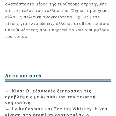
αναπόσπαστο μέρος της ευρύτερης στρατηγικής
για το μέλλον του χαλλουμιού. Όχι ως πρόσχημα,
αλλά ως πολιτική αναγκαιότητα. Όχι ως μέσο
πίεσης για εντυπώσεις, αλλά ως σταθερό πλαίσιο
υπευθυνότητας που υπηρετεί το κοινό συμφέρον
του τόπου.
Δείτε και αυτά
Κίνα: Οι εξαγωγές ξεπέρασαν τις
προβλέψεις με «καύσιμο» την τεχνητή
νοημοσύνη
LaikoCosmos και Teeling Whiskey: Η νέα
κίνηση στο premium χαρτοφυλάκιο