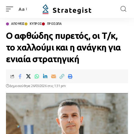
Aa
ΑΠΟΨΕΙΣ
ΚΥΠΡΟΣ
ΠΡΟΣΩΠΑ
Ο αφθώδης πυρετός, οι Τ/κ,
το χαλλούμι και η ανάγκη για
ενιαία στρατηγική
Δημοσιεύθηκε 26/03/2026 στις 1:31 pm