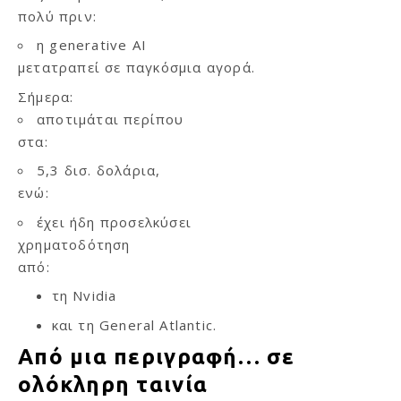
πολύ πριν:
η generative AI
μετατραπεί σε παγκόσμια αγορά.
Σήμερα:
αποτιμάται περίπου
στα:
5,3 δισ. δολάρια,
ενώ:
έχει ήδη προσελκύσει
χρηματοδότηση
από:
τη Nvidia
και τη General Atlantic.
Από μια περιγραφή… σε
ολόκληρη ταινία