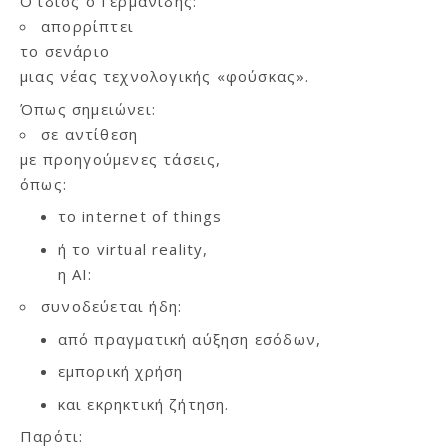
Ο ίδιος ο Γερμανίδης:
απορρίπτει
το σενάριο
μιας νέας τεχνολογικής «φούσκας».
Όπως σημειώνει:
σε αντίθεση
με προηγούμενες τάσεις,
όπως:
το internet of things
ή το virtual reality,
η AI:
συνοδεύεται ήδη:
από πραγματική αύξηση εσόδων,
εμπορική χρήση
και εκρηκτική ζήτηση.
Παρότι: