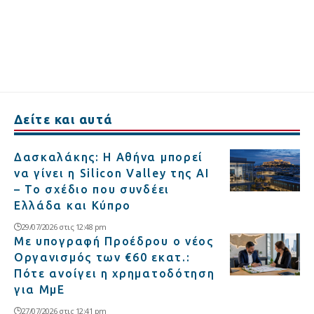
Δείτε και αυτά
Δασκαλάκης: Η Αθήνα μπορεί
να γίνει η Silicon Valley της AI
– Το σχέδιο που συνδέει
Ελλάδα και Κύπρο
29/07/2026 στις 12:48 pm
Με υπογραφή Προέδρου ο νέος
Οργανισμός των €60 εκατ.:
Πότε ανοίγει η χρηματοδότηση
για ΜμΕ
27/07/2026 στις 12:41 pm