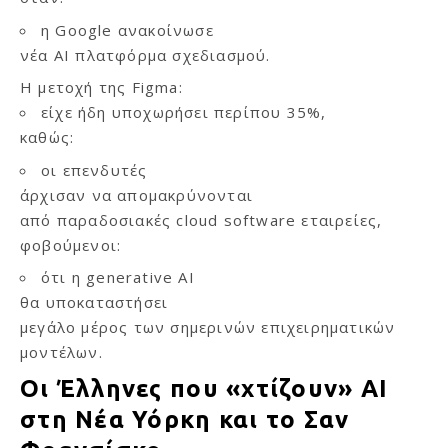
η Google ανακοίνωσε
νέα AI πλατφόρμα σχεδιασμού.
Η μετοχή της Figma:
είχε ήδη υποχωρήσει περίπου 35%,
καθώς:
οι επενδυτές
άρχισαν να απομακρύνονται
από παραδοσιακές cloud software εταιρείες,
φοβούμενοι:
ότι η generative AI
θα υποκαταστήσει
μεγάλο μέρος των σημερινών επιχειρηματικών
μοντέλων.
Οι Έλληνες που «χτίζουν» AI
στη Νέα Υόρκη και το Σαν