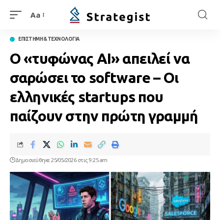
Aa
ΕΠΙΣΤΗΜΗ & ΤΕΧΝΟΛΟΓΙΑ
Ο «τυφώνας AI» απειλεί να
σαρώσει το software – Οι
ελληνικές startups που
παίζουν στην πρώτη γραμμή
Δημοσιεύθηκε 25/05/2026 στις 9:25 am