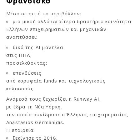
Φρανσίσκο
Μέσα σε αυτό το περιβάλλον:
μια μικρή αλλά ιδιαίτερα δραστήρια κοινότητα
Ελλήνων επιχειρηματιών και μηχανικών
αναπτύσσει:
δικά της AI μοντέλα
στις ΗΠΑ,
προσελκύοντας:
επενδύσεις
από κορυφαία funds και τεχνολογικούς
κολοσσούς.
Ανάμεσά τους ξεχωρίζει η Runway AI,
με έδρα τη Νέα Υόρκη,
την οποία συνίδρυσε ο Έλληνας επιχειρηματίας
Anastasios Germanidis.
Η εταιρεία:
ξεκίνησε το 2018,