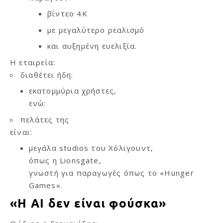
βίντεο 4K
με μεγαλύτερο ρεαλισμό
και αυξημένη ευελιξία.
Η εταιρεία:
διαθέτει ήδη:
εκατομμύρια χρήστες,
ενώ:
πελάτες της
είναι:
μεγάλα studios του Χόλιγουντ,
όπως η Lionsgate,
γνωστή για παραγωγές όπως το «Hunger
Games».
«Η AI δεν είναι φούσκα»