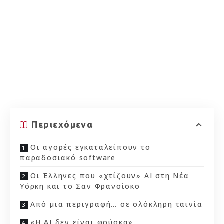
Περιεχόμενα
Οι αγορές εγκαταλείπουν το
παραδοσιακό software
Οι Έλληνες που «χτίζουν» AI στη Νέα
Υόρκη και το Σαν Φρανσίσκο
Από μια περιγραφή… σε ολόκληρη ταινία
«Η AI δεν είναι φούσκα»