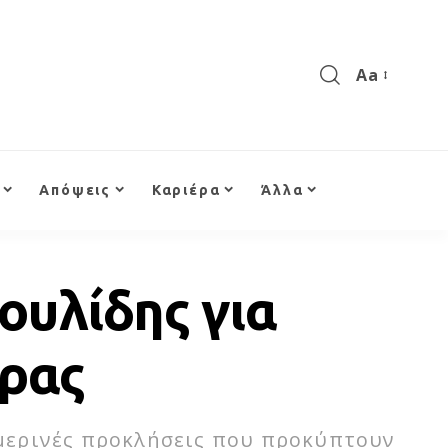
Aa
Απόψεις
Καριέρα
Άλλα
ουλίδης για
ώρας
μερινές προκλήσεις που προκύπτουν