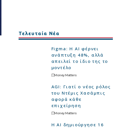
Τελευταία Νέα
Figma: Η AI φέρνει
ανάπτυξη 48%, αλλά
απειλεί το ίδιο της το
μοντέλο
Money Matters
AGI: Γιατί ο νέος ρόλος
του Ντέμις Χασάμπις
αφορά κάθε
επιχείρηση
Money Matters
Η AI δημιούργησε 16