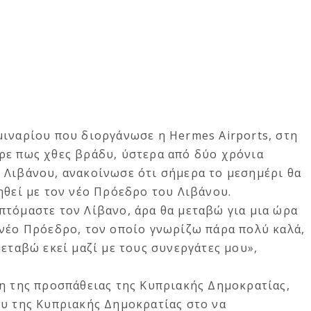
μιναρίου που διοργάνωσε η Hermes Airports, στη
ρε πως χθες βράδυ, ύστερα από δύο χρόνια
Λιβάνου, ανακοίνωσε ότι σήμερα το μεσημέρι θα
ηθεί με τον νέο Πρόεδρο του Λιβάνου.
πτόμαστε τον Λίβανο, άρα θα μεταβώ για μια ώρα
 νέο Πρόεδρο, τον οποίο γνωρίζω πάρα πολύ καλά,
μεταβώ εκεί μαζί με τους συνεργάτες μου»,
ξη της προσπάθειας της Κυπριακής Δημοκρατίας,
ου της Κυπριακής Δημοκρατίας στο να