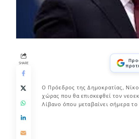
Προ
SHARE
προτ
Ο Πρόεδρος της Δημοκρατίας, Νίκο
χώρας που θα επισκεφθεί τον νεοε
Λίβανο όπου μεταβαίνει σήμερα το