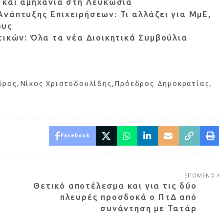
 και αμηχανία στη Λευκωσία
νάπτυξης Επιχειρήσεων: Τι αλλάζει για ΜμΕ,
ους
τικών: Όλα τα νέα Διοικητικά Συμβούλια
δρος
Νίκος Χριστοδουλίδης
Πρόεδρος Δημοκρατίας
Facebook
ΕΠΟΜΕΝΟ
Θετικό αποτέλεσμα και για τις δύο
πλευρές προσδοκά ο ΠτΔ από
συνάντηση με Τατάρ