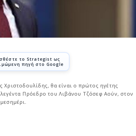
σθέστε το Strategist ως
ιμώμενη πηγή στο Google
ς Χριστοδουλίδης, θα είναι ο πρώτος ηγέτης
κλεγέντα Πρόεδρο του Λιβάνου Τζόσεφ Αούν, στον
 μεσημέρι.