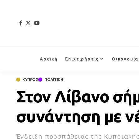
Αρχική
Επιχειρήσεις
Οικονομία
ΚΥΠΡΟΣ
ΠΟΛΙΤΙΚΗ
Στον Λίβανο σήμ
συνάντηση με ν
Ένδειξη προσπάθειας της Κυπριακή