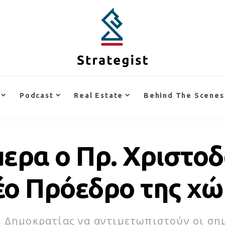
Podcast
Real Estate
Behind The Scenes
ερα ο Πρ. Χριστοδ
έο Πρόεδρο της χ
ς Δημοκρατίας να αντιμετωπιστούν οι ση