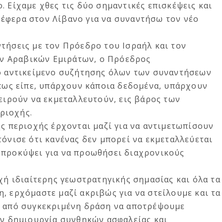
. Είχαμε χθες τις δύο σημαντικές επισκέψεις και
έφερα στον Λίβανο για να συναντήσω τον νέο
τήσεις με τον Πρόεδρο του Ισραήλ και τον
ν Αραβικών Εμιράτων, ο Πρόεδρος
κό αντικείμενο συζήτησης όλων των συναντήσεων
Όπως είπε, υπάρχουν κάποια δεδομένα, υπάρχουν
χειρούν να εκμεταλλευτούν, εις βάρος των
ριοχής.
ς περιοχής έρχονται μαζί για να αντιμετωπίσουν
τόνισε ότι κανένας δεν μπορεί να εκμεταλλεύεται
 προκύψει για να προωθήσει διαχρονικούς
οχή ιδιαίτερης γεωστρατηγικής σημασίας και όλα τα
, ερχόμαστε μαζί ακριβώς για να στείλουμε και τα
α από συγκεκριμένη δράση να αποτρέψουμε
ην δημιουργία συνθηκών ασφαλείας και