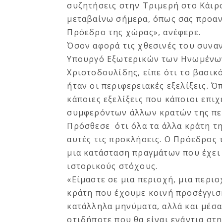
συζητήσεις στην Τριμερή στο Κάιρο
μεταβαίνω σήμερα, όπως σας προαν
Πρόεδρο της χώρας», ανέφερε.
Όσον αφορά τις χθεσινές του συναν
Υπουργό Εξωτερικών των Ηνωμένω
Χριστοδουλίδης, είπε ότι το βασι
ήταν οι περιφερειακές εξελίξεις. 
κάποιες εξελίξεις που κάποιοι επι
συμφερόντων άλλων κρατών της πε
Πρόσθεσε ότι όλα τα άλλα κράτη τη
αυτές τις προκλήσεις. Ο Πρόεδρος 
μια κατάσταση πραγμάτων που έχει
ιστορικούς στόχους.
«Είμαστε σε μια περιοχή, μια περι
κράτη που έχουμε κοινή προσέγγιση
κατάλληλα μηνύματα, αλλά και μέσ
οτιδήποτε που θα είναι ενάντια στ