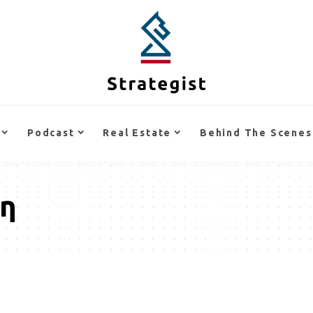
Podcast
Real Estate
Behind The Scenes
η