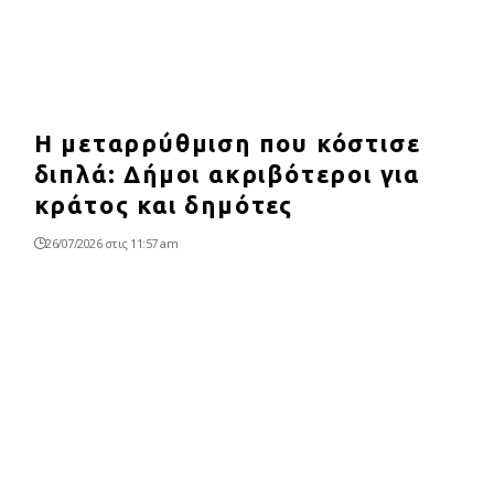
Η μεταρρύθμιση που κόστισε
διπλά: Δήμοι ακριβότεροι για
κράτος και δημότες
26/07/2026 στις 11:57 am