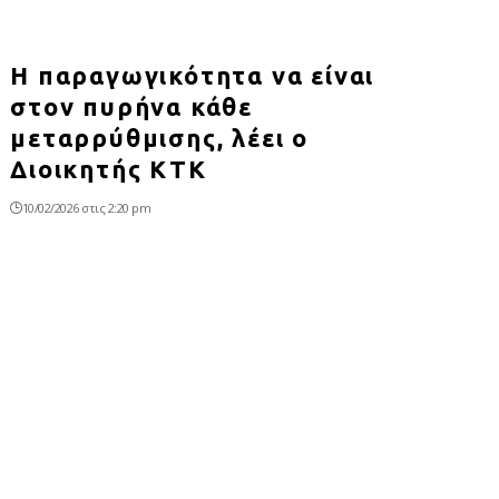
Η παραγωγικότητα να είναι
στον πυρήνα κάθε
μεταρρύθμισης, λέει ο
Διοικητής ΚΤΚ
10/02/2026 στις 2:20 pm