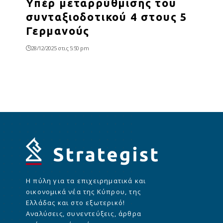
Υπέρ μεταρρύθμισης του
συνταξιοδοτικού 4 στους 5
Γερμανούς
28/12/2025 στις 5:50 pm
Η πύλη για τα επιχειρηματικά και
οικονομικά νέα της Κύπρου, της
Ελλάδας και στο εξωτερικό!
Αναλύσεις, συνεντεύξεις, άρθρα