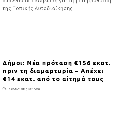
Δήμοι: Νέα πρόταση €156 εκατ.
πριν τη διαμαρτυρία – Απέχει
€14 εκατ. από το αίτημά τους
01/08/2026 στις 10:27 am