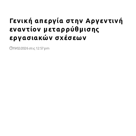
Γενική απεργία στην Αργεντινή
εναντίον μεταρρύθμισης
εργασιακών σχέσεων
19/02/2026 στις 12:57 pm