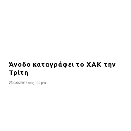
Άνοδο καταγράφει το ΧΑΚ την
Τρίτη
09/06/2026 στις 4:00 pm