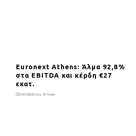
Euronext Athens: Άλμα 92,8%
στα EBITDA και κέρδη €27
εκατ.
31/07/2026 στις 10:16 am