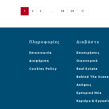
1
2
3
…
28
29
Πληροφορίες
Διαβάστε
Επικοινωνία
Επιχειρήσεις
Διαφήμιση
Οικονομικά
Cookies Policy
Real Estate
Behind The Scene
Απόψεις
Εμπορικά Νέα
Καριέρα & Εργασί