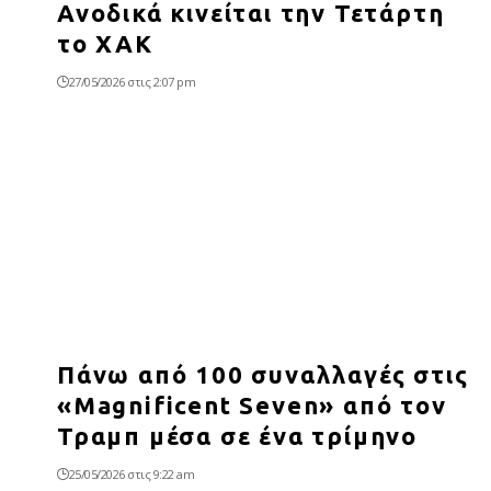
Ανοδικά κινείται την Τετάρτη
το ΧΑΚ
27/05/2026 στις 2:07 pm
Πάνω από 100 συναλλαγές στις
«Magnificent Seven» από τον
Τραμπ μέσα σε ένα τρίμηνο
25/05/2026 στις 9:22 am