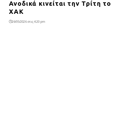
Ανοδικά κινείται την Τρίτη το
ΧΑΚ
26/05/2026 στις 4:20 pm