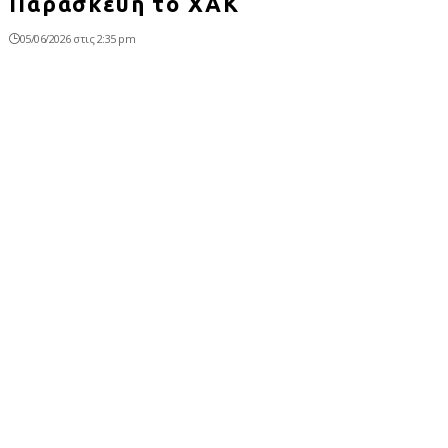
Παρασκευή το ΧΑΚ
05/06/2026 στις 2:35 pm