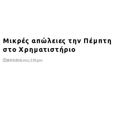
Μικρές απώλειες την Πέμπτη
στο Χρηματιστήριο
28/05/2026 στις 2:35 pm