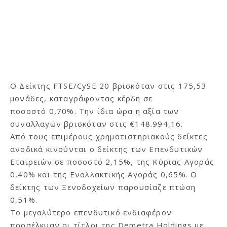
Ο Δείκτης FTSE/CySE 20 βρισκόταν στις 175,53
μονάδες, καταγράφοντας κέρδη σε
ποσοστό 0,70%. Την ίδια ώρα η αξία των
συναλλαγών βρισκόταν στις €148.994,16.
Από τους επιμέρους χρηματιστηριακούς δείκτες
ανοδικά κινούνται ο δείκτης των Επενδυτικών
Εταιρειών σε ποσοστό 2,15%, της Κύριας Αγοράς
0,40% και της Εναλλακτικής Αγοράς 0,65%. Ο
δείκτης των Ξενοδοχείων παρουσίαζε πτώση
0,51%.
Το μεγαλύτερο επενδυτικό ενδιαφέρον
προσέλκυαν οι τίτλοι της Demetra Holdings με