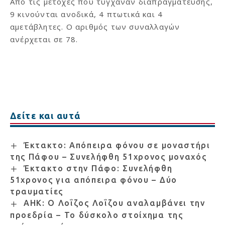
Από τις μετοχές που τύγχαναν διαπραγμάτευσης,
9 κινούνται ανοδικά, 4 πτωτικά και 4
αμετάβλητες. Ο αριθμός των συναλλαγών
ανέρχεται σε 78.
Δείτε και αυτά
Έκτακτο: Απόπειρα φόνου σε μοναστήρι
της Πάφου – Συνελήφθη 51χρονος μοναχός
Έκτακτο στην Πάφο: Συνελήφθη
51χρονος για απόπειρα φόνου – Δύο
τραυματίες
ΑΗΚ: Ο Λοΐζος Λοΐζου αναλαμβάνει την
προεδρία – Το δύσκολο στοίχημα της