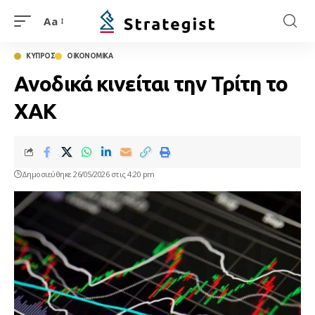
Aa
ΚΥΠΡΟΣ
ΟΙΚΟΝΟΜΙΚΑ
Ανοδικά κινείται την Τρίτη το
ΧΑΚ
Δημοσιεύθηκε 26/05/2026 στις 4:20 pm