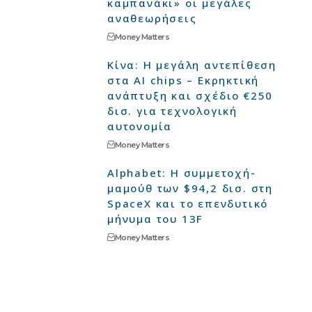
καμπανάκι» οι μεγάλες
αναθεωρήσεις
Money Matters
Κίνα: Η μεγάλη αντεπίθεση
στα AI chips – Εκρηκτική
ανάπτυξη και σχέδιο €250
δισ. για τεχνολογική
αυτονομία
Money Matters
Alphabet: Η συμμετοχή-
μαμούθ των $94,2 δισ. στη
SpaceX και το επενδυτικό
μήνυμα του 13F
Money Matters