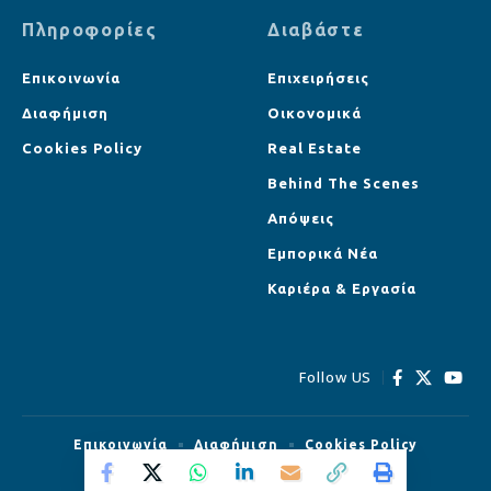
Πληροφορίες
Διαβάστε
Επικοινωνία
Επιχειρήσεις
Διαφήμιση
Οικονομικά
Cookies Policy
Real Estate
Behind The Scenes
Απόψεις
Εμπορικά Νέα
Καριέρα & Εργασία
Follow US
Επικοινωνία
Διαφήμιση
Cookies Policy
© Strategist.cy All Rights Reserved.