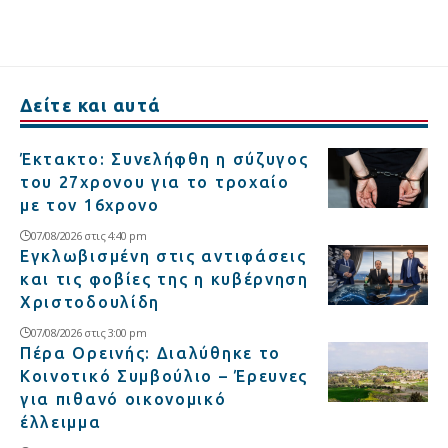
Δείτε και αυτά
Έκτακτο: Συνελήφθη η σύζυγος
του 27χρονου για το τροχαίο
με τον 16χρονο
07/08/2026 στις 4:40 pm
Εγκλωβισμένη στις αντιφάσεις
και τις φοβίες της η κυβέρνηση
Χριστοδουλίδη
07/08/2026 στις 3:00 pm
Πέρα Ορεινής: Διαλύθηκε το
Κοινοτικό Συμβούλιο – Έρευνες
για πιθανό οικονομικό
έλλειμμα