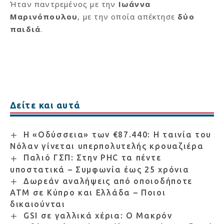
Ήταν παντρεμένος με την
Ιωάννα
Μαρινόπουλου
, με την οποία απέκτησε
δύο
παιδιά
.
Δείτε και αυτά
Η «Οδύσσεια» των €87.440: Η ταινία του
Νόλαν γίνεται υπερπολυτελής κρουαζιέρα
Παλιό ΓΣΠ: Στην PHC τα πέντε
υποστατικά – Συμφωνία έως 25 χρόνια
Δωρεάν αναλήψεις από οποιοδήποτε
ΑΤΜ σε Κύπρο και Ελλάδα – Ποιοι
δικαιούνται
GSI σε γαλλικά χέρια: Ο Μακρόν