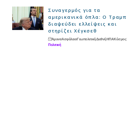
Συναγερμός για τα
αμερικανικά όπλα: Ο Τραμπ
διαψεύδει ελλείψεις και
στηρίζει Χέγκσεθ
Άμυνα
Ασφάλεια
Γεωπολιτική
Διεθνή
ΗΠΑ
Κόσμος
Πολιτική