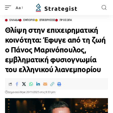
Aa
ΕΛΛΑΔΑ
ΕΜΠΟΡΙΟ
ΕΠΙΧΕΙΡΗΣΕΙΣ
ΠΡΟΣΩΠΑ
Θλίψη στην επιχειρηματική
κοινότητα: Έφυγε από τη ζωή
ο Πάνος Μαρινόπουλος,
εμβληματική φυσιογνωμία
του ελληνικού λιανεμπορίου
Δημοσιεύθηκε 20/11/2025 στις 8:33 pm