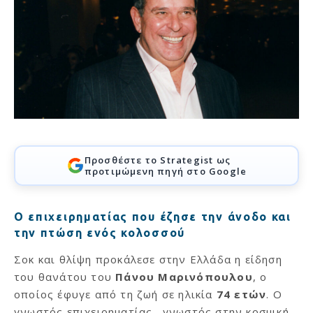
Προσθέστε το Strategist ως
προτιμώμενη πηγή στο Google
Ο επιχειρηματίας που έζησε την άνοδο και
την πτώση ενός κολοσσού
Σοκ και θλίψη προκάλεσε στην Ελλάδα η είδηση
του θανάτου του
Πάνου Μαρινόπουλου
, ο
οποίος έφυγε από τη ζωή σε ηλικία
74 ετών
. Ο
γνωστός επιχειρηματίας –γνωστός στην κοσμική