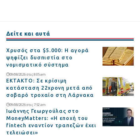
Δείτε και αυτά
Χρυσός στα $5.000: Η αγορά
ψηφίζει δυσπιστία στο
νομισματικό σύστημα
09/08/2026 στις 8:05 am
ΕΚΤΑΚΤΟ: Σε κρίσιμη
κατάσταση 22χρονη μετά από
σοβαρό τροχαίο στη Λάρνακα
09/08/2026 στις 7:52 am
Ιωάννης Γεωργούλας στο
MoneyMatters: «Η εποχή του
fintech εναντίον τραπεζών έχει
τελειώσει»