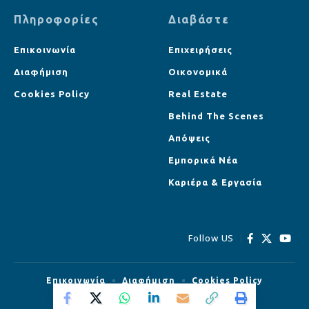
Πληροφορίες
Διαβάστε
Επικοινωνία
Επιχειρήσεις
Διαφήμιση
Οικονομικά
Cookies Policy
Real Estate
Behind The Scenes
Απόψεις
Εμπορικά Νέα
Καριέρα & Εργασία
Follow US
Επικοινωνία
Διαφήμιση
Cookies Policy
© Strategist.cy All Rights Reserved.