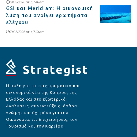
09/08/2026 στις 7:46 am
GSI και Meridiam: Η οικονομική
λύση που ανοίγει ερωτήματα
ελέγχου
09/08/2026 στις 7:40 am
Η πύλη για τα επιχειρηματικά και
οικονομικά νέα της Κύπρου, της
Ελλάδας και στο εξωτερικό!
Αναλύσεις, συνεντεύξεις, άρθρα
γνώμης και όχι μόνο για την
Οικονομία, τις Επιχειρήσεις, τον
Τουρισμό και την Καριέρα.