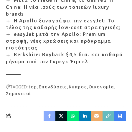
Μετά το made in China, το desired in
China: Η νέα ισχύς των τοπικών luxury
brands
Η Apollo ξαναγράφει την easyJet: Το
τέλος της καθαρής low-cost στρατηγικής;
easyJet μετά την Apollo: Premium
στροφή, νέες χρεώσεις και πρόγραμμα
πιστότητας
Berkshire: Buyback $4,5 δισ. και καθαρό
μήνυμα από τον Γκρεγκ Έιμπελ
TAGGED:
top
Επενδύσεις
Κύπρος
Οικονομία
Σημαντικά