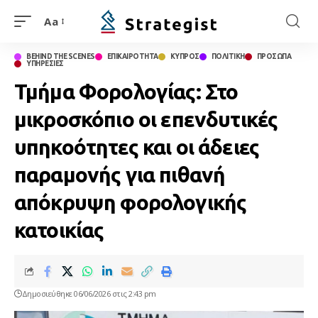
Aa
BEHIND THE SCENES
ΕΠΙΚΑΙΡΟΤΗΤΑ
ΚΥΠΡΟΣ
ΠΟΛΙΤΙΚΗ
ΠΡΟΣΩΠΑ
ΥΠΗΡΕΣΙΕΣ
Τμήμα Φορολογίας: Στο
μικροσκόπιο οι επενδυτικές
υπηκοότητες και οι άδειες
παραμονής για πιθανή
απόκρυψη φορολογικής
κατοικίας
Δημοσιεύθηκε 06/06/2026 στις 2:43 pm