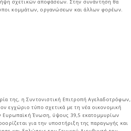
λήψη σχετικών αποφάσεων. Στην συνάντηση θα
ποι κομμάτων, οργανώσεων και άλλων φορέων.
ρία της, η Συντονιστική Επιτροπή Αγελαδοτρόφων,
ον εγχώριο τύπο σχετικά με τη νέα οικονομική
ν Ευρωπαϊκή Ένωση, ύψους 39,5 εκατομμυρίων
ροορίζεται για την υποστήριξη της παραγωγής και