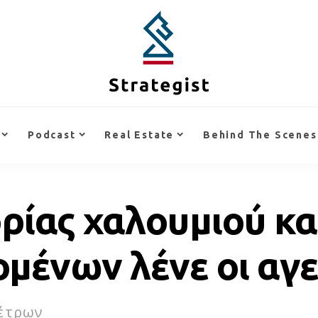
Podcast
Real Estate
Behind The Scenes
ρίας χαλουμιού κα
ομένων λένε οι αγ
έτρων