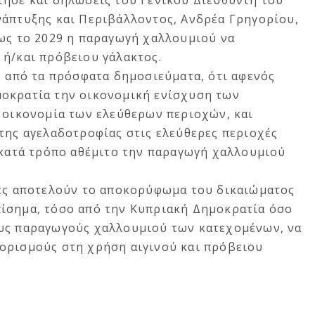
τησε και δηλώσεις του Γενικού Διευθυντή του
νάπτυξης και Περιβάλλοντος, Ανδρέα Γρηγορίου,
έως το 2029 η παραγωγή χαλλουμιού να
ύ ή/και πρόβειου γάλακτος.
, από τα πρόσφατα δημοσιεύματα, ότι αφενός
οκρατία την οικονομική ενίσχυση των
ν οικονομία των ελεύθερων περιοχών, και
της αγελαδοτροφίας στις ελεύθερες περιοχές
 κατά τρόπο αθέμιτο την παραγωγή χαλλουμιού
τές αποτελούν το αποκορύφωμα του δικαιώματος
ίσημα, τόσο από την Κυπριακή Δημοκρατία όσο
υς παραγωγούς χαλλουμιού των κατεχομένων, να
ορισμούς στη χρήση αιγινού και πρόβειου