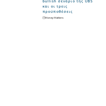
bullish σενάριο της UBS
και οι τρεις
προϋποθέσεις
Money Matters