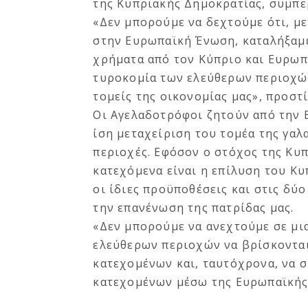
της Κυπριακής Δημοκρατίας, συμπ
«Δεν μπορούμε να δεχτούμε ότι, με
στην Ευρωπαϊκή Ένωση, καταλήξαμε
χρήματα από τον Κύπριο και Ευρωπ
τυροκομία των ελεύθερων περιοχών
τομείς της οικονομίας μας», προστί
Οι Αγελαδοτρόφοι ζητούν από την
ίση μεταχείριση του τομέα της γαλ
περιοχές. Εφόσον ο στόχος της Κυπ
κατεχόμενα είναι η επίλυση του Κυ
οι ίδιες προϋποθέσεις και στις δύ
την επανένωση της πατρίδας μας.
«Δεν μπορούμε να ανεχτούμε σε μι
ελεύθερων περιοχών να βρίσκονται
κατεχομένων και, ταυτόχρονα, να 
κατεχομένων μέσω της Ευρωπαϊκής 