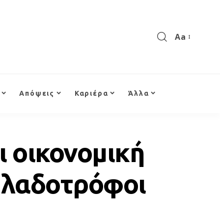
Aa
Απόψεις
Καριέρα
Άλλα
ι οικονομική
ελαδοτρόφοι