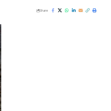
Share