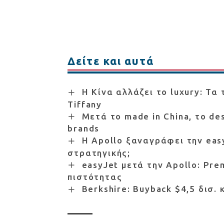
Δείτε και αυτά
Η Κίνα αλλάζει το luxury: Τα 
Tiffany
Μετά το made in China, το des
brands
Η Apollo ξαναγράφει την eas
στρατηγικής;
easyJet μετά την Apollo: Pr
πιστότητας
Berkshire: Buyback $4,5 δισ.