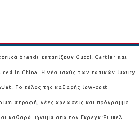
τοπικά brands εκτοπίζουν Gucci, Cartier και
ired in China: Η νέα ισχύς των τοπικών luxury
yJet: Το τέλος της καθαρής low-cost
emium στροφή, νέες χρεώσεις και πρόγραμμα
 και καθαρό μήνυμα από τον Γκρεγκ Έιμπελ