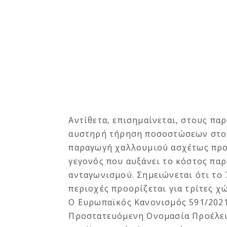
Αντίθετα, επισημαίνεται, στους π
αυστηρή τήρηση ποσοστώσεων στο μ
παραγωγή χαλλουμιού ασχέτως προ
γεγονός που αυξάνει το κόστος πα
ανταγωνισμού. Σημειώνεται ότι το
περιοχές προορίζεται για τρίτες χ
Ο Ευρωπαϊκός Κανονισμός 591/2021
Προστατευόμενη Ονομασία Προέλευσ