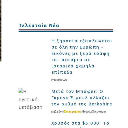
Τελευταία Νέα
Η ξηρασία εξαπλώνεται
σε όλη την Ευρώπη –
Εικόνες με ξερά εδάφη
και ποτάμια σε
ιστορικά χαμηλά
επίπεδα
scinews
Μετά τον Μπάφετ: Ο
Γκρεγκ Έιμπελ αλλάζει
τον ρυθμό της Berkshire
Διεθνή
Επιχειρήσεις
Ηγεσία
Οικονομία
Χρυσός στα $5.000; Το