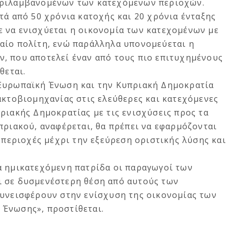
εριλαμβανομένων των κατεχόμενων περιοχών.
τά από 50 χρόνια κατοχής και 20 χρόνια ένταξης
 να ενισχύεται η οικονομία των κατεχομένων με
αίο πολίτη, ενώ παράλληλα υπονομεύεται η
, που αποτελεί έναν από τους πιο επιτυχημένους
θεται.
 Ευρωπαϊκή Ένωση και την Κυπριακή Δημοκρατία
ακτοβιομηχανίας στις ελεύθερες και κατεχόμενες
ριακής Δημοκρατίας με τις ενισχύσεις προς τα
πριακού, αναφέρεται, θα πρέπει να εφαρμόζονται
ο περιοχές μέχρι την εξεύρεση οριστικής λύσης και
α ημικατεχόμενη πατρίδα οι παραγωγοί των
 σε δυσμενέστερη θέση από αυτούς των
συνεισφέρουν στην ενίσχυση της οικονομίας των
Ένωσης», προστίθεται.