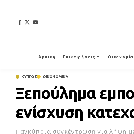
Αρχική
Επιχειρήσεις
Οικονομία
ΚΥΠΡΟΣ
ΟΙΚΟΝΟΜΙΚΑ
Ξεπούλημα εμπο
ενίσχυση κατεχ
Παγκύπρια συγκέντρωση για λήψη μ