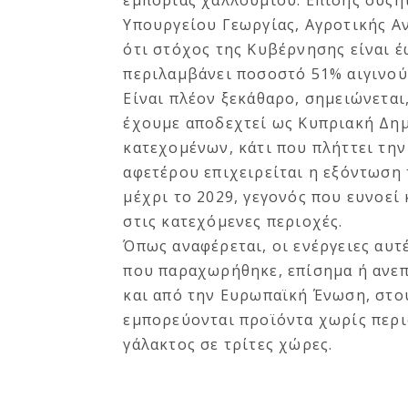
εμπορίας χαλλουμιού. Επίσης συζή
Υπουργείου Γεωργίας, Αγροτικής Α
ότι στόχος της Κυβέρνησης είναι 
περιλαμβάνει ποσοστό 51% αιγινο
Είναι πλέον ξεκάθαρο, σημειώνεται
έχουμε αποδεχτεί ως Κυπριακή Δημ
κατεχομένων, κάτι που πλήττει τη
αφετέρου επιχειρείται η εξόντωση 
μέχρι το 2029, γεγονός που ευνοεί
στις κατεχόμενες περιοχές.
Όπως αναφέρεται, οι ενέργειες αυ
που παραχωρήθηκε, επίσημα ή ανεπ
και από την Ευρωπαϊκή Ένωση, στο
εμπορεύονται προϊόντα χωρίς περι
γάλακτος σε τρίτες χώρες.