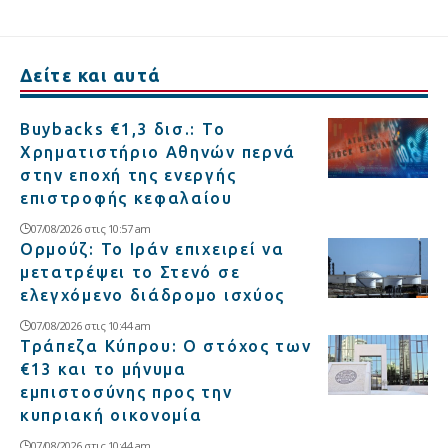
Δείτε και αυτά
Buybacks €1,3 δισ.: Το
Χρηματιστήριο Αθηνών περνά
στην εποχή της ενεργής
επιστροφής κεφαλαίου
07/08/2026 στις 10:57 am
Ορμούζ: Το Ιράν επιχειρεί να
μετατρέψει το Στενό σε
ελεγχόμενο διάδρομο ισχύος
07/08/2026 στις 10:44 am
Τράπεζα Κύπρου: Ο στόχος των
€13 και το μήνυμα
εμπιστοσύνης προς την
κυπριακή οικονομία
07/08/2026 στις 10:44 am