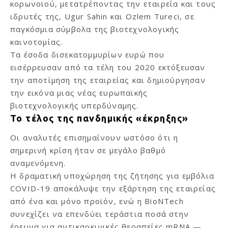
κορωνοϊού, μετατρέποντας την εταιρεία και τους
ιδρυτές της, Ugur Sahin και Ozlem Tureci, σε
παγκόσμια σύμβολα της βιοτεχνολογικής
καινοτομίας.
Τα έσοδα δισεκατομμυρίων ευρώ που
εισέρρευσαν από τα τέλη του 2020 εκτόξευσαν
την αποτίμηση της εταιρείας και δημιούργησαν
την εικόνα μιας νέας ευρωπαϊκής
βιοτεχνολογικής υπερδύναμης.
Το τέλος της πανδημικής «έκρηξης»
Οι αναλυτές επισημαίνουν ωστόσο ότι η
σημερινή κρίση ήταν σε μεγάλο βαθμό
αναμενόμενη.
Η δραματική υποχώρηση της ζήτησης για εμβόλια
COVID-19 αποκάλυψε την εξάρτηση της εταιρείας
από ένα και μόνο προϊόν, ενώ η BioNTech
συνεχίζει να επενδύει τεράστια ποσά στην
έρευνα για αντικαρκινικές θεραπείες mRNA —