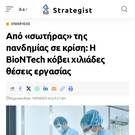
Aa
ΕΠΙΧΕΙΡΗΣΕΙΣ
Από «σωτήρας» της
πανδημίας σε κρίση: Η
BioNTech κόβει χιλιάδες
θέσεις εργασίας
Δημοσιεύθηκε 15/05/2026 στις 9:21 am