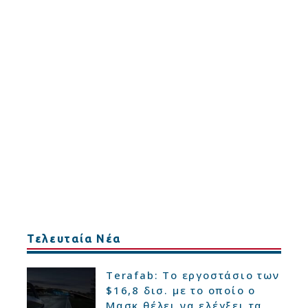
Τελευταία Νέα
Terafab: Το εργοστάσιο των
$16,8 δισ. με το οποίο ο
Μασκ θέλει να ελέγξει τα