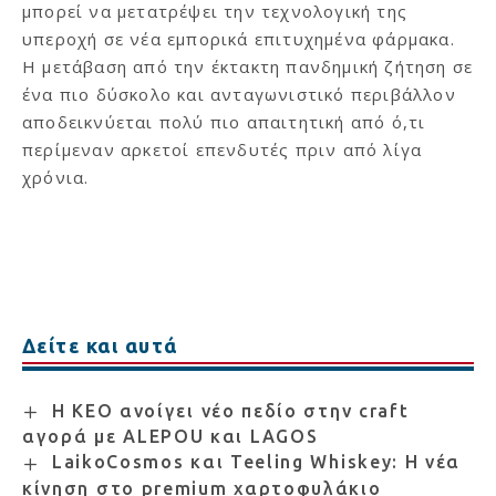
μπορεί να μετατρέψει την τεχνολογική της
υπεροχή σε νέα εμπορικά επιτυχημένα φάρμακα.
Η μετάβαση από την έκτακτη πανδημική ζήτηση σε
ένα πιο δύσκολο και ανταγωνιστικό περιβάλλον
αποδεικνύεται πολύ πιο απαιτητική από ό,τι
περίμεναν αρκετοί επενδυτές πριν από λίγα
χρόνια.
Δείτε και αυτά
Η ΚΕΟ ανοίγει νέο πεδίο στην craft
αγορά με ALEPOU και LAGOS
LaikoCosmos και Teeling Whiskey: Η νέα
κίνηση στο premium χαρτοφυλάκιο