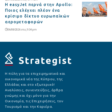
Η easyJet περνά στην Apollo:
Ποιος ελέγχει πλέον ένα
κρίσιμο δίκτυο ευρωπαϊκών
αερομεταφορών
06/08/2026 στις 9:34 pm
Η πύλη για τα επιχειρηματικά και
οικονομικά νέα της Κύπρου, της
Ελλάδας και στο εξωτερικό!
Αναλύσεις, συνεντεύξεις, άρθρα
γνώμης και όχι μόνο για την
Οικονομία, τις Επιχειρήσεις, τον
Τουρισμό και την Καριέρα.