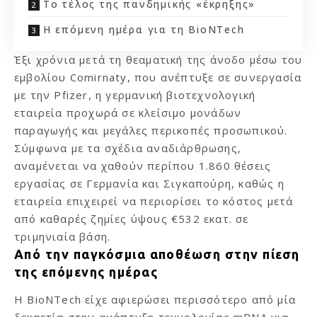
Το τέλος της πανδημικής «έκρηξης»
Η επόμενη ημέρα για τη BioNTech
Έξι χρόνια μετά τη θεαματική της άνοδο μέσω του
εμβολίου Comirnaty, που ανέπτυξε σε συνεργασία
με την Pfizer, η γερμανική βιοτεχνολογική
εταιρεία προχωρά σε κλείσιμο μονάδων
παραγωγής και μεγάλες περικοπές προσωπικού.
Σύμφωνα με τα σχέδια αναδιάρθρωσης,
αναμένεται να χαθούν περίπου 1.860 θέσεις
εργασίας σε Γερμανία και Σιγκαπούρη, καθώς η
εταιρεία επιχειρεί να περιορίσει το κόστος μετά
από καθαρές ζημίες ύψους €532 εκατ. σε
τριμηνιαία βάση.
Από την παγκόσμια αποθέωση στην πίεση
της επόμενης ημέρας
Η BioNTech είχε αφιερώσει περισσότερο από μία
δεκαετία στην ανάπτυξη τεχνολογίας mRNA για