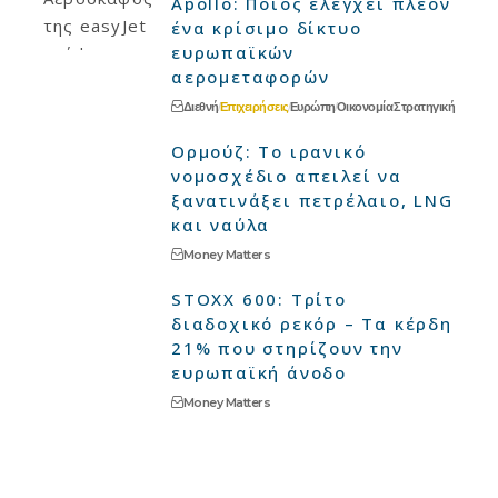
Apollo: Ποιος ελέγχει πλέον
ένα κρίσιμο δίκτυο
ευρωπαϊκών
αερομεταφορών
Διεθνή
Επιχειρήσεις
Ευρώπη
Οικονομία
Στρατηγική
Ορμούζ: Το ιρανικό
νομοσχέδιο απειλεί να
ξανατινάξει πετρέλαιο, LNG
και ναύλα
Money Matters
STOXX 600: Τρίτο
διαδοχικό ρεκόρ – Τα κέρδη
21% που στηρίζουν την
ευρωπαϊκή άνοδο
Money Matters