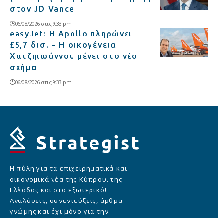
στον JD Vance
06/08/2026 στις 9:33 pm
easyJet: Η Apollo πληρώνει
£5,7 δισ. – Η οικογένεια
Χατζηιωάννου μένει στο νέο
σχήμα
06/08/2026 στις 9:33 pm
Η πύλη για τα επιχειρηματικά και
οικονομικά νέα της Κύπρου, της
Ελλάδας και στο εξωτερικό!
Αναλύσεις, συνεντεύξεις, άρθρα
γνώμης και όχι μόνο για την