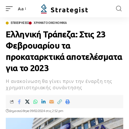
Aa
ΕΠΙΧΕΙΡΗΣΕΙΣ
ΧΡΗΜΑΤΟΟΙΚΟΝΟΜΙΚΑ
Ελληνική Τράπεζα: Στις 23
Φεβρουαρίου τα
προκαταρκτικά αποτελέσματα
για το 2023
Η ανακοίνωση θα γίνει πριν την έναρξη της
χρηματιστηριακής συνάντησης
Δημοσιεύθηκε 09/02/2024 στις 2:52 pm