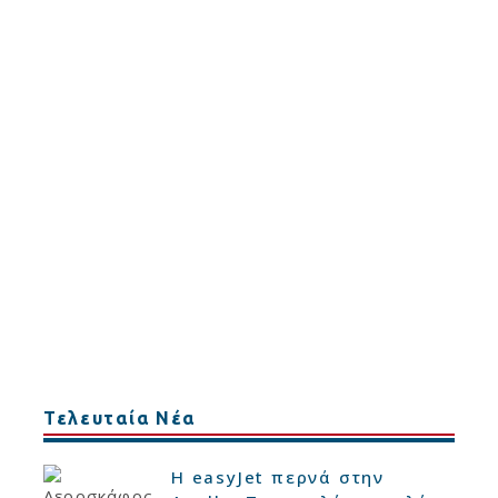
Τελευταία Νέα
Η easyJet περνά στην