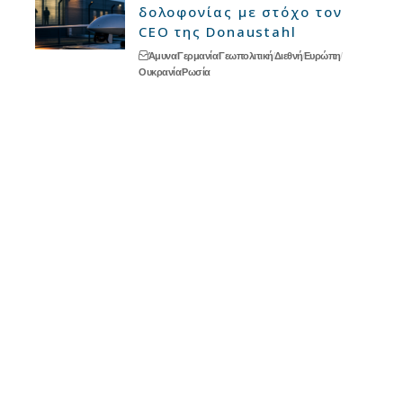
δολοφονίας με στόχο τον
CEO της Donaustahl
Άμυνα
Γερμανία
Γεωπολιτική
Διεθνή
Ευρώπη
Ουκρανία
Ρωσία