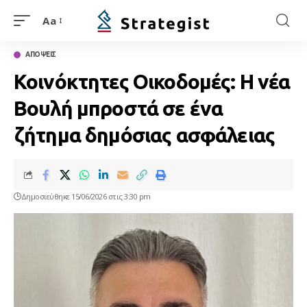
Aa
ΑΠΟΨΕΙΣ
Κοινόκτητες Οικοδομές: Η νέα
Βουλή μπροστά σε ένα
ζήτημα δημόσιας ασφάλειας
Δημοσιεύθηκε 15/06/2026 στις 3:30 pm