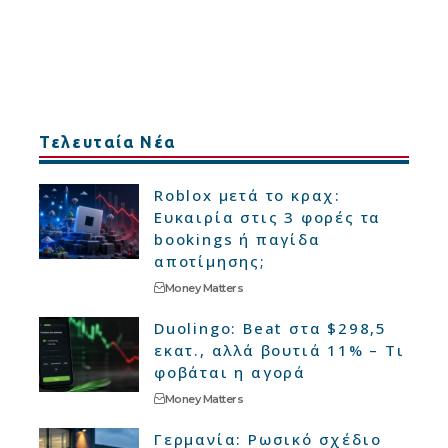
Τελευταία Νέα
Roblox μετά το κραχ:
Ευκαιρία στις 3 φορές τα
bookings ή παγίδα
αποτίμησης;
Money Matters
Duolingo: Beat στα $298,5
εκατ., αλλά βουτιά 11% – Τι
φοβάται η αγορά
Money Matters
Γερμανία: Ρωσικό σχέδιο