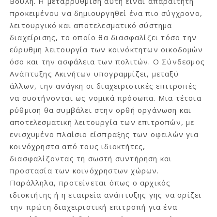
Βουλή. Η μεταρρύθμιση αυτή είναι απαραίτητη
προκειμένου να δημιουργηθεί ένα πιο σύγχρονο,
λειτουργικό και αποτελεσματικό σύστημα
διαχείρισης, το οποίο θα διασφαλίζει τόσο την
εύρυθμη λειτουργία των κοινόκτητων οικοδομών
όσο και την ασφάλεια των πολιτών. Ο Σύνδεσμος
Ανάπτυξης Ακινήτων υπογραμμίζει, μεταξύ
άλλων, την ανάγκη οι διαχειριστικές επιτροπές
να συστήνονται ως νομικά πρόσωπα. Μια τέτοια
ρύθμιση θα συμβάλει στην ορθή οργάνωση και
αποτελεσματική λειτουργία των επιτροπών, με
ενισχυμένο πλαίσιο είσπραξης των οφειλών για
κοινόχρηστα από τους ιδιοκτήτες,
διασφαλίζοντας τη σωστή συντήρηση και
προστασία των κοινόχρηστων χώρων.
Παράλληλα, προτείνεται όπως ο αρχικός
ιδιοκτήτης ή η εταιρεία ανάπτυξης γης να ορίζει
την πρώτη διαχειριστική επιτροπή για ένα