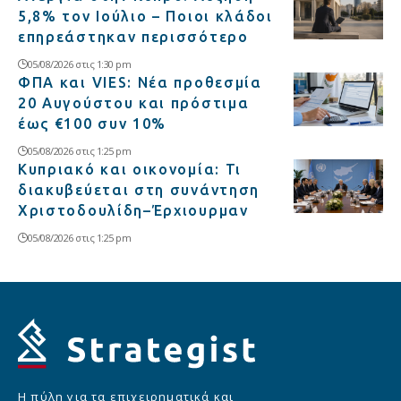
5,8% τον Ιούλιο – Ποιοι κλάδοι
επηρεάστηκαν περισσότερο
05/08/2026 στις 1:30 pm
ΦΠΑ και VIES: Νέα προθεσμία
20 Αυγούστου και πρόστιμα
έως €100 συν 10%
05/08/2026 στις 1:25 pm
Κυπριακό και οικονομία: Τι
διακυβεύεται στη συνάντηση
Χριστοδουλίδη–Έρχιουρμαν
05/08/2026 στις 1:25 pm
Η πύλη για τα επιχειρηματικά και