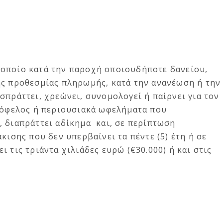
οποίο κατά την παροχή οποιουδήποτε δανείου,
ης προθεσμίας πληρωμής, κατά την ανανέωση ή την
σπράττει, χρεώνει, συνομολογεί ή παίρνει για τον
ό όφελος ή περιουσιακά ωφελήματα που
, διαπράττει αδίκημα και, σε περίπτωση
κισης που δεν υπερβαίνει τα πέντε (5) έτη ή σε
 τις τριάντα χιλιάδες ευρώ (€30.000) ή και στις