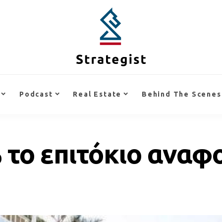
Podcast
Real Estate
Behind The Scenes
 το επιτόκιο αναφ