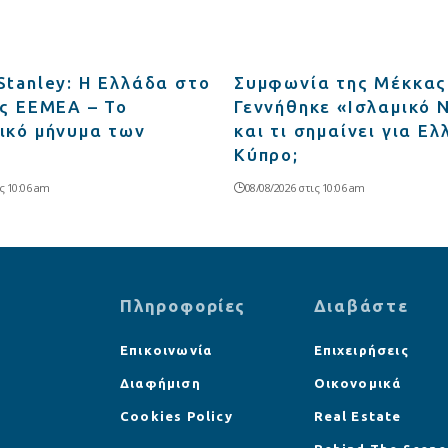
Stanley: Η Ελλάδα στο
Συμφωνία της Μέκκας
ης EEMEA – Το
Γεννήθηκε «Ισλαμικό
ικό μήνυμα των
και τι σημαίνει για Ε
Κύπρο;
ς 10:06 am
08/08/2026 στις 10:06 am
Πληροφορίες
Διαβάστε
Επικοινωνία
Επιχειρήσεις
Διαφήμιση
Οικονομικά
Cookies Policy
Real Estate