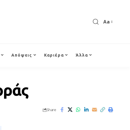
Aa
Απόψεις
Καριέρα
Άλλα
οράς
Share