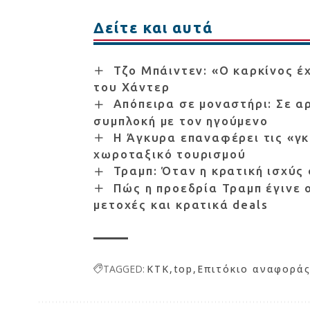
Δείτε και αυτά
Τζο Μπάιντεν: «Ο καρκίνος έ
του Χάντερ
Απόπειρα σε μοναστήρι: Σε αρ
συμπλοκή με τον ηγούμενο
Η Άγκυρα επαναφέρει τις «γκ
χωροταξικό τουρισμού
Τραμπ: Όταν η κρατική ισχύς
Πώς η προεδρία Τραμπ έγινε 
μετοχές και κρατικά deals
TAGGED:
KTK
top
Επιτόκιο αναφορά