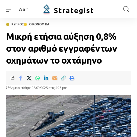
Aa
ΚΥΠΡΟΣ
ΟΙΚΟΝΟΜΙΚΑ
Μικρή ετήσια αύξηση 0,8%
στον αριθμό εγγραφέντων
οχημάτων το οχτάμηνο
Δημοσιεύθηκε 08/09/2025 στις 4:23 pm