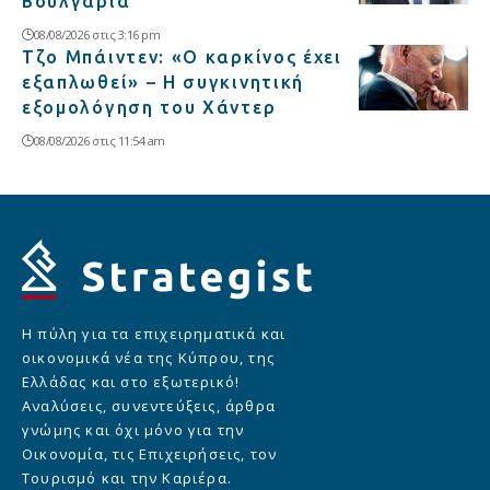
Βουλγαρία
08/08/2026 στις 3:16 pm
Τζο Μπάιντεν: «Ο καρκίνος έχει
εξαπλωθεί» – Η συγκινητική
εξομολόγηση του Χάντερ
08/08/2026 στις 11:54 am
Η πύλη για τα επιχειρηματικά και
οικονομικά νέα της Κύπρου, της
Ελλάδας και στο εξωτερικό!
Αναλύσεις, συνεντεύξεις, άρθρα
γνώμης και όχι μόνο για την
Οικονομία, τις Επιχειρήσεις, τον
Τουρισμό και την Καριέρα.