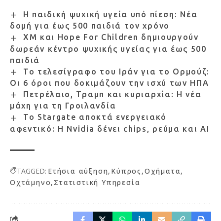
Η παιδική ψυχική υγεία υπό πίεση: Νέα
δομή για έως 500 παιδιά τον χρόνο
XM και Hope For Children δημιουργούν
δωρεάν κέντρο ψυχικής υγείας για έως 500
παιδιά
Το τελεσίγραφο του Ιράν για το Ορμούζ:
Οι 6 όροι που δοκιμάζουν την ισχύ των ΗΠΑ
Πετρέλαιο, Τραμπ και κυριαρχία: Η νέα
μάχη για τη Γροιλανδία
Το Stargate αποκτά ενεργειακό
αφεντικό: Η Nvidia δένει chips, ρεύμα και AI
TAGGED:
Ετήσια αύξηση
Κύπρος
Οχήματα
Οχτάμηνο
Στατιστική Υπηρεσία