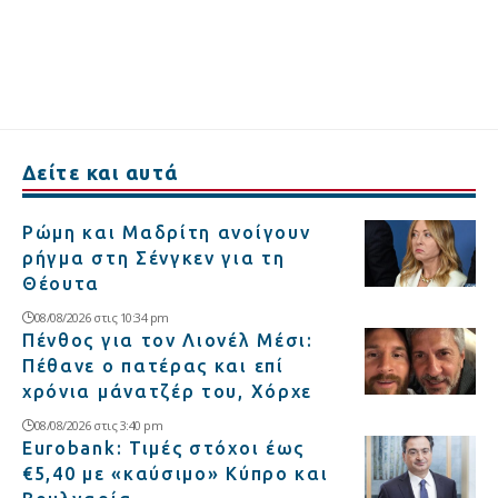
Δείτε και αυτά
Ρώμη και Μαδρίτη ανοίγουν
ρήγμα στη Σένγκεν για τη
Θέουτα
08/08/2026 στις 10:34 pm
Πένθος για τον Λιονέλ Μέσι:
Πέθανε ο πατέρας και επί
χρόνια μάνατζέρ του, Χόρχε
08/08/2026 στις 3:40 pm
Eurobank: Τιμές στόχοι έως
€5,40 με «καύσιμο» Κύπρο και