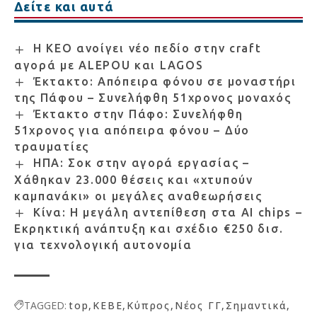
Δείτε και αυτά
Η ΚΕΟ ανοίγει νέο πεδίο στην craft
αγορά με ALEPOU και LAGOS
Έκτακτο: Απόπειρα φόνου σε μοναστήρι
της Πάφου – Συνελήφθη 51χρονος μοναχός
Έκτακτο στην Πάφο: Συνελήφθη
51χρονος για απόπειρα φόνου – Δύο
τραυματίες
ΗΠΑ: Σοκ στην αγορά εργασίας –
Χάθηκαν 23.000 θέσεις και «χτυπούν
καμπανάκι» οι μεγάλες αναθεωρήσεις
Κίνα: Η μεγάλη αντεπίθεση στα AI chips –
Εκρηκτική ανάπτυξη και σχέδιο €250 δισ.
για τεχνολογική αυτονομία
TAGGED:
top
ΚΕΒΕ
Κύπρος
Νέος ΓΓ
Σημαντικά