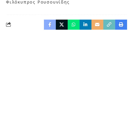
Φιλόκυπρος Ρουσουνίδης