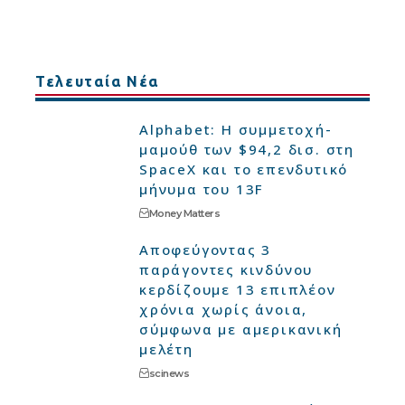
Τελευταία Νέα
Alphabet: Η συμμετοχή-
μαμούθ των $94,2 δισ. στη
SpaceX και το επενδυτικό
μήνυμα του 13F
Money Matters
Αποφεύγοντας 3
παράγοντες κινδύνου
κερδίζουμε 13 επιπλέον
χρόνια χωρίς άνοια,
σύμφωνα με αμερικανική
μελέτη
scinews