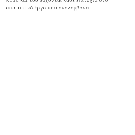
ΚΕΒΕ και του εύχονται κάθε επιτυχία στο
απαιτητικό έργο που αναλαμβάνει.