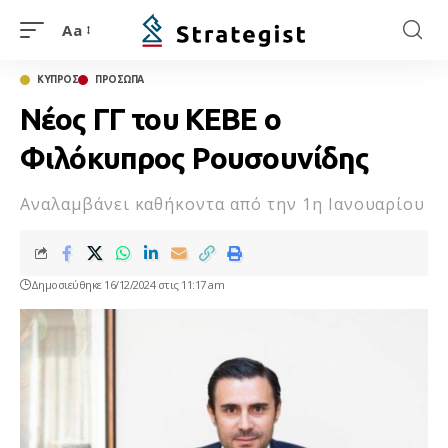
Aa
ΚΥΠΡΟΣ
ΠΡΟΣΩΠΑ
Νέος ΓΓ του ΚΕΒΕ ο
Φιλόκυπρος Ρουσουνίδης
Αναλαμβάνει καθήκοντα από την 1η Ιανουαρίου
Δημοσιεύθηκε 16/12/2024 στις 11:17 am