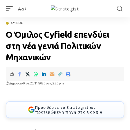
Aa
ΚΥΠΡΟΣ
Ο Όμιλος Cyfield επενδύει
στη νέα γενιά Πολιτικών
Μηχανικών
Δημοσιεύθηκε 20/11/2025 στις 2:25 pm
Προσθέστε το Strategist ως
προτιμώμενη πηγή στο Google