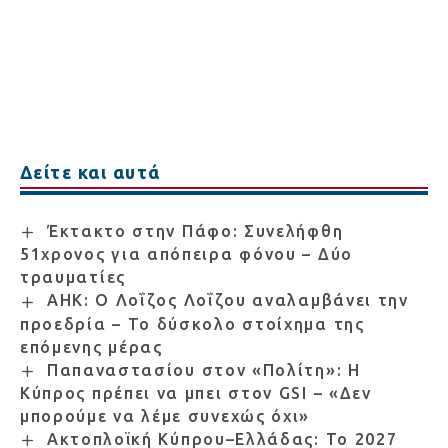
Δείτε και αυτά
Έκτακτο στην Πάφο: Συνελήφθη
51χρονος για απόπειρα φόνου – Δύο
τραυματίες
ΑΗΚ: Ο Λοΐζος Λοΐζου αναλαμβάνει την
προεδρία – Το δύσκολο στοίχημα της
επόμενης μέρας
Παπαναστασίου στον «Πολίτη»: Η
Κύπρος πρέπει να μπει στον GSI – «Δεν
μπορούμε να λέμε συνεχώς όχι»
Ακτοπλοϊκή Κύπρου–Ελλάδας: Το 2027