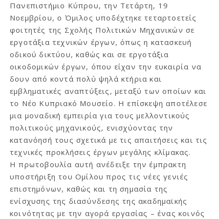
Πανεπιστήμιο Κύπρου, την Τετάρτη, 19
Νοεμβρίου, ο Όμιλος υποδέχτηκε τεταρτοετείς
φοιτητές της Σχολής Πολιτικών Μηχανικών σε
εργοτάξια τεχνικών έργων, όπως η κατασκευή
οδικού δικτύου, καθώς και σε εργοτάξια
οικοδομικών έργων, όπου είχαν την ευκαιρία να
δουν από κοντά πολύ ψηλά κτήρια και
εμβληματικές αναπτύξεις, μεταξύ των οποίων και
το Νέο Κυπριακό Μουσείο. Η επίσκεψη αποτέλεσε
μια μοναδική εμπειρία για τους μελλοντικούς
πολιτικούς μηχανικούς, ενισχύοντας την
κατανόησή τους σχετικά με τις απαιτήσεις και τις
τεχνικές προκλήσεις έργων μεγάλης κλίμακας.
Η πρωτοβουλία αυτή ανέδειξε την έμπρακτη
υποστήριξη του Ομίλου προς τις νέες γενιές
επιστημόνων, καθώς και τη σημασία της
ενίσχυσης της διασύνδεσης της ακαδημαϊκής
κοινότητας με την αγορά εργασίας – ένας κοινός