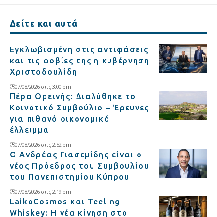
Δείτε και αυτά
Εγκλωβισμένη στις αντιφάσεις
και τις φοβίες της η κυβέρνηση
Χριστοδουλίδη
07/08/2026 στις 3:00 pm
Πέρα Ορεινής: Διαλύθηκε το
Κοινοτικό Συμβούλιο – Έρευνες
για πιθανό οικονομικό
έλλειμμα
07/08/2026 στις 2:52 pm
Ο Ανδρέας Γιασεμίδης είναι ο
νέος Πρόεδρος του Συμβουλίου
του Πανεπιστημίου Κύπρου
07/08/2026 στις 2:19 pm
LaikoCosmos και Teeling
Whiskey: Η νέα κίνηση στο