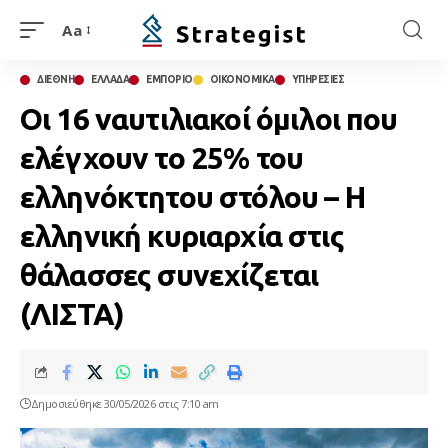
Aa
ΔΙΕΘΝΗ
ΕΛΛΑΔΑ
ΕΜΠΟΡΙΟ
ΟΙΚΟΝΟΜΙΚΑ
ΥΠΗΡΕΣΙΕΣ
Οι 16 ναυτιλιακοί όμιλοι που
ελέγχουν το 25% του
ελληνόκτητου στόλου – Η
ελληνική κυριαρχία στις
θάλασσες συνεχίζεται
(ΛΙΣΤΑ)
Δημοσιεύθηκε 30/05/2026 στις 7:10 am