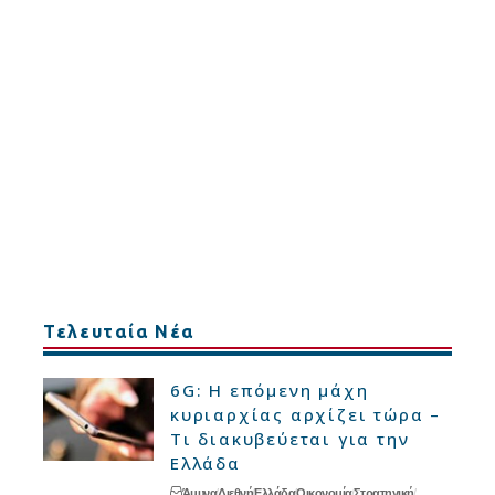
Τελευταία Νέα
6G: Η επόμενη μάχη
κυριαρχίας αρχίζει τώρα –
Τι διακυβεύεται για την
Ελλάδα
Άμυνα
Διεθνή
Ελλάδα
Οικονομία
Στρατηγική