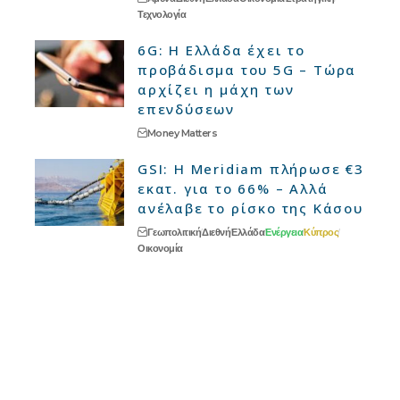
Τεχνολογία
6G: Η Ελλάδα έχει το
προβάδισμα του 5G – Τώρα
αρχίζει η μάχη των
επενδύσεων
Money Matters
GSI: Η Meridiam πλήρωσε €3
εκατ. για το 66% – Αλλά
ανέλαβε το ρίσκο της Κάσου
Γεωπολιτική
Διεθνή
Ελλάδα
Ενέργεια
Κύπρος
Οικονομία