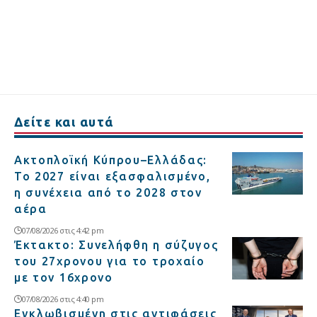
Δείτε και αυτά
Ακτοπλοϊκή Κύπρου–Ελλάδας:
Το 2027 είναι εξασφαλισμένο,
η συνέχεια από το 2028 στον
αέρα
07/08/2026 στις 4:42 pm
Έκτακτο: Συνελήφθη η σύζυγος
του 27χρονου για το τροχαίο
με τον 16χρονο
07/08/2026 στις 4:40 pm
Εγκλωβισμένη στις αντιφάσεις