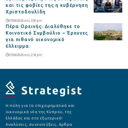
και τις φοβίες της η κυβέρνηση
Χριστοδουλίδη
07/08/2026 στις 3:00 pm
Πέρα Ορεινής: Διαλύθηκε το
Κοινοτικό Συμβούλιο – Έρευνες
για πιθανό οικονομικό
έλλειμμα
07/08/2026 στις 2:52 pm
Η πύλη για τα επιχειρηματικά και
οικονομικά νέα της Κύπρου, της
Ελλάδας και στο εξωτερικό!
Αναλύσεις, συνεντεύξεις, άρθρα