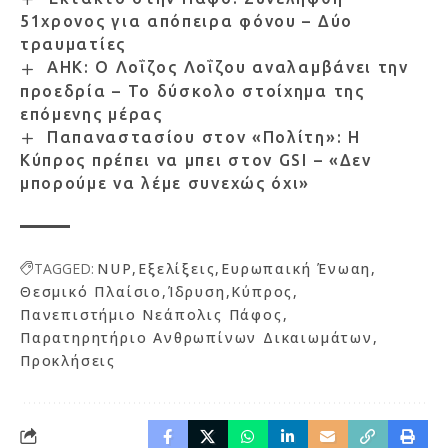
51χρονος για απόπειρα φόνου – Δύο
τραυματίες
ΑΗΚ: Ο Λοΐζος Λοΐζου αναλαμβάνει την
προεδρία – Το δύσκολο στοίχημα της
επόμενης μέρας
Παπαναστασίου στον «Πολίτη»: Η
Κύπρος πρέπει να μπει στον GSI – «Δεν
μπορούμε να λέμε συνεχώς όχι»
TAGGED:
NUP
Εξελίξεις
Ευρωπαική Ένωαη
Θεσμικό Πλαίσιο
Ίδρυση
Κύπρος
Πανεπιστήμιο Νεάπολις Πάφος
Παρατηρητήριο Ανθρωπίνων Δικαιωμάτων
Προκλήσεις