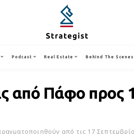
Podcast
Real Estate
Behind The Scenes
ις από Πάφο προς 
ραγματοποιηθούν από τις 17 Σεπτεμβρίου