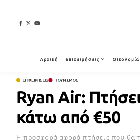
Αρχική
Επιχειρήσεις
Οικονομία
ΕΠΙΧΕΙΡΗΣΕΙΣ
ΤΟΥΡΙΣΜΟΣ
Ryan Air: Πτήσε
κάτω από €50
H προσφορά αφορά πτήσεις που θα π