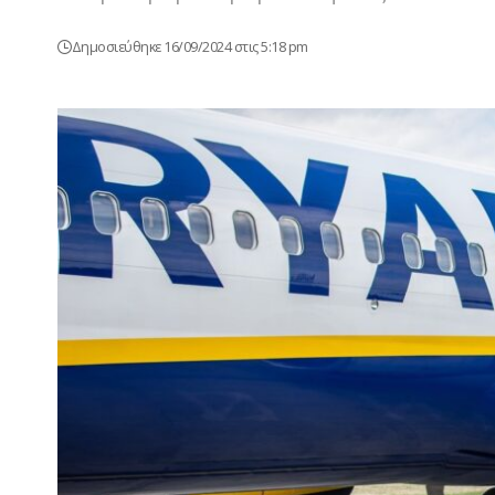
Δημοσιεύθηκε 16/09/2024 στις 5:18 pm