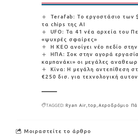
Terafab: Το εργοστάσιο των $
τα chips της AI
UFO: Τα 41 νέα αρχεία του Πε
«ψυχρές σφαίρες»
Η ΚΕΟ ανοίγει νέο πεδίο στη
ΗΠΑ: Σοκ στην αγορά εργασία
καμπανάκι» οι μεγάλες αναθεωρ
Κίνα: Η μεγάλη αντεπίθεση στ
€250 δισ. για τεχνολογική αυτο
TAGGED:
Ryan Air
top
Αεροδρόμιο Π
Μοιραστείτε το άρθρο