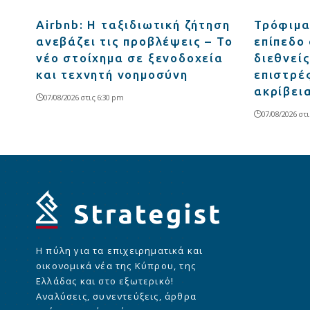
Airbnb: Η ταξιδιωτική ζήτηση
Τρόφιμα
ανεβάζει τις προβλέψεις – Το
επίπεδο 
νέο στοίχημα σε ξενοδοχεία
διεθνείς
και τεχνητή νοημοσύνη
επιστρέ
ακρίβει
07/08/2026 στις 6:30 pm
07/08/2026 στι
Η πύλη για τα επιχειρηματικά και
οικονομικά νέα της Κύπρου, της
Ελλάδας και στο εξωτερικό!
Αναλύσεις, συνεντεύξεις, άρθρα