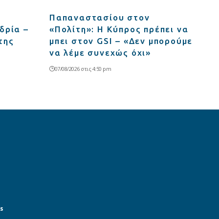
Παπαναστασίου στον
δρία –
«Πολίτη»: Η Κύπρος πρέπει να
της
μπει στον GSI – «Δεν μπορούμε
να λέμε συνεχώς όχι»
07/08/2026 στις 4:50 pm
s