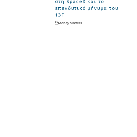
στη SpaceX και το
επενδυτικό μήνυμα του
13F
Money Matters