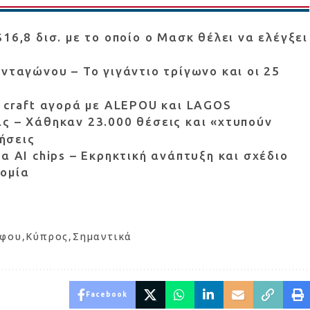
16,8 δισ. με το οποίο ο Μασκ θέλει να ελέγξει
νταγώνου – Το γιγάντιο τρίγωνο και οι 25
ν craft αγορά με ALEPOU και LAGOS
ς – Χάθηκαν 23.000 θέσεις και «χτυπούν
ήσεις
α AI chips – Εκρηκτική ανάπτυξη και σχέδιο
νομία
άφου
Κύπρος
Σημαντικά
Facebook