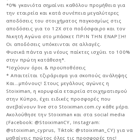
*0% γκανιότα σημαίνει καθόλου προμήθεια για
την εταιρεία και κατά συνέπεια μεγαλύτερες
αποδόσεις του στοιχήματος παγκοσμίως στις
αποδόσεις για το 12Χ στο ποδόσφαιρο και τον
Νικητή Αγώνα στο μπάσκετ ΠΡΙΝ ΤΗΝ ΕΝΑΡΞΗ!
Οι αποδόσεις υπόκεινται σε αλλαγές.
Φυσικά πάντα για νέους παίκτες ισχύει το 100%
στην πρώτη κατάθεση*.
*Ισχύουν όροι & προϋποθέσεις
* Απαιτείται τζιράρισμα για σκοπούς ανάληψης
Και…μπόνους! Στους μεγάλους αγώνες η
Stoiximan, η κορυφαία εταιρεία στοιχηματισμού
στην Κύπρο, έχει ειδικές προσφορές που
ανεβαίνουν live στο Stoiximan.com.cy κάθε μέρα.
Ακολούθησε την Stoiximan και στα social media
(Facebook: @StoiximanCY, Instagram:
@stoiximan_cyprus, Tiktok: @stoiximan_CY) για να
μαθαίνεις πρώτος όλες τις προσφορές της!