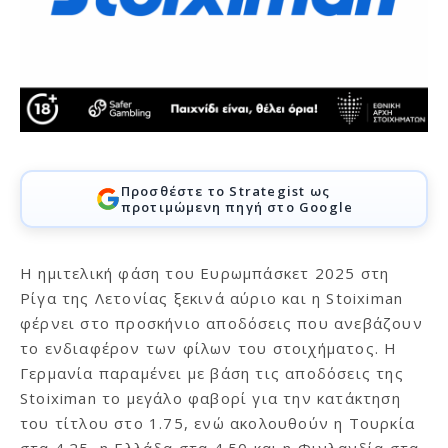
Προσθέστε το Strategist ως
προτιμώμενη πηγή στο Google
Η ημιτελική φάση του Ευρωμπάσκετ 2025 στη
Ρίγα της Λετονίας ξεκινά αύριο και η Stoiximan
φέρνει στο προσκήνιο αποδόσεις που ανεβάζουν
το ενδιαφέρον των φίλων του στοιχήματος. Η
Γερμανία παραμένει με βάση τις αποδόσεις της
Stoiximan το μεγάλο φαβορί για την κατάκτηση
του τίτλου στο 1.75, ενώ ακολουθούν η Τουρκία
στα 4.25, η Ελλάδα στα 4.50 και η Φινλανδία στα