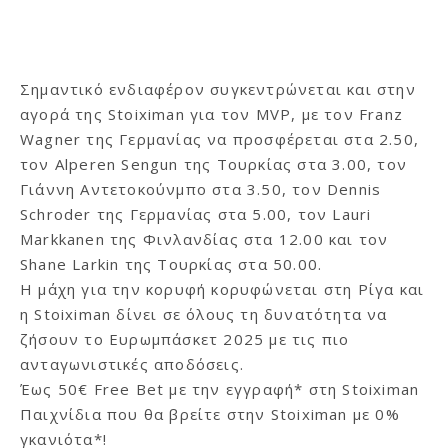
Σημαντικό ενδιαφέρον συγκεντρώνεται και στην
αγορά της Stoiximan για τον MVP, με τον Franz
Wagner της Γερμανίας να προσφέρεται στα 2.50,
τον Alperen Sengun της Τουρκίας στα 3.00, τον
Γιάννη Αντετοκούνμπο στα 3.50, τον Dennis
Schroder της Γερμανίας στα 5.00, τον Lauri
Markkanen της Φινλανδίας στα 12.00 και τον
Shane Larkin της Τουρκίας στα 50.00.
Η μάχη για την κορυφή κορυφώνεται στη Ρίγα και
η Stoiximan δίνει σε όλους τη δυνατότητα να
ζήσουν το Ευρωμπάσκετ 2025 με τις πιο
ανταγωνιστικές αποδόσεις.
Έως 50€ Free Bet με την εγγραφή* στη Stoiximan
Παιχνίδια που θα βρείτε στην Stoiximan με 0%
γκανιότα*!