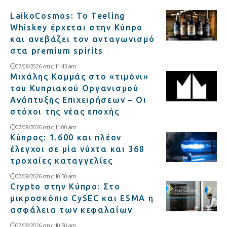
LaikoCosmos: Το Teeling
Whiskey έρχεται στην Κύπρο
και ανεβάζει τον ανταγωνισμό
στα premium spirits
07/08/2026 στις 11:43 am
Μιχάλης Καμμάς στο «τιμόνι»
του Κυπριακού Οργανισμού
Ανάπτυξης Επιχειρήσεων – Οι
στόχοι της νέας εποχής
07/08/2026 στις 11:00 am
Κύπρος: 1.600 και πλέον
έλεγχοι σε μία νύχτα και 368
τροχαίες καταγγελίες
07/08/2026 στις 10:50 am
Crypto στην Κύπρο: Στο
μικροσκόπιο CySEC και ESMA η
ασφάλεια των κεφαλαίων
07/08/2026 στις 10:50 am