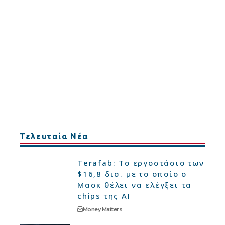
Τελευταία Νέα
Terafab: Το εργοστάσιο των
$16,8 δισ. με το οποίο ο
Μασκ θέλει να ελέγξει τα
chips της AI
Money Matters