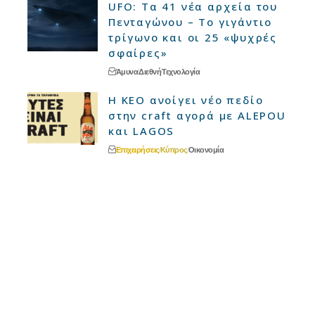
UFO: Τα 41 νέα αρχεία του
Πενταγώνου – Το γιγάντιο
τρίγωνο και οι 25 «ψυχρές
σφαίρες»
Άμυνα
Διεθνή
Τεχνολογία
Η ΚΕΟ ανοίγει νέο πεδίο
στην craft αγορά με ALEPOU
και LAGOS
Επιχειρήσεις
Κύπρος
Οικονομία