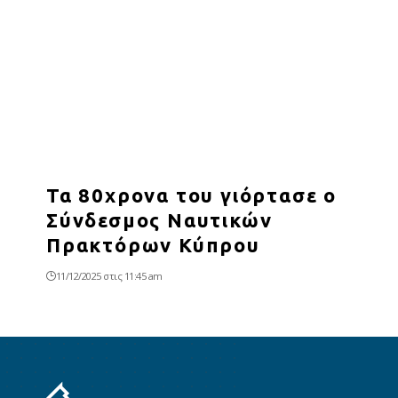
Τα 80χρονα του γιόρτασε ο
Σύνδεσμος Ναυτικών
Πρακτόρων Κύπρου
11/12/2025 στις 11:45 am