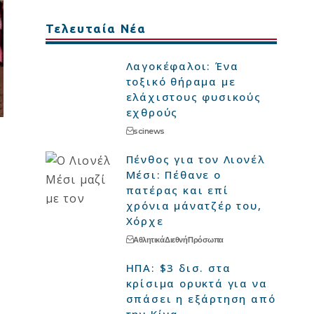
Τελευταία Νέα
Λαγοκέφαλοι: Ένα
τοξικό θήραμα με
ελάχιστους φυσικούς
εχθρούς
scinews
Πένθος για τον Λιονέλ
Μέσι: Πέθανε ο
πατέρας και επί
χρόνια μάνατζέρ του,
Χόρχε
Αθλητικά
Διεθνή
Πρόσωπα
ΗΠΑ: $3 δισ. στα
κρίσιμα ορυκτά για να
σπάσει η εξάρτηση από