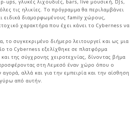
-ups, γλυκές λιχουδιές, bars, live μουσική, DJs,
όλες τις ηλικίες. Το πρόγραμμα θα περιλαμβάνει
 και ειδικά διαμορφωμένους family χώρους,
τοχικό χαρακτήρα που έχει κάνει το Cyberness να
, το συγκεκριμένο διήμερο λειτουργεί και ως μια
ίο το Cyberness εξελίχθηκε σε πλατφόρμα
 και της σύγχρονης χειροτεχνίας, δίνοντας βήμα
προσφέροντας στη Λεμεσό έναν χώρο όπου ο
 αγορά, αλλά και για την εμπειρία και την αίσθηση
 γύρω από αυτήν.