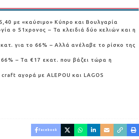
€5,40 με «καύσιμο» Κύπρο και Βουλγαρία
γία ο 51χρονος – Τα κλειδιά δύο κελιών και η
εκατ. για το 66% – Αλλά ανέλαβε το ρίσκο της
ο 66% – Τα €17 εκατ. που βάζει τώρα η
ν craft αγορά με ALEPOU και LAGOS
Facebook