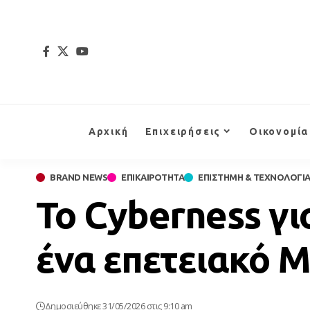
Αρχική
Επιχειρήσεις
Οικονομία
BRAND NEWS
ΕΠΙΚΑΙΡΟΤΗΤΑ
ΕΠΙΣΤΗΜΗ & ΤΕΧΝΟΛΟΓΙ
Το Cyberness γι
ένα επετειακό 
Δημοσιεύθηκε 31/05/2026 στις 9:10 am