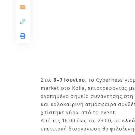
Στις
6–7 Ιουνίου
, το Cyberness γι
market στο Kolla, επιστρέφοντας μ
αγαπημένο σημείο συνάντησης στη Λ
και καλοκαιρινή ατμόσφαιρα συνθέ
χτίστηκε γύρω από το event.
Από τις 16:00 έως τις 23:00, με
ελε
επετειακή διοργάνωση θα φιλοξενήσ