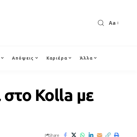
Aa
Απόψεις
Καριέρα
Άλλα
 στο Kolla με
Share