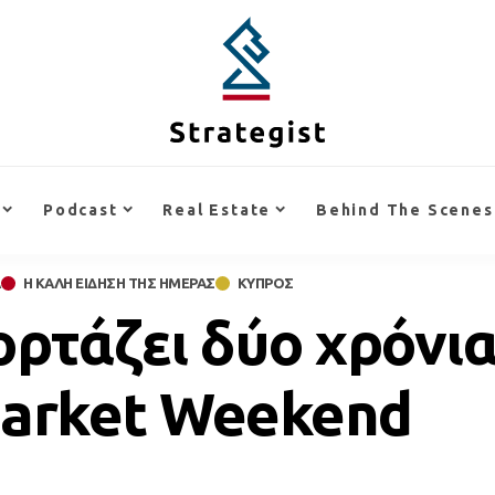
Podcast
Real Estate
Behind The Scenes
Α
Η ΚΑΛΗ ΕΙΔΗΣΗ ΤΗΣ ΗΜΕΡΑΣ
ΚΥΠΡΟΣ
ορτάζει δύο χρόνια
Market Weekend