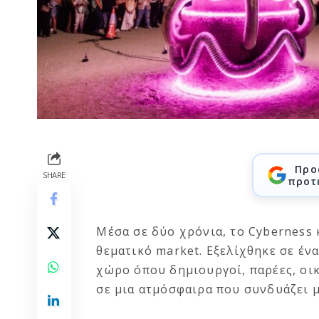
Προ
SHARE
προτ
Μέσα σε δύο χρόνια, το Cyberness 
θεματικό market. Εξελίχθηκε σε έν
χώρο όπου δημιουργοί, παρέες, οικ
σε μια ατμόσφαιρα που συνδυάζει μ