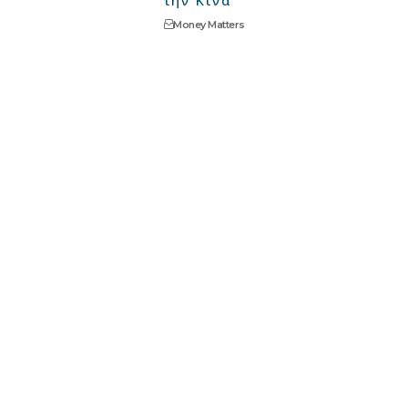
την Κίνα
Money Matters