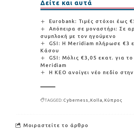
Δείτε και αυτά
Eurobank: Τιμές στόχοι έως 
Απόπειρα σε μοναστήρι: Σε αρ
συμπλοκή με τον ηγούμενο
GSI: Η Meridiam πλήρωσε €3 
Κάσου
GSI: Μόλις €3,05 εκατ. για τ
Meridiam
Η ΚΕΟ ανοίγει νέο πεδίο στη
TAGGED:
Cyberness
Kolla
Κύπρος
Μοιραστείτε το άρθρο