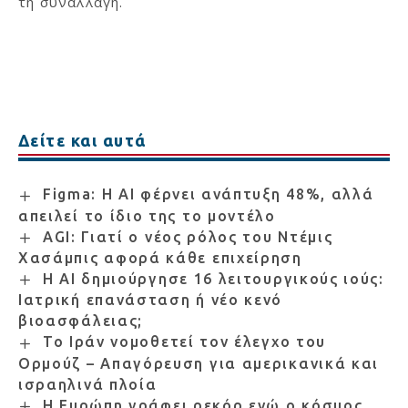
τη συναλλαγή.
Δείτε και αυτά
Figma: Η AI φέρνει ανάπτυξη 48%, αλλά
απειλεί το ίδιο της το μοντέλο
AGI: Γιατί ο νέος ρόλος του Ντέμις
Χασάμπις αφορά κάθε επιχείρηση
Η AI δημιούργησε 16 λειτουργικούς ιούς:
Ιατρική επανάσταση ή νέο κενό
βιοασφάλειας;
Το Ιράν νομοθετεί τον έλεγχο του
Ορμούζ – Απαγόρευση για αμερικανικά και
ισραηλινά πλοία
Η Ευρώπη γράφει ρεκόρ ενώ ο κόσμος