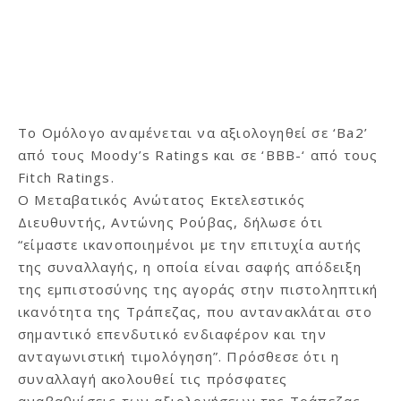
Το Ομόλογο αναμένεται να αξιολογηθεί σε ‘Ba2’
από τους Moody’s Ratings και σε ‘BBB-‘ από τους
Fitch Ratings.
Ο Μεταβατικός Ανώτατος Εκτελεστικός
Διευθυντής, Αντώνης Ρούβας, δήλωσε ότι
“είμαστε ικανοποιημένοι με την επιτυχία αυτής
της συναλλαγής, η οποία είναι σαφής απόδειξη
της εμπιστοσύνης της αγοράς στην πιστοληπτική
ικανότητα της Τράπεζας, που αντανακλάται στο
σημαντικό επενδυτικό ενδιαφέρον και την
ανταγωνιστική τιμολόγηση”. Πρόσθεσε ότι η
συναλλαγή ακολουθεί τις πρόσφατες