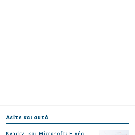
Δείτε και αυτά
Kyndryl και Microsoft: Η νέα