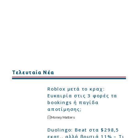
Τελευταία Νέα
Roblox μετά το κραχ:
Ευκαιρία στις 3 φορές τα
bookings ή παγίδα
αποτίμησης;
Money Matters
Duolingo: Beat στα $298,5
εκατ., αλλά βουτιά 11% – Τι