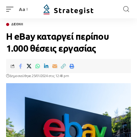
Aa
ΔΙΕΘΝΗ
Η eBay καταργεί περίπου
1.000 θέσεις εργασίας
Δημοσιεύθηκε 25/01/2024 στις 12:48 pm