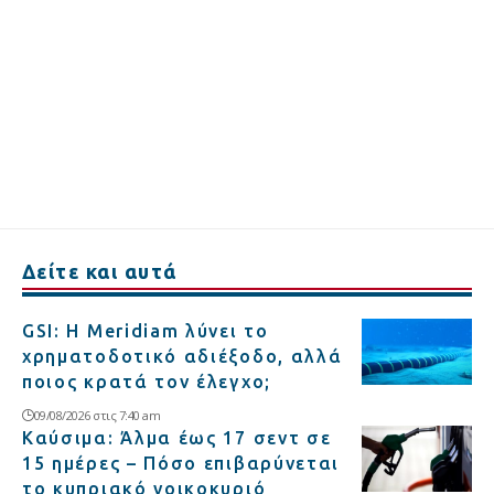
Δείτε και αυτά
GSI: Η Meridiam λύνει το
χρηματοδοτικό αδιέξοδο, αλλά
ποιος κρατά τον έλεγχο;
09/08/2026 στις 7:40 am
Καύσιμα: Άλμα έως 17 σεντ σε
15 ημέρες – Πόσο επιβαρύνεται
το κυπριακό νοικοκυριό