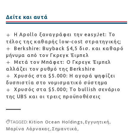
Δείτε και αυτά
Η Apollo ξαναγράφει την easyJet: Το
τέλος της καθαρής low-cost στρατηγικής;
Berkshire: Buyback $4,5 δισ. και καθαρό
μήνυμα από τον Γκρεγκ Έιμπελ
Μετά τον Μπάφετ: Ο Γκρεγκ Έιμπελ
αλλάζει τον ρυθμό της Berkshire
Χρυσός στα $5.000: Η αγορά ψηφίζει
δυσπιστία στο νομισματικό σύστημα
Χρυσός στα $5.000; Το bullish σενάριο
της UBS και οι τρεις προϋποθέσεις
TAGGED:
Kition Ocean Holdings
Εγγυητική
Μαρίνα Λάρνακας
Σημαντικά