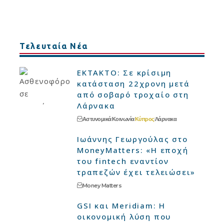
Τελευταία Νέα
ΕΚΤΑΚΤΟ: Σε κρίσιμη
κατάσταση 22χρονη μετά
από σοβαρό τροχαίο στη
Λάρνακα
Αστυνομικά
Κοινωνία
Κύπρος
Λάρνακα
Ιωάννης Γεωργούλας στο
MoneyMatters: «Η εποχή
του fintech εναντίον
τραπεζών έχει τελειώσει»
Money Matters
GSI και Meridiam: Η
οικονομική λύση που