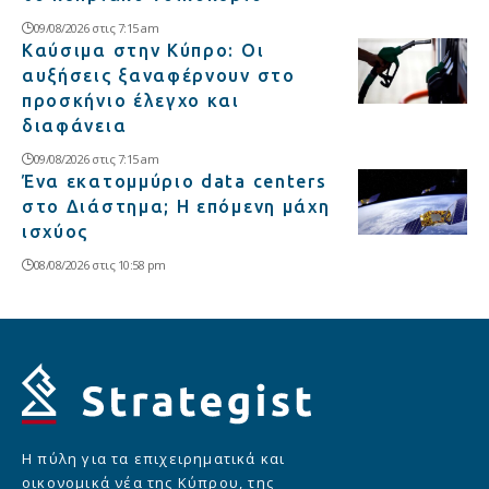
09/08/2026 στις 7:15 am
Καύσιμα στην Κύπρο: Οι
αυξήσεις ξαναφέρνουν στο
προσκήνιο έλεγχο και
διαφάνεια
09/08/2026 στις 7:15 am
Ένα εκατομμύριο data centers
στο Διάστημα; Η επόμενη μάχη
ισχύος
08/08/2026 στις 10:58 pm
Η πύλη για τα επιχειρηματικά και
οικονομικά νέα της Κύπρου, της