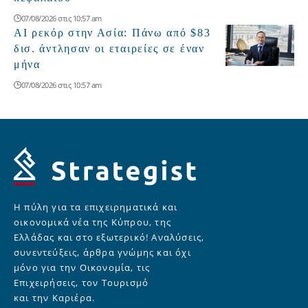
07/08/2026 στις 10:57 am
AI ρεκόρ στην Ασία: Πάνω από $83
δισ. άντλησαν οι εταιρείες σε έναν
μήνα
07/08/2026 στις 10:57 am
Η πύλη για τα επιχειρηματικά και
οικονομικά νέα της Κύπρου, της
Ελλάδας και στο εξωτερικό! Αναλύσεις,
συνεντεύξεις, άρθρα γνώμης και όχι
μόνο για την Οικονομία, τις
Επιχειρήσεις, τον Τουρισμό
και την Καριέρα.