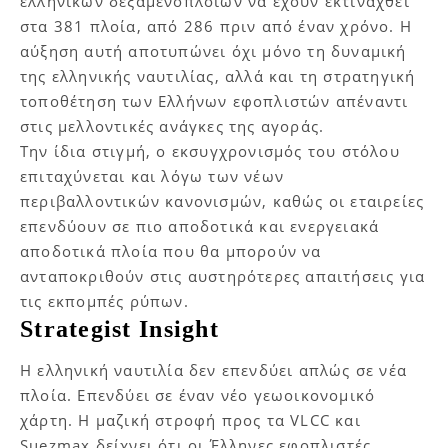
ελληνικών δεξαμενόπλοιων να έχουν εκτιναχθεί
στα 381 πλοία, από 286 πριν από έναν χρόνο. Η
αύξηση αυτή αποτυπώνει όχι μόνο τη δυναμική
της ελληνικής ναυτιλίας, αλλά και τη στρατηγική
τοποθέτηση των Ελλήνων εφοπλιστών απέναντι
στις μελλοντικές ανάγκες της αγοράς.
Την ίδια στιγμή, ο εκσυγχρονισμός του στόλου
επιταχύνεται και λόγω των νέων
περιβαλλοντικών κανονισμών, καθώς οι εταιρείες
επενδύουν σε πιο αποδοτικά και ενεργειακά
αποδοτικά πλοία που θα μπορούν να
ανταποκριθούν στις αυστηρότερες απαιτήσεις για
τις εκπομπές ρύπων.
Strategist Insight
Η ελληνική ναυτιλία δεν επενδύει απλώς σε νέα
πλοία. Επενδύει σε έναν νέο γεωοικονομικό
χάρτη. Η μαζική στροφή προς τα VLCC και
Suezmax δείχνει ότι οι Έλληνες εφοπλιστές