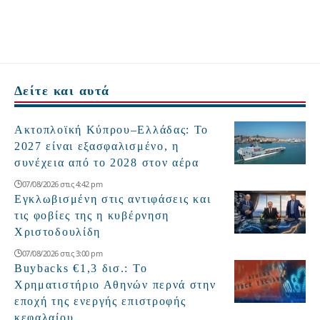
Δείτε και αυτά
Ακτοπλοϊκή Κύπρου–Ελλάδας: Το
2027 είναι εξασφαλισμένο, η
συνέχεια από το 2028 στον αέρα
07/08/2026 στις 4:42 pm
Εγκλωβισμένη στις αντιφάσεις και
τις φοβίες της η κυβέρνηση
Χριστοδουλίδη
07/08/2026 στις 3:00 pm
Buybacks €1,3 δισ.: Το
Χρηματιστήριο Αθηνών περνά στην
εποχή της ενεργής επιστροφής
κεφαλαίου