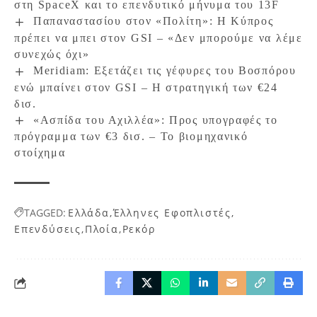
στη SpaceX και το επενδυτικό μήνυμα του 13F
Παπαναστασίου στον «Πολίτη»: Η Κύπρος
πρέπει να μπει στον GSI – «Δεν μπορούμε να λέμε
συνεχώς όχι»
Meridiam: Εξετάζει τις γέφυρες του Βοσπόρου
ενώ μπαίνει στον GSI – Η στρατηγική των €24
δισ.
«Ασπίδα του Αχιλλέα»: Προς υπογραφές το
πρόγραμμα των €3 δισ. – Το βιομηχανικό
στοίχημα
TAGGED:
Ελλάδα
Έλληνες Εφοπλιστές
Επενδύσεις
Πλοία
Ρεκόρ