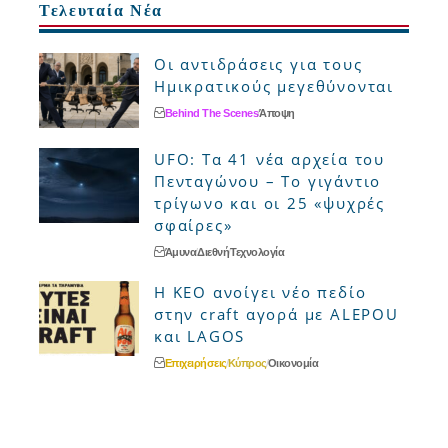
Τελευταία Νέα
Οι αντιδράσεις για τους
Ημικρατικούς μεγεθύνονται
Behind The Scenes
Άποψη
UFO: Τα 41 νέα αρχεία του
Πενταγώνου – Το γιγάντιο
τρίγωνο και οι 25 «ψυχρές
σφαίρες»
Άμυνα
Διεθνή
Τεχνολογία
Η ΚΕΟ ανοίγει νέο πεδίο
στην craft αγορά με ALEPOU
και LAGOS
Επιχειρήσεις
Κύπρος
Οικονομία