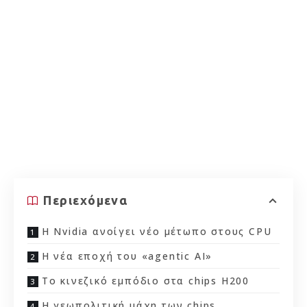
Περιεχόμενα
Η Nvidia ανοίγει νέο μέτωπο στους CPU
Η νέα εποχή του «agentic AI»
Το κινεζικό εμπόδιο στα chips H200
Η γεωπολιτική μάχη των chips