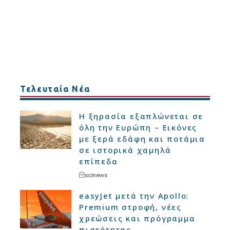
Τελευταία Νέα
Η ξηρασία εξαπλώνεται σε
όλη την Ευρώπη – Εικόνες
με ξερά εδάφη και ποτάμια
σε ιστορικά χαμηλά
επίπεδα
scinews
easyJet μετά την Apollo:
Premium στροφή, νέες
χρεώσεις και πρόγραμμα
πιστότητας