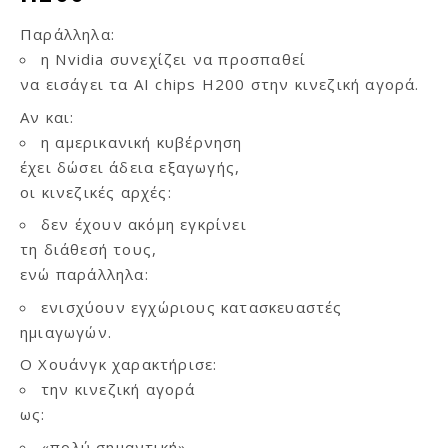
Παράλληλα:
η Nvidia συνεχίζει να προσπαθεί
να εισάγει τα AI chips H200 στην κινεζική αγορά.
Αν και:
η αμερικανική κυβέρνηση
έχει δώσει άδεια εξαγωγής,
οι κινεζικές αρχές:
δεν έχουν ακόμη εγκρίνει
τη διάθεσή τους,
ενώ παράλληλα:
ενισχύουν εγχώριους κατασκευαστές
ημιαγωγών.
Ο Χουάνγκ χαρακτήρισε:
την κινεζική αγορά
ως:
«πολύ σημαντική»