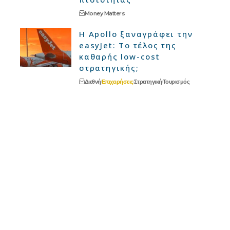
Money Matters
Η Apollo ξαναγράφει την
easyJet: Το τέλος της
καθαρής low-cost
στρατηγικής;
Διεθνή
Επιχειρήσεις
Στρατηγική
Τουρισμός