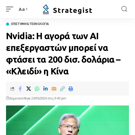
Aa
ΕΠΙΣΤΗΜΗ & ΤΕΧΝΟΛΟΓΙΑ
Nvidia: Η αγορά των AI
επεξεργαστών μπορεί να
φτάσει τα 200 δισ. δολάρια –
«Κλειδί» η Κίνα
Δημοσιεύθηκε 23/05/2026 στις 9:43 pm