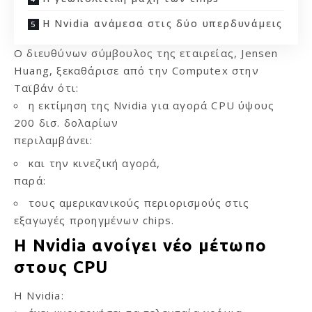
Η Nvidia ανάμεσα στις δύο υπερδυνάμεις
Ο διευθύνων σύμβουλος της εταιρείας, Jensen
Huang, ξεκαθάρισε από την Computex στην
Ταϊβάν ότι:
η εκτίμηση της Nvidia για αγορά CPU ύψους
200 δισ. δολαρίων
περιλαμβάνει:
και την κινεζική αγορά,
παρά:
τους αμερικανικούς περιορισμούς στις
εξαγωγές προηγμένων chips.
Η Nvidia ανοίγει νέο μέτωπο
στους CPU
Η Nvidia: