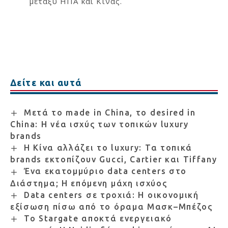
μεταξύ ΗΠΑ και Κίνας.
Δείτε και αυτά
Μετά το made in China, το desired in
China: Η νέα ισχύς των τοπικών luxury
brands
Η Κίνα αλλάζει το luxury: Τα τοπικά
brands εκτοπίζουν Gucci, Cartier και Tiffany
Ένα εκατομμύριο data centers στο
Διάστημα; Η επόμενη μάχη ισχύος
Data centers σε τροχιά: Η οικονομική
εξίσωση πίσω από το όραμα Μασκ–Μπέζος
Το Stargate αποκτά ενεργειακό