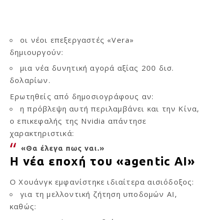
οι νέοι επεξεργαστές «Vera»
δημιουργούν:
μια νέα δυνητική αγορά αξίας 200 δισ.
δολαρίων.
Ερωτηθείς από δημοσιογράφους αν:
η πρόβλεψη αυτή περιλαμβάνει και την Κίνα,
ο επικεφαλής της Nvidia απάντησε
χαρακτηριστικά:
«Θα έλεγα πως ναι.»
Η νέα εποχή του «agentic AI»
Ο Χουάνγκ εμφανίστηκε ιδιαίτερα αισιόδοξος:
για τη μελλοντική ζήτηση υποδομών AI,
καθώς: