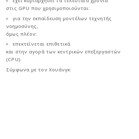
έχει κυριαρχήσει τα τελευταία χρόνια
στις GPU που χρησιμοποιούνται:
για την εκπαίδευση μοντέλων τεχνητής
νοημοσύνης,
όμως πλέον:
επεκτείνεται επιθετικά
και στην αγορά των κεντρικών επεξεργαστών
(CPU).
Σύμφωνα με τον Χουάνγκ: