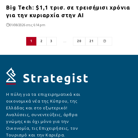
Big Tech: $1,1 τρισ. σε τρεισήμισι χρόνια
για την κυριαρχία στην AI
01/08/2026 στις 6:14 pm
1
2
3
…
20
21
Η πύλη για τα επιχειρηματικά και
οικονομικά νέα της Κύπρου, της
Ελλάδας και στο εξωτερικό!
Αναλύσεις, συνεντεύξεις, άρθρα
γνώμης και όχι μόνο για την
Οικονομία, τις Επιχειρήσεις, τον
Τουρισμό και την Καριέρα.