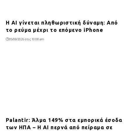
Η AI γίνεται πληθωριστική δύναμη: Από
το ρεύμα μέχρι το επόμενο iPhone
05/08/2026 στις 10:08 am
Palantir: Άλμα 149% στα εμπορικά έσοδα
των ΗΠΑ – Η AI περνά από πείραμα σε