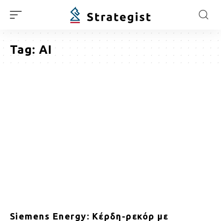
Tag:
AI
Siemens Energy: Κέρδη-ρεκόρ με