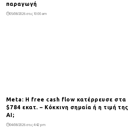
παραγωγή
05/08/2026 στις 10:00 am
Meta: Η free cash flow κατέρρευσε στα
$784 εκατ. – Κόκκινη σημαία ή η τιμή της
AI;
04/08/2026 στις 4:42 pm