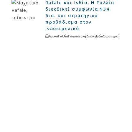
Rafale και Ινδία: Η Γαλλία
διεκδικεί συμφωνία $34
δισ. και στρατηγικό
προβάδισμα στον
Ινδοειρηνικό
Άμυνα
Γαλλία
Γεωπολιτική
Διεθνή
Ινδία
Στρατηγική