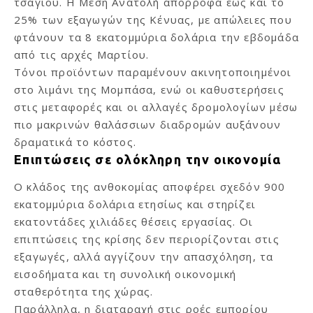
τσαγιού. Η Μέση Ανατολή απορροφά έως και το
25% των εξαγωγών της Κένυας, με απώλειες που
φτάνουν τα 8 εκατομμύρια δολάρια την εβδομάδα
από τις αρχές Μαρτίου.
Τόνοι προϊόντων παραμένουν ακινητοποιημένοι
στο λιμάνι της Μομπάσα, ενώ οι καθυστερήσεις
στις μεταφορές και οι αλλαγές δρομολογίων μέσω
πιο μακρινών θαλάσσιων διαδρομών αυξάνουν
δραματικά το κόστος.
Επιπτώσεις σε ολόκληρη την οικονομία
Ο κλάδος της ανθοκομίας αποφέρει σχεδόν 900
εκατομμύρια δολάρια ετησίως και στηρίζει
εκατοντάδες χιλιάδες θέσεις εργασίας. Οι
επιπτώσεις της κρίσης δεν περιορίζονται στις
εξαγωγές, αλλά αγγίζουν την απασχόληση, τα
εισοδήματα και τη συνολική οικονομική
σταθερότητα της χώρας.
Παράλληλα, η διαταραχή στις ροές εμπορίου