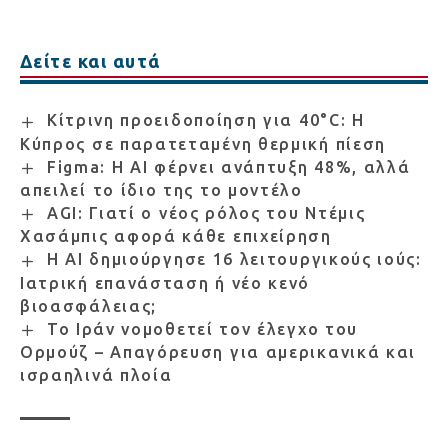
Δείτε και αυτά
Κίτρινη προειδοποίηση για 40°C: Η
Κύπρος σε παρατεταμένη θερμική πίεση
Figma: Η AI φέρνει ανάπτυξη 48%, αλλά
απειλεί το ίδιο της το μοντέλο
AGI: Γιατί ο νέος ρόλος του Ντέμις
Χασάμπις αφορά κάθε επιχείρηση
Η AI δημιούργησε 16 λειτουργικούς ιούς:
Ιατρική επανάσταση ή νέο κενό
βιοασφάλειας;
Το Ιράν νομοθετεί τον έλεγχο του
Ορμούζ – Απαγόρευση για αμερικανικά και
ισραηλινά πλοία