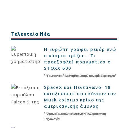
Τελευταία Νέα
Η Ευρώπη γράφει ρεκόρ ενώ
ο κόσμος τρίζει – Τι
προεξοφλεί πραγματικά ο
STOXX 600
Γεωπολιτική
Διεθνή
Ευρώπη
Οικονομία
Στρατηγική
SpaceX και Πεντάγωνο: 18
εκτοξεύσεις που κάνουν τον
Musk κρίσιμο κρίκο της
αμερικανικής άμυνας
Άμυνα
Γεωπολιτική
Διεθνή
ΗΠΑ
Στρατηγική
Τεχνολογία