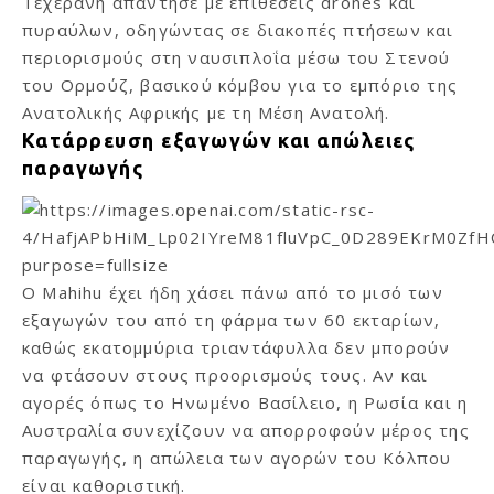
Τεχεράνη απάντησε με επιθέσεις drones και
πυραύλων, οδηγώντας σε διακοπές πτήσεων και
περιορισμούς στη ναυσιπλοΐα μέσω του Στενού
του Ορμούζ, βασικού κόμβου για το εμπόριο της
Ανατολικής Αφρικής με τη Μέση Ανατολή.
Κατάρρευση εξαγωγών και απώλειες
παραγωγής
Ο Mahihu έχει ήδη χάσει πάνω από το μισό των
εξαγωγών του από τη φάρμα των 60 εκταρίων,
καθώς εκατομμύρια τριαντάφυλλα δεν μπορούν
να φτάσουν στους προορισμούς τους. Αν και
αγορές όπως το Ηνωμένο Βασίλειο, η Ρωσία και η
Αυστραλία συνεχίζουν να απορροφούν μέρος της
παραγωγής, η απώλεια των αγορών του Κόλπου
είναι καθοριστική.