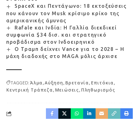
SpaceX και Πεντάγωνο: 18 εκτοξεύσεις
που κάνουν τον Musk κρίσιμο κρίκο της
αμερικανικής άμυνας
Rafale και Ινδία: Η Γαλλία διεκδικεί
συμφωνία $34 δισ. και στρατηγικό
προβάδισμα στον Ινδοειρηνικό
Ο Τραμπ δείχνει Vance για το 2028 – Η
μάχη διαδοχής στο MAGA μόλις άρχισε
TAGGED:
Άλμα
Αύξηση
Βρετανία
Επιτόκια
Κεντρική Τράπεζα
Μειώσεις
Πληθωρισμός