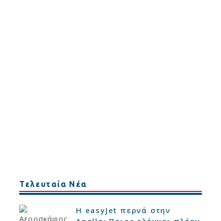
Τελευταία Νέα
Η easyJet περνά στην