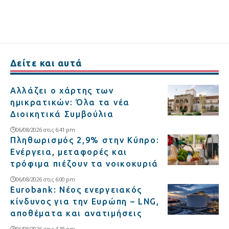
Δείτε και αυτά
Αλλάζει ο χάρτης των
ημικρατικών: Όλα τα νέα
Διοικητικά Συμβούλια
06/08/2026 στις 6:41 pm
Πληθωρισμός 2,9% στην Κύπρο:
Ενέργεια, μεταφορές και
τρόφιμα πιέζουν τα νοικοκυριά
06/08/2026 στις 6:00 pm
Eurobank: Νέος ενεργειακός
κίνδυνος για την Ευρώπη – LNG,
αποθέματα και ανατιμήσεις
06/08/2026 στις 4:18 pm