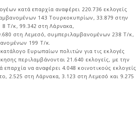
ογέων κατά επαρχία αναφέρει 220.736 εκλογείς
λαμβανομένων 143 Τουρκοκυπρίων, 33.879 στην
 Τ/κ, 99.342 στη Λάρνακα,
.680 στη Λεμεσό, συμπεριλαμβανομένων 238 Τ/κ,
βανομένων 199 Τ/κ.
 κατάλογο Ευρωπαίων πολιτών για τις εκλογές
κησης περιλαμβάνονται 21.640 εκλογείς, με την
 επαρχία να αναφέρει 4.048 κοινοτικούς εκλογείς
ο, 2.525 στη Λάρνακα, 3.123 στη Λεμεσό και 9.275