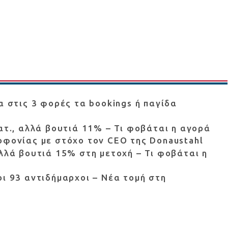
α στις 3 φορές τα bookings ή παγίδα
ατ., αλλά βουτιά 11% – Τι φοβάται η αγορά
οφονίας με στόχο τον CEO της Donaustahl
αλλά βουτιά 15% στη μετοχή – Τι φοβάται η
οι 93 αντιδήμαρχοι – Νέα τομή στη