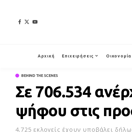
Αρχική
Επιχειρήσεις
Οικονομία
BEHIND THE SCENES
Σε 706.534 ανέρ
ψήφου στις προ
4.725 εκλογείς έχουν υποβάλει δήλ