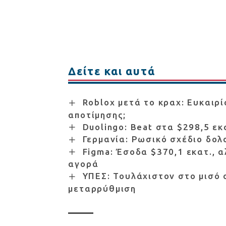
Δείτε και αυτά
Roblox μετά το κραχ: Ευκαιρί
αποτίμησης;
Duolingo: Beat στα $298,5 εκ
Γερμανία: Ρωσικό σχέδιο δολ
Figma: Έσοδα $370,1 εκατ., 
αγορά
ΥΠΕΣ: Τουλάχιστον στο μισό 
μεταρρύθμιση