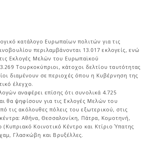
λογικό κατάλογο Ευρωπαίων πολιτών για τις
νοβουλίου περιλαμβάνονται 13.017 εκλογείς, ενώ
α τις Εκλογές Μελών του Ευρωπαϊκού
3.269 Τουρκοκύπριοι, κάτοχοι δελτίου ταυτότητας
οίοι διαμένουν σε περιοχές όπου η Κυβέρνηση της
τικό έλεγχο.
λογών αναφέρει επίσης ότι συνολικά 4.725
αι θα ψηφίσουν για τις Εκλογές Μελών του
ό τις ακόλουθες πόλεις του εξωτερικού, στις
κέντρα: Αθήνα, Θεσσαλονίκη, Πάτρα, Κομοτηνή,
ο (Κυπριακό Κοινοτικό Κέντρο και Κτίριο Ύπατης
χαμ, Γλασκώβη και Βρυξέλλες.