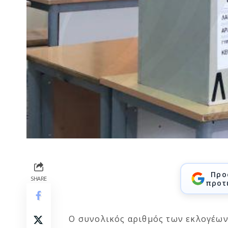
Προ
SHARE
προτ
Ο συνολικός αριθμός των εκλογέων