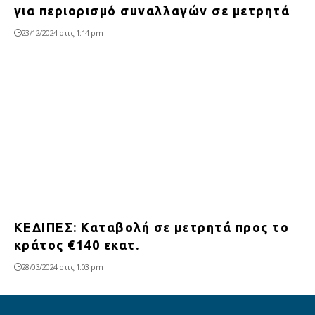
για περιορισμό συναλλαγών σε μετρητά
23/12/2024 στις 1:14 pm
ΚΕΔΙΠΕΣ: Καταβολή σε μετρητά προς το
κράτος €140 εκατ.
28/03/2024 στις 1:03 pm