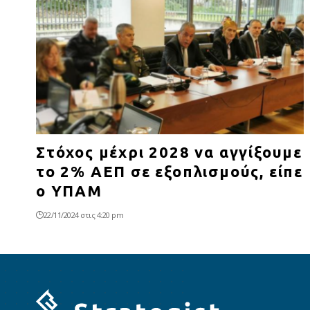
Στόχος μέχρι 2028 να αγγίξουμε
το 2% ΑΕΠ σε εξοπλισμούς, είπε
ο ΥΠΑΜ
22/11/2024 στις 4:20 pm