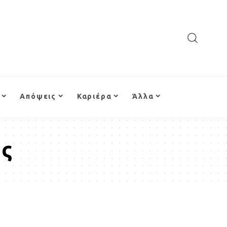
Απόψεις
Καριέρα
Άλλα
ός