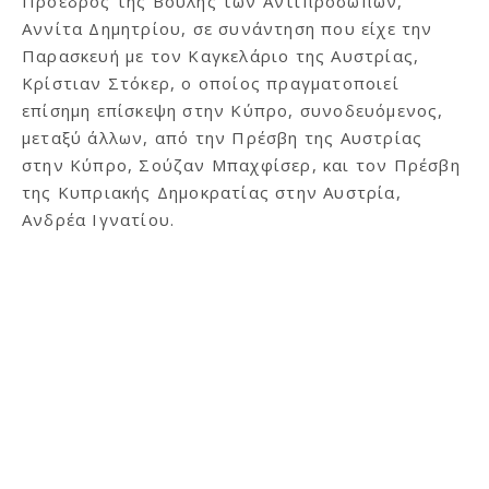
Πρόεδρος της Βουλής των Αντιπροσώπων,
Αννίτα Δημητρίου, σε συνάντηση που είχε την
Παρασκευή με τον Καγκελάριο της Αυστρίας,
Κρίστιαν Στόκερ, ο οποίος πραγματοποιεί
επίσημη επίσκεψη στην Κύπρο, συνοδευόμενος,
μεταξύ άλλων, από την Πρέσβη της Αυστρίας
στην Κύπρο, Σούζαν Μπαχφίσερ, και τον Πρέσβη
της Κυπριακής Δημοκρατίας στην Αυστρία,
Ανδρέα Ιγνατίου.