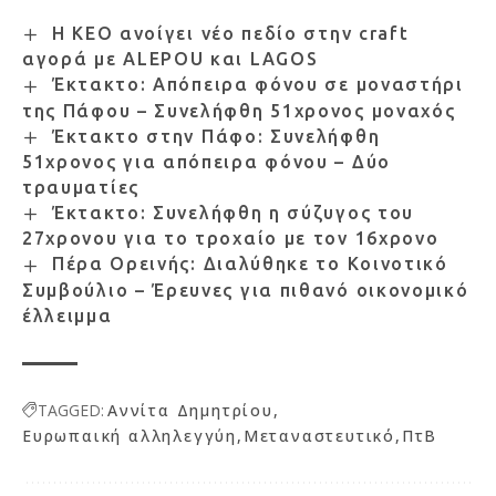
Η ΚΕΟ ανοίγει νέο πεδίο στην craft
αγορά με ALEPOU και LAGOS
Έκτακτο: Απόπειρα φόνου σε μοναστήρι
της Πάφου – Συνελήφθη 51χρονος μοναχός
Έκτακτο στην Πάφο: Συνελήφθη
51χρονος για απόπειρα φόνου – Δύο
τραυματίες
Έκτακτο: Συνελήφθη η σύζυγος του
27χρονου για το τροχαίο με τον 16χρονο
Πέρα Ορεινής: Διαλύθηκε το Κοινοτικό
Συμβούλιο – Έρευνες για πιθανό οικονομικό
έλλειμμα
TAGGED:
Αννίτα Δημητρίου
Ευρωπαική αλληλεγγύη
Μεταναστευτικό
ΠτΒ