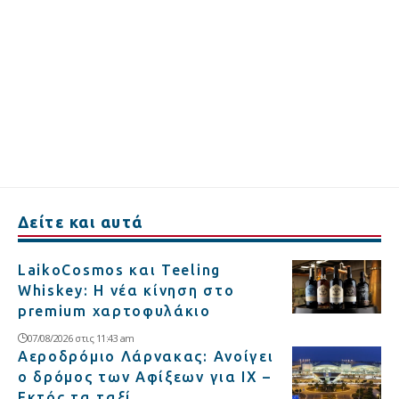
Δείτε και αυτά
LaikoCosmos και Teeling
Whiskey: Η νέα κίνηση στο
premium χαρτοφυλάκιο
07/08/2026 στις 11:43 am
Αεροδρόμιο Λάρνακας: Ανοίγει
ο δρόμος των Αφίξεων για ΙΧ –
Εκτός τα ταξί