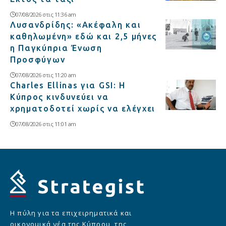
07/08/2026 στις 11:36 am
Λυσανδρίδης: «Ακέφαλη και
καθηλωμένη» εδώ και 2,5 μήνες
η Παγκύπρια Ένωση
Προσφύγων
07/08/2026 στις 11:20 am
Charles Ellinas για GSI: Η
Κύπρος κινδυνεύει να
χρηματοδοτεί χωρίς να ελέγχει
07/08/2026 στις 11:01 am
Η πύλη για τα επιχειρηματικά και
οικονομικά νέα της Κύπρου, της