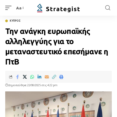
Aa
ΚΥΠΡΟΣ
Την ανάγκη ευρωπαϊκής
αλληλεγγύης για το
μεταναστευτικό επεσήμανε η
ΠτΒ
Δημοσιεύθηκε 22/08/2025 στις 4:22 pm