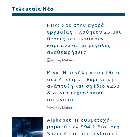
Τελευταία Νέα
ΗΠΑ: Σοκ στην αγορά
εργασίας – Χάθηκαν 23.000
θέσεις και «χτυπούν
καμπανάκι» οι μεγάλες
αναθεωρήσεις
Money Matters
Κίνα: Η μεγάλη αντεπίθεση
στα AI chips – Εκρηκτική
ανάπτυξη και σχέδιο €250
δισ. για τεχνολογική
αυτονομία
Money Matters
Alphabet: Η συμμετοχή-
μαμούθ των $94,2 δισ. στη
SpaceX και το επενδυτικό