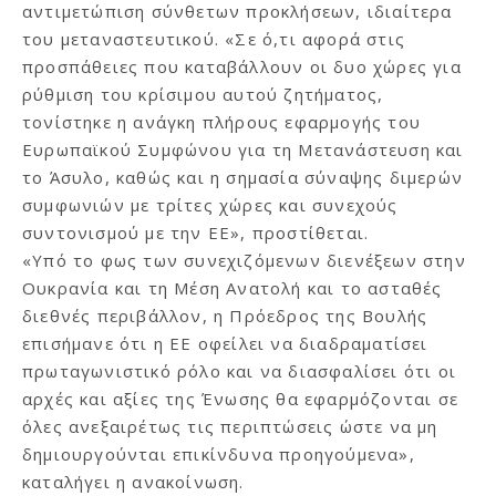
αντιμετώπιση σύνθετων προκλήσεων, ιδιαίτερα
του μεταναστευτικού. «Σε ό,τι αφορά στις
προσπάθειες που καταβάλλουν οι δυο χώρες για
ρύθμιση του κρίσιμου αυτού ζητήματος,
τονίστηκε η ανάγκη πλήρους εφαρμογής του
Ευρωπαϊκού Συμφώνου για τη Μετανάστευση και
το Άσυλο, καθώς και η σημασία σύναψης διμερών
συμφωνιών με τρίτες χώρες και συνεχούς
συντονισμού με την ΕΕ», προστίθεται.
«Υπό το φως των συνεχιζόμενων διενέξεων στην
Ουκρανία και τη Μέση Ανατολή και το ασταθές
διεθνές περιβάλλον, η Πρόεδρος της Βουλής
επισήμανε ότι η ΕΕ οφείλει να διαδραματίσει
πρωταγωνιστικό ρόλο και να διασφαλίσει ότι οι
αρχές και αξίες της Ένωσης θα εφαρμόζονται σε
όλες ανεξαιρέτως τις περιπτώσεις ώστε να μη
δημιουργούνται επικίνδυνα προηγούμενα»,
καταλήγει η ανακοίνωση.