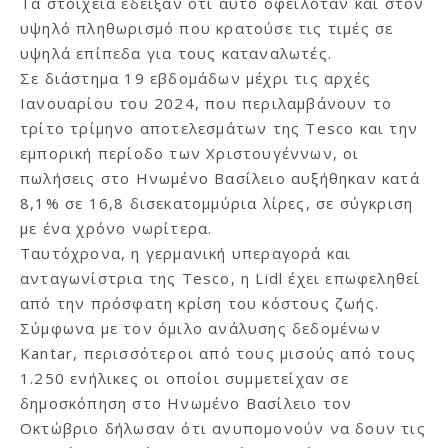
Τα στοιχεία έδειξαν ότι αυτό οφειλόταν και στον
υψηλό πληθωρισμό που κρατούσε τις τιμές σε
υψηλά επίπεδα για τους καταναλωτές.
Σε διάστημα 19 εβδομάδων μέχρι τις αρχές
Ιανουαρίου του 2024, που περιλαμβάνουν το
τρίτο τρίμηνο αποτελεσμάτων της Tesco και την
εμπορική περίοδο των Χριστουγέννων, οι
πωλήσεις στο Ηνωμένο Βασίλειο αυξήθηκαν κατά
8,1% σε 16,8 δισεκατομμύρια λίρες, σε σύγκριση
με ένα χρόνο νωρίτερα.
Ταυτόχρονα, η γερμανική υπεραγορά και
ανταγωνίστρια της Tesco, η Lidl έχει επωφεληθεί
από την πρόσφατη κρίση του κόστους ζωής.
Σύμφωνα με τον όμιλο ανάλυσης δεδομένων
Kantar, περισσότεροι από τους μισούς από τους
1.250 ενήλικες οι οποίοι συμμετείχαν σε
δημοσκόπηση στο Ηνωμένο Βασίλειο τον
Οκτώβριο δήλωσαν ότι ανυπομονούν να δουν τις