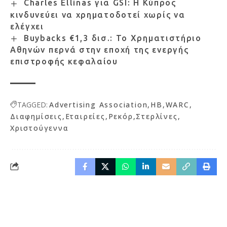
Charles Ellinas για GSI: Η Κύπρος
κινδυνεύει να χρηματοδοτεί χωρίς να
ελέγχει
Buybacks €1,3 δισ.: Το Χρηματιστήριο
Αθηνών περνά στην εποχή της ενεργής
επιστροφής κεφαλαίου
TAGGED:
Advertising Association
HB
WARC
Διαφημίσεις
Εταιρείες
Ρεκόρ
Στερλίνες
Χριστούγεννα