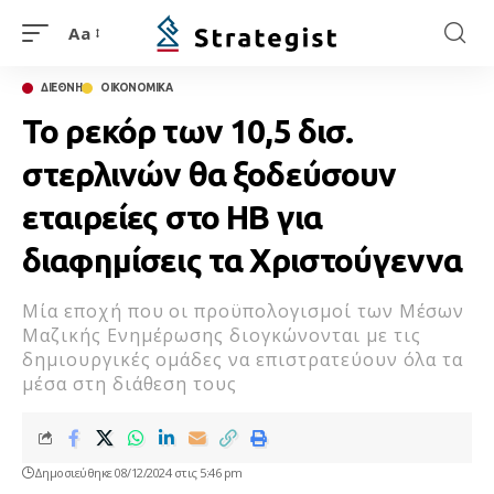
Aa
ΔΙΕΘΝΗ
ΟΙΚΟΝΟΜΙΚΑ
Το ρεκόρ των 10,5 δισ.
στερλινών θα ξοδεύσουν
εταιρείες στο ΗΒ για
διαφημίσεις τα Χριστούγεννα
Μία εποχή που οι προϋπολογισμοί των Μέσων
Μαζικής Ενημέρωσης διογκώνονται με τις
δημιουργικές ομάδες να επιστρατεύουν όλα τα
μέσα στη διάθεση τους
Δημοσιεύθηκε 08/12/2024 στις 5:46 pm