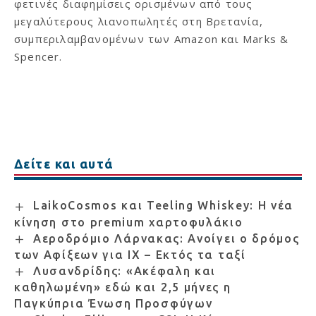
φετινές διαφημίσεις ορισμένων από τους
μεγαλύτερους λιανοπωλητές στη Βρετανία,
συμπεριλαμβανομένων των Amazon και Marks &
Spencer.
Δείτε και αυτά
LaikoCosmos και Teeling Whiskey: Η νέα
κίνηση στο premium χαρτοφυλάκιο
Αεροδρόμιο Λάρνακας: Ανοίγει ο δρόμος
των Αφίξεων για ΙΧ – Εκτός τα ταξί
Λυσανδρίδης: «Ακέφαλη και
καθηλωμένη» εδώ και 2,5 μήνες η
Παγκύπρια Ένωση Προσφύγων