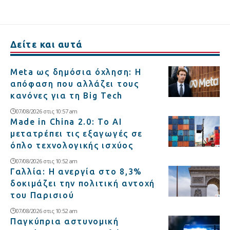
Δείτε και αυτά
Meta ως δημόσια όχληση: Η
απόφαση που αλλάζει τους
κανόνες για τη Big Tech
07/08/2026 στις 10:57 am
Made in China 2.0: Το AI
μετατρέπει τις εξαγωγές σε
όπλο τεχνολογικής ισχύος
07/08/2026 στις 10:52 am
Γαλλία: Η ανεργία στο 8,3%
δοκιμάζει την πολιτική αντοχή
του Παρισιού
07/08/2026 στις 10:52 am
Παγκύπρια αστυνομική