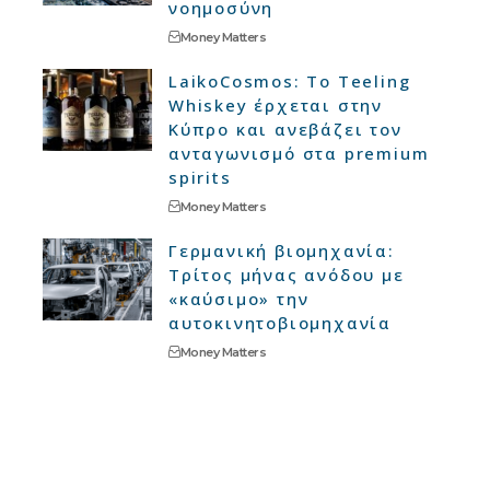
νοημοσύνη
Money Matters
LaikoCosmos: Το Teeling
Whiskey έρχεται στην
Κύπρο και ανεβάζει τον
ανταγωνισμό στα premium
spirits
Money Matters
Γερμανική βιομηχανία:
Τρίτος μήνας ανόδου με
«καύσιμο» την
αυτοκινητοβιομηχανία
Money Matters