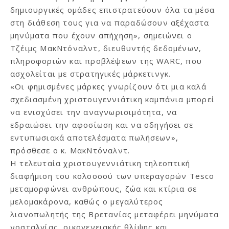
δημιουργικές ομάδες επιστρατεύουν όλα τα μέσα
στη διάθεση τους για να παραδώσουν αξέχαστα
μηνύματα που έχουν απήχηση», σημειώνει ο
Τζέιμς ΜακΝτόναλντ, διευθυντής δεδομένων,
πληροφοριών και προβλέψεων της WARC, που
ασχολείται με στρατηγικές μάρκετινγκ.
«Οι φημισμένες μάρκες γνωρίζουν ότι μια καλά
σχεδιασμένη χριστουγεννιάτικη καμπάνια μπορεί
να ενισχύσει την αναγνωρισιμότητα, να
εδραιώσει την αφοσίωση και να οδηγήσει σε
εντυπωσιακά αποτελέσματα πωλήσεων»,
πρόσθεσε ο κ. MακΝτόναλντ.
Η τελευταία χριστουγεννιάτικη τηλεοπτική
διαφήμιση του κολοσσού των υπεραγορών Tesco
μεταμορφώνει ανθρώπους, ζώα και κτίρια σε
μελομακάρονα, καθώς ο μεγαλύτερος
λιανοπωλητής της Βρετανίας μεταφέρει μηνύματα
νοσταλγίας, οικογενειακής θλίψης και