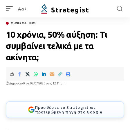
Aa
MONEY MATTERS
10 χρόνια, 50% αύξηση: Τι
συμβαίνει τελικά με τα
ακίνητα;
Δημοσιεύθηκε 08/07/2026 στις 12:11 pm
Προσθέστε το Strategist ως
προτιμώμενη πηγή στο Google