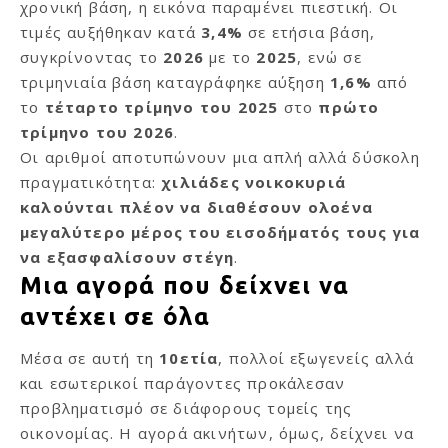
χρονική βάση, η εικόνα παραμένει πιεστική. Οι
τιμές αυξήθηκαν κατά
3,4%
σε ετήσια βάση,
συγκρίνοντας το
2026
με το
2025
, ενώ σε
τριμηνιαία βάση καταγράφηκε αύξηση
1,6%
από
το
τέταρτο τρίμηνο του 2025
στο
πρώτο
τρίμηνο του 2026
.
Οι αριθμοί αποτυπώνουν μια απλή αλλά δύσκολη
πραγματικότητα:
χιλιάδες νοικοκυριά
καλούνται πλέον να διαθέσουν ολοένα
μεγαλύτερο μέρος του εισοδήματός τους για
να εξασφαλίσουν στέγη
.
Μια αγορά που δείχνει να
αντέχει σε όλα
Μέσα σε αυτή τη
10ετία
, πολλοί εξωγενείς αλλά
και εσωτερικοί παράγοντες προκάλεσαν
προβληματισμό σε διάφορους τομείς της
οικονομίας. Η αγορά ακινήτων, όμως, δείχνει να