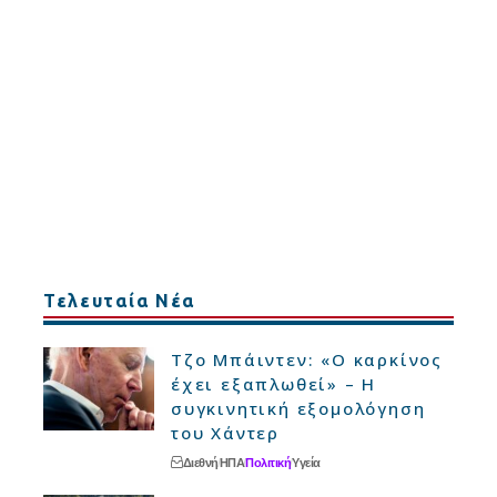
Τελευταία Νέα
Τζο Μπάιντεν: «Ο καρκίνος
έχει εξαπλωθεί» – Η
συγκινητική εξομολόγηση
του Χάντερ
Διεθνή
ΗΠΑ
Πολιτική
Υγεία