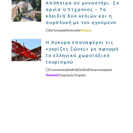
Απόπειρα σε μοναστήρι: Σε
αργία ο 51χρονος – Τα
κλειδιά δύο κελιών και η
συμπλοκή με τον ηγούμενο
Αστυνομικά
Κοινωνία
Κύπρος
Η Άγκυρα επαναφέρει τις
«γκρίζες ζώνες» με αφορμή
το ελληνικό χωροταξικό
τουρισμού
Γεωπολιτική
Διεθνή
Ελλάδα
Ελληνοτουρκικά
Πολιτική
Τουρισμός
Τουρκία