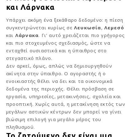
και Λάρνακα
Υπάρχει ακόμη ένα ξεκάθαρο δεδομένο: η πίεση
συγκεντρώνεται κυρίως σε
Λευκωσία
,
Λεμεσό
και
Λάρνακα
. Γι’ αυτό χρειάζεται πιο γρήγορος
και πιο στοχευμένος σχεδιασμός, ώστε να
ενταχθεί ουσιαστικά και η ύπαιθρος στο
στεγαστικό πλάνο.
Δεν αρκεί, όμως, απλώς να δημιουργηθούν
ακίνητα στην ύπαιθρο. Ο αγοραστής ή ο
ενοικιαστής θέλει να δει και τα οικονομικά
δεδομένα της περιοχής. Θέλει πρόσβαση σε
εργασία, υπηρεσίες, μετακινήσεις, σχολεία και
προοπτική. Χωρίς αυτά, η μετακίνηση εκτός των
μεγάλων αστικών κέντρων δεν μπορεί να γίνει
βιώσιμη επιλογή για μεγάλο μέρος του
πληθυσμού.
Το ζητούμενο δεν είναι μια