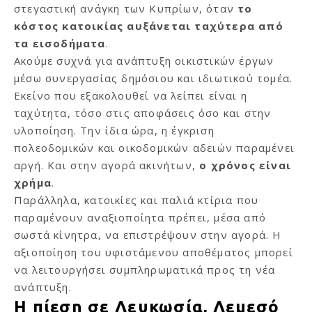
στεγαστική ανάγκη των Κυπρίων, όταν
το
κόστος κατοικίας αυξάνεται ταχύτερα από
τα εισοδήματα
.
Ακούμε συχνά για ανάπτυξη οικιστικών έργων
μέσω συνεργασίας δημόσιου και ιδιωτικού τομέα.
Εκείνο που εξακολουθεί να λείπει είναι η
ταχύτητα, τόσο στις αποφάσεις όσο και στην
υλοποίηση. Την ίδια ώρα, η έγκριση
πολεοδομικών και οικοδομικών αδειών παραμένει
αργή. Και στην αγορά ακινήτων,
ο χρόνος είναι
χρήμα
.
Παράλληλα, κατοικίες και παλιά κτίρια που
παραμένουν αναξιοποίητα πρέπει, μέσα από
σωστά κίνητρα, να επιστρέψουν στην αγορά. Η
αξιοποίηση του υφιστάμενου αποθέματος μπορεί
να λειτουργήσει συμπληρωματικά προς τη νέα
ανάπτυξη.
Η πίεση σε Λευκωσία, Λεμεσό