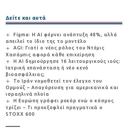
Δείτε και αυτά
Figma: Η AI φέρνει ανάπτυξη 48%, αλλά
απειλεί το ίδιο της το μοντέλο
AGI: Γιατί ο νέος ρόλος του Ντέμις
Χασάμπις αφορά κάθε επιχείρηση
Η AI δημιούργησε 16 λειτουργικούς ιούς:
Ιατρική επανάσταση ή νέο κενό
βιοασφάλειας;
Το Ιράν νομοθετεί τον έλεγχο του
Ορμούζ – Απαγόρευση για αμερικανικά και
ισραηλινά πλοία
Η Ευρώπη γράφει ρεκόρ ενώ ο κόσμος
τρίζει – Τι προεξοφλεί πραγματικά ο
STOXX 600