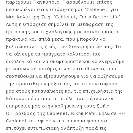
παρέχουμε Παγκύπρια. Παραμένουμε επίσης
δεσμευμένοι στην υπόσχεσή μας ‘Cablenet, για
Μια Καλύτερη Ζωή’ (Cablenet, For a Better Life).
Αυτή η υπόσχεση σημαίνει τη μετάφραση της
εμπορικής και τεχνολογικής μας καινοτομίας σε
πρακτικά και απλά μέσα, που μπορούν να
βελτιώσουν τις ζωές των Συνδρομητών μας. Το
να κάνουμε τα πράγματα καλύτερα, πιο
οικολογικά και να σκεφτόμαστε και να ενεργούμε
με κοινωνικό πνεύμα, είναι κατευθύνσεις που
σκοπεύουμε να εξερευνήσουμε για να αυξήσουμε
την προστιθέμενη αξία μας και τη συνεισφορά
μας στους καταναλωτές και τις επιχειρήσεις της
Κύπρου, πέρα ​​από τα οφέλη που φέρνουν οι
υπηρεσίες μας στην καθημερινή τους ζωή.»
Ο Πρόεδρος της Cablenet, Nikhil Patil, δήλωσε: «Η
Cablenet κατάφερε για μια ακόμα φορά να
επιτύχει εντυπωσιακή ανάπτυξη παρά τις