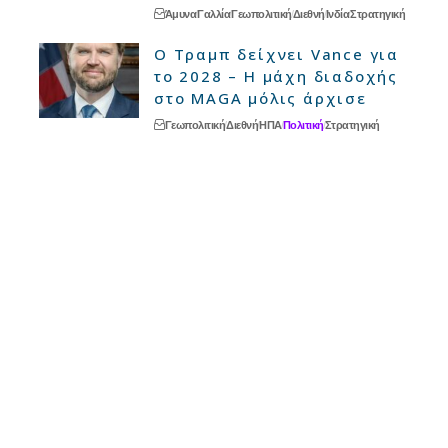
Άμυνα
Γαλλία
Γεωπολιτική
Διεθνή
Ινδία
Στρατηγική
Ο Τραμπ δείχνει Vance για
το 2028 – Η μάχη διαδοχής
στο MAGA μόλις άρχισε
Γεωπολιτική
Διεθνή
ΗΠΑ
Πολιτική
Στρατηγική