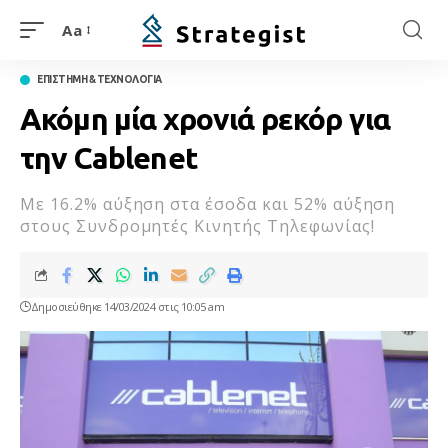
Aa
ΕΠΙΣΤΗΜΗ & ΤΕΧΝΟΛΟΓΙΑ
Ακόμη μία χρονιά ρεκόρ για
την Cablenet
Mε 16.2% αύξηση στα έσοδα και 52% αύξηση
στους Συνδρομητές Κινητής Τηλεφωνίας!
Δημοσιεύθηκε 14/03/2024 στις 10:05 am