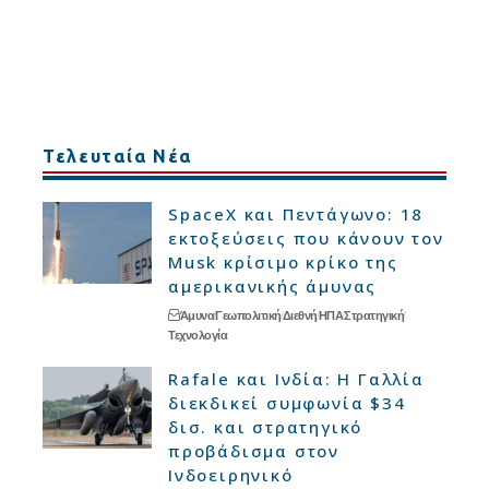
Τελευταία Νέα
SpaceX και Πεντάγωνο: 18
εκτοξεύσεις που κάνουν τον
Musk κρίσιμο κρίκο της
αμερικανικής άμυνας
Άμυνα
Γεωπολιτική
Διεθνή
ΗΠΑ
Στρατηγική
Τεχνολογία
Rafale και Ινδία: Η Γαλλία
διεκδικεί συμφωνία $34
δισ. και στρατηγικό
προβάδισμα στον
Ινδοειρηνικό