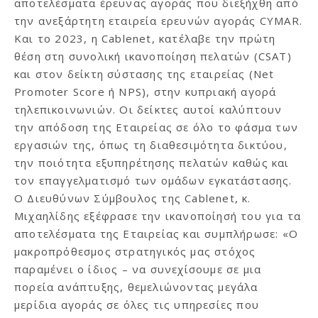
αποτελέσματα έρευνας αγοράς που διεξήχθη από
την ανεξάρτητη εταιρεία ερευνών αγοράς CYMAR.
Και το 2023, η Cablenet, κατέλαβε την πρώτη
θέση στη συνολική ικανοποίηση πελατών (CSAT)
και στον δείκτη σύστασης της εταιρείας (Net
Promoter Score ή NPS), στην κυπριακή αγορά
τηλεπικοινωνιών. Οι δείκτες αυτοί καλύπτουν
την απόδοση της Εταιρείας σε όλο το φάσμα των
εργασιών της, όπως τη διαθεσιμότητα δικτύου,
την ποιότητα εξυπηρέτησης πελατών καθώς και
τον επαγγελματισμό των ομάδων εγκατάστασης.
Ο Διευθύνων Σύμβουλος της Cablenet, κ.
Μιχαηλίδης εξέφρασε την ικανοποίησή του για τα
αποτελέσματα της Εταιρείας και συμπλήρωσε: «Ο
μακροπρόθεσμος στρατηγικός μας στόχος
παραμένει ο ίδιος – να συνεχίσουμε σε μια
πορεία ανάπτυξης, θεμελιώνοντας μεγάλα
μερίδια αγοράς σε όλες τις υπηρεσίες που