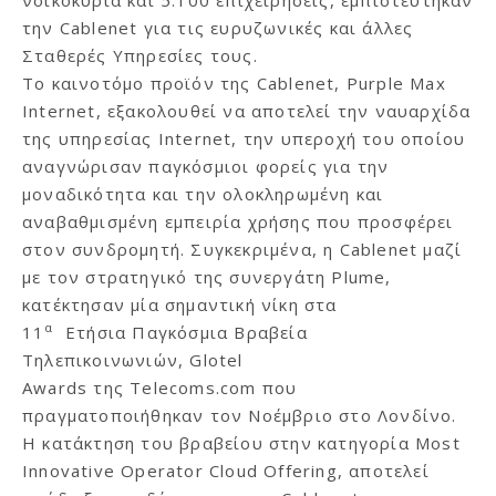
νοικοκυριά και 5.100 επιχειρήσεις, εμπιστεύτηκαν
την Cablenet για τις ευρυζωνικές και άλλες
Σταθερές Υπηρεσίες τους.
Το καινοτόμο προϊόν της Cablenet, Purple Max
Internet, εξακολουθεί να αποτελεί την ναυαρχίδα
της υπηρεσίας Internet, την υπεροχή του οποίου
αναγνώρισαν παγκόσμιοι φορείς για την
μοναδικότητα και την ολοκληρωμένη και
αναβαθμισμένη εμπειρία χρήσης που προσφέρει
στον συνδρομητή. Συγκεκριμένα, η Cablenet μαζί
με τον στρατηγικό της συνεργάτη Plume,
κατέκτησαν μία σημαντική νίκη στα
α
11
Ετήσια Παγκόσμια Βραβεία
Τηλεπικοινωνιών, Glotel
Awards της Telecoms.com που
πραγματοποιήθηκαν τον Νοέμβριο στο Λονδίνο.
Η κατάκτηση του βραβείου στην κατηγορία Most
Innovative Operator Cloud Offering, αποτελεί