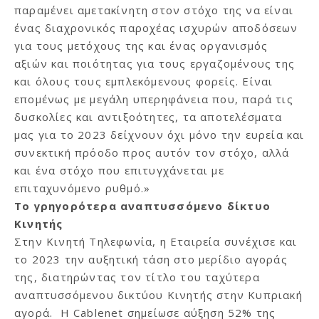
παραμένει αμετακίνητη στον στόχο της να είναι
ένας διαχρονικός παροχέας ισχυρών αποδόσεων
για τους μετόχους της και ένας οργανισμός
αξιών και ποιότητας για τους εργαζομένους της
και όλους τους εμπλεκόμενους φορείς. Είναι
επομένως με μεγάλη υπερηφάνεια που, παρά τις
δυσκολίες και αντιξοότητες, τα αποτελέσματα
μας για το 2023 δείχνουν όχι μόνο την ευρεία και
συνεκτική πρόοδο προς αυτόν τον στόχο, αλλά
και ένα στόχο που επιτυγχάνεται με
επιταχυνόμενο ρυθμό.»
Το γρηγορότερα αναπτυσσόμενο δίκτυο
Κινητής
Στην Κινητή Τηλεφωνία, η Εταιρεία συνέχισε και
το 2023 την αυξητική τάση στο μερίδιο αγοράς
της, διατηρώντας τον τίτλο του ταχύτερα
αναπτυσσόμενου δικτύου Κινητής στην Κυπριακή
αγορά. Η Cablenet σημείωσε αύξηση 52% της