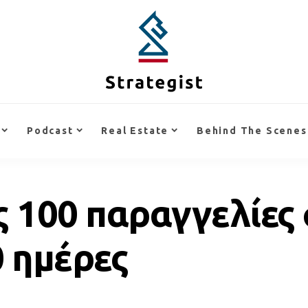
Podcast
Real Estate
Behind The Scenes
ς 100 παραγγελίες
0 ημέρες