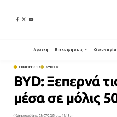
Αρχική
Επιχειρήσεις
Οικονομία
ΕΠΙΧΕΙΡΗΣΕΙΣ
ΚΥΠΡΟΣ
BYD: Ξεπερνά τι
μέσα σε μόλις 5
Δημοσιεύθηκε 23/07/2025 στις 11:18 am