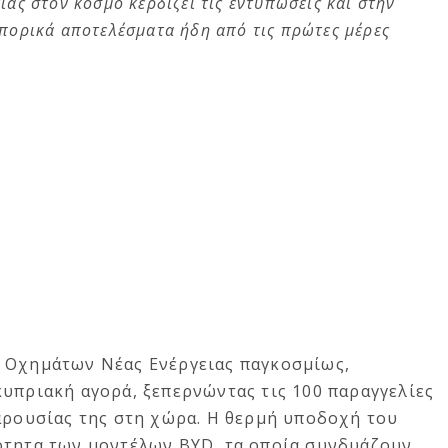
ας στον κόσμο κερδίζει τις εντυπώσεις και στην
πορικά αποτελέσματα ήδη από τις πρώτες μέρες
 Οχημάτων Νέας Ενέργειας παγκοσμίως,
υπριακή αγορά, ξεπερνώντας τις 100 παραγγελίες
παρουσίας της στη χώρα. Η θερμή υποδοχή του
ότητα των μοντέλων BYD, τα οποία συνδυάζουν