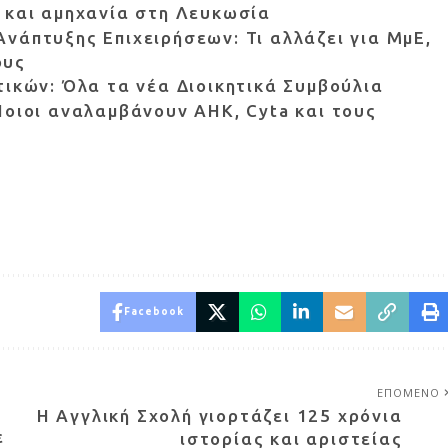
 και αμηχανία στη Λευκωσία
νάπτυξης Επιχειρήσεων: Τι αλλάζει για ΜμΕ,
ους
τικών: Όλα τα νέα Διοικητικά Συμβούλια
Ποιοι αναλαμβάνουν ΑΗΚ, Cyta και τους
Facebook
ΕΠΟΜΕΝΟ
Η Αγγλική Σχολή γιορτάζει 125 χρόνια
ε
ιστορίας και αριστείας