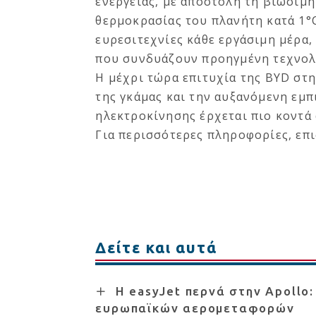
ενέργειας, με αποστολή τη βιώσιμη
θερμοκρασίας του πλανήτη κατά 1°C
ευρεσιτεχνίες κάθε εργάσιμη μέρα,
που συνδυάζουν προηγμένη τεχνολ
Η μέχρι τώρα επιτυχία της BYD στ
της γκάμας και την αυξανόμενη εμπ
ηλεκτροκίνησης έρχεται πιο κοντά
Για περισσότερες πληροφορίες, επ
Δείτε και αυτά
Η easyJet περνά στην Apollo:
ευρωπαϊκών αερομεταφορών