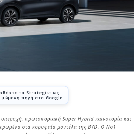
σθέστε το Strategist ως
ιμώμενη πηγή στο Google
 υπεροχή, πρωτοποριακή Super Hybrid καινοτομία και
ντρωμένα στα κορυφαία μοντέλα της BYD. Ο Νο1