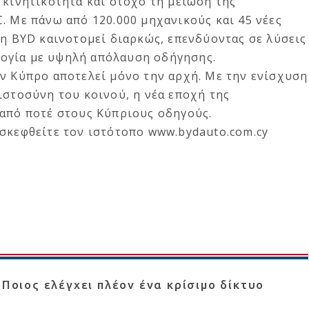
 κινητικότητα και στόχο τη μείωση της
. Με πάνω από 120.000 μηχανικούς και 45 νέες
 η BYD καινοτομεί διαρκώς, επενδύοντας σε λύσεις
ογία με υψηλή απόλαυση οδήγησης.
ην Κύπρο αποτελεί μόνο την αρχή. Με την ενίσχυση
ιστοσύνη του κοινού, η νέα εποχή της
 από ποτέ στους Κύπριους οδηγούς.
ισκεφθείτε τον ιστότοπο
www.bydauto.com.cy
 Ποιος ελέγχει πλέον ένα κρίσιμο δίκτυο