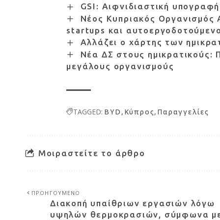
GSI: Αιφνιδιαστική υπογραφή
Νέος Κυπριακός Οργανισμός Α
startups και αυτοεργοδοτούμεν
Αλλάζει ο χάρτης των ημικρα
Νέα ΔΣ στους ημικρατικούς: 
μεγάλους οργανισμούς
TAGGED:
BYD
Κύπρος
Παραγγελίες
Μοιραστείτε το άρθρο
ΠΡΟΗΓΟΥΜΕΝΟ
Διακοπή υπαίθριων εργασιών λόγω
υψηλών θερμοκρασιών, σύμφωνα μ