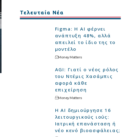
Τελευταία Νέα
Figma: Η AI φέρνει
ανάπτυξη 48%, αλλά
απειλεί το ίδιο της το
μοντέλο
Money Matters
AGI: Γιατί ο νέος ρόλος
του Ντέμις Χασάμπις
αφορά κάθε
επιχείρηση
Money Matters
Η AI δημιούργησε 16
λειτουργικούς ιούς:
Ιατρική επανάσταση ή
νέο κενό βιοασφάλειας;