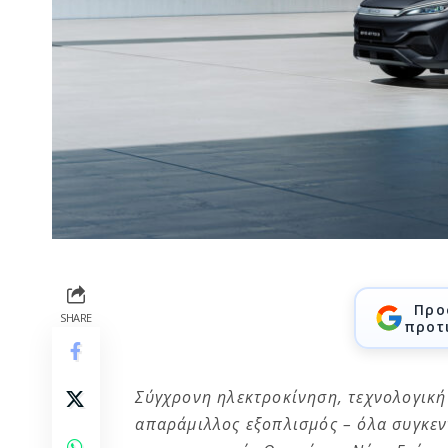
Προ
SHARE
προτ
Σύγχρονη ηλεκτροκίνηση, τεχνολογική
απαράμιλλος εξοπλισμός – όλα συγκε