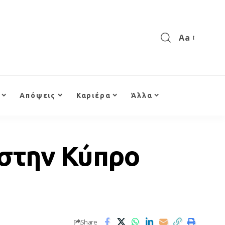
Aa
Απόψεις
Καριέρα
Άλλα
 στην Κύπρο
Share