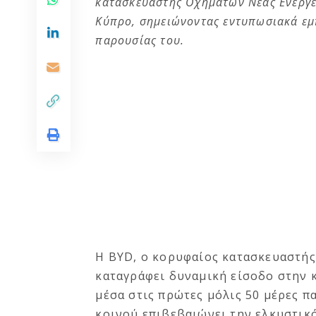
κατασκευαστής Οχημάτων Νέας Ενέργει
Κύπρο, σημειώνοντας εντυπωσιακά εμ
παρουσίας του.
Η BYD, ο κορυφαίος κατασκευαστής
καταγράφει δυναμική είσοδο στην κ
μέσα στις πρώτες μόλις 50 μέρες 
κοινού επιβεβαιώνει την ελκυστικ