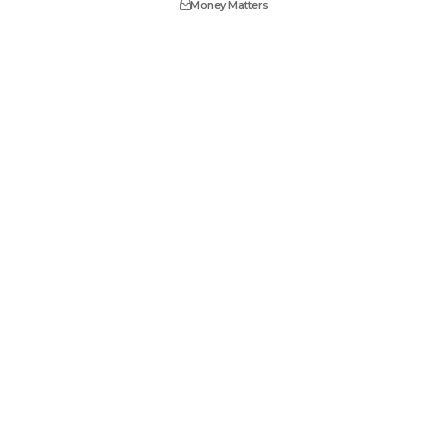
Money Matters