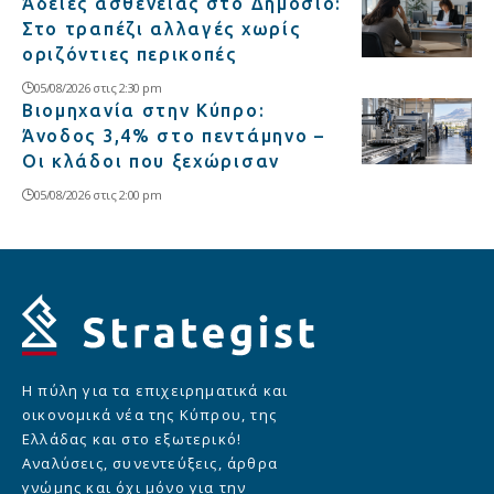
Άδειες ασθενείας στο Δημόσιο:
Στο τραπέζι αλλαγές χωρίς
οριζόντιες περικοπές
05/08/2026 στις 2:30 pm
Βιομηχανία στην Κύπρο:
Άνοδος 3,4% στο πεντάμηνο –
Οι κλάδοι που ξεχώρισαν
05/08/2026 στις 2:00 pm
Η πύλη για τα επιχειρηματικά και
οικονομικά νέα της Κύπρου, της
Ελλάδας και στο εξωτερικό!
Αναλύσεις, συνεντεύξεις, άρθρα
γνώμης και όχι μόνο για την