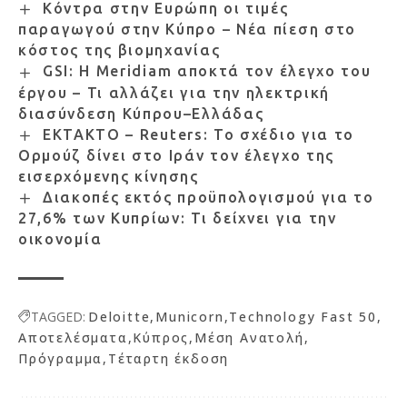
Κόντρα στην Ευρώπη οι τιμές
παραγωγού στην Κύπρο – Νέα πίεση στο
κόστος της βιομηχανίας
GSI: Η Meridiam αποκτά τον έλεγχο του
έργου – Τι αλλάζει για την ηλεκτρική
διασύνδεση Κύπρου–Ελλάδας
ΕΚΤΑΚΤΟ – Reuters: Το σχέδιο για το
Ορμούζ δίνει στο Ιράν τον έλεγχο της
εισερχόμενης κίνησης
Διακοπές εκτός προϋπολογισμού για το
27,6% των Κυπρίων: Τι δείχνει για την
οικονομία
TAGGED:
Deloitte
Municorn
Technology Fast 50
Αποτελέσματα
Κύπρος
Μέση Ανατολή
Πρόγραμμα
Τέταρτη έκδοση