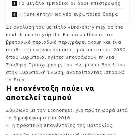
Το μεγάλο εμπόδιο: οι όροι επιστροφής
Η «Bre-entry» ως νέο ευρωπαϊκό δράμα
Σε ανάλυσή του με τίτλο «Bre-entry may be the
next drama to grip the European Union», το
βρετανικό περιοδικό περιγράφει ακόμη και ένα
υποθετικό σκηνικό κάπου στη δεκαετία του 2030,
όπου Ευρωπαίοι ηγέτες υπογράφουν τη νέα
Συνθήκη Προσχώρησης του Ηνωμένου Βασιλείου
στην Ευρωπαϊκή Ένωση, ανατρέποντας ιστορικά
το Brexit.
Η επανένταξη παύει να
αποτελεί ταμπού
Σύμφωνα με τον Economist, για πρώτη φορά μετά
το δημοψήφισμα του 2016:
η προοπτική επανένταξης της Βρετανίας
αρχίζει να αποκτά πολιτική υπόσταση στο