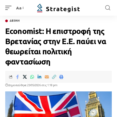
Aa
ΔΙΕΘΝΗ
Economist: Η επιστροφή της
Βρετανίας στην Ε.Ε. παύει να
θεωρείται πολιτική
φαντασίωση
Δημοσιεύθηκε 23/05/2026 στις 1:18 pm