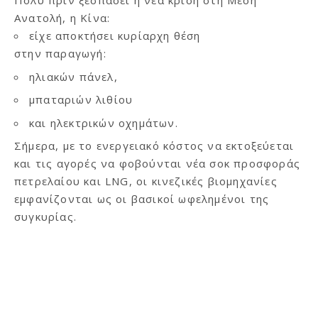
Πολύ πριν ξεσπάσει η νέα κρίση στη Μέση
Ανατολή, η Κίνα:
είχε αποκτήσει κυρίαρχη θέση
στην παραγωγή:
ηλιακών πάνελ,
μπαταριών λιθίου
και ηλεκτρικών οχημάτων.
Σήμερα, με το ενεργειακό κόστος να εκτοξεύεται
και τις αγορές να φοβούνται νέα σοκ προσφοράς
πετρελαίου και LNG, οι κινεζικές βιομηχανίες
εμφανίζονται ως οι βασικοί ωφελημένοι της
συγκυρίας.