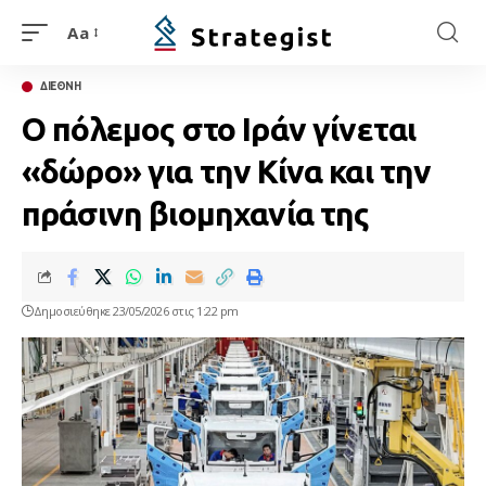
Aa
ΔΙΕΘΝΗ
Ο πόλεμος στο Ιράν γίνεται
«δώρο» για την Κίνα και την
πράσινη βιομηχανία της
Δημοσιεύθηκε 23/05/2026 στις 1:22 pm