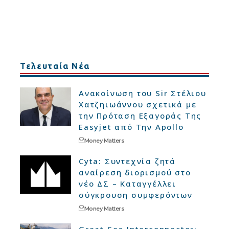
Τελευταία Νέα
Ανακοίνωση του Sir Στέλιου
Χατζηιωάννου σχετικά με
την Πρόταση Εξαγοράς Της
Easyjet από Την Apollo
Money Matters
Cyta: Συντεχνία ζητά
αναίρεση διορισμού στο
νέο ΔΣ – Καταγγέλλει
σύγκρουση συμφερόντων
Money Matters
Great Sea Interconnector: