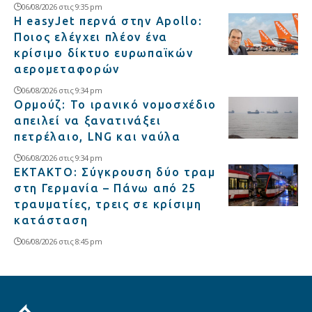
06/08/2026 στις 9:35 pm
Η easyJet περνά στην Apollo:
Ποιος ελέγχει πλέον ένα
κρίσιμο δίκτυο ευρωπαϊκών
αερομεταφορών
06/08/2026 στις 9:34 pm
Ορμούζ: Το ιρανικό νομοσχέδιο
απειλεί να ξανατινάξει
πετρέλαιο, LNG και ναύλα
06/08/2026 στις 9:34 pm
ΕΚΤΑΚΤΟ: Σύγκρουση δύο τραμ
στη Γερμανία – Πάνω από 25
τραυματίες, τρεις σε κρίσιμη
κατάσταση
06/08/2026 στις 8:45 pm