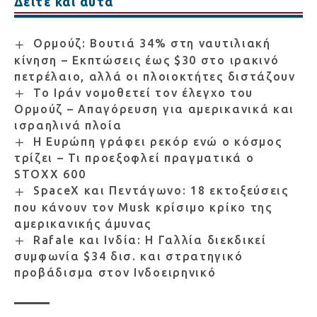
Δείτε και αυτά
Ορμούζ: Βουτιά 34% στη ναυτιλιακή
κίνηση – Εκπτώσεις έως $30 στο ιρακινό
πετρέλαιο, αλλά οι πλοιοκτήτες διστάζουν
Το Ιράν νομοθετεί τον έλεγχο του
Ορμούζ – Απαγόρευση για αμερικανικά και
ισραηλινά πλοία
Η Ευρώπη γράφει ρεκόρ ενώ ο κόσμος
τρίζει – Τι προεξοφλεί πραγματικά ο
STOXX 600
SpaceX και Πεντάγωνο: 18 εκτοξεύσεις
που κάνουν τον Musk κρίσιμο κρίκο της
αμερικανικής άμυνας
Rafale και Ινδία: Η Γαλλία διεκδικεί
συμφωνία $34 δισ. και στρατηγικό
προβάδισμα στον Ινδοειρηνικό