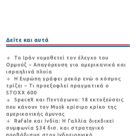
Δείτε και αυτά
Το Ιράν νομοθετεί τον έλεγχο του
Ορμούζ – Απαγόρευση για αμερικανικά και
ισραηλινά πλοία
Η Ευρώπη γράφει ρεκόρ ενώ ο κόσμος
τρίζει – Τι προεξοφλεί πραγματικά ο
STOXX 600
SpaceX και Πεντάγωνο: 18 εκτοξεύσεις
που κάνουν τον Musk κρίσιμο κρίκο της
αμερικανικής άμυνας
Rafale και Ινδία: Η Γαλλία διεκδικεί
συμφωνία $34 δισ. και στρατηγικό
προβάδισμα στον Ινδοειρηνικό