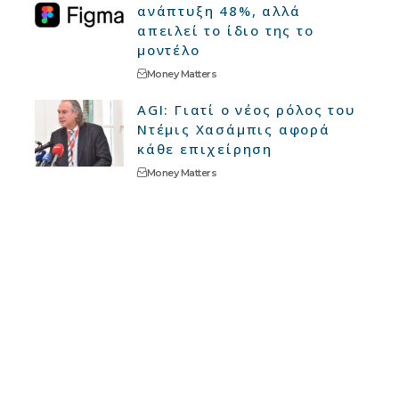
ανάπτυξη 48%, αλλά
απειλεί το ίδιο της το
μοντέλο
Money Matters
AGI: Γιατί ο νέος ρόλος του
Ντέμις Χασάμπις αφορά
κάθε επιχείρηση
Money Matters