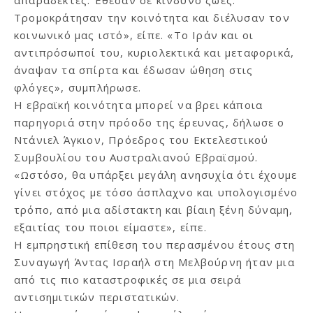
Τρομοκράτησαν την κοινότητα και διέλυσαν τον
κοινωνικό μας ιστό», είπε. «Το Ιράν και οι
αντιπρόσωποί του, κυριολεκτικά και μεταφορικά,
άναψαν τα σπίρτα και έδωσαν ώθηση στις
φλόγες», συμπλήρωσε.
Η εβραϊκή κοινότητα μπορεί να βρει κάποια
παρηγοριά στην πρόοδο της έρευνας, δήλωσε ο
Ντάνιελ Άγκιον, Πρόεδρος του Εκτελεστικού
Συμβουλίου του Αυστραλιανού Εβραϊσμού.
«Ωστόσο, θα υπάρξει μεγάλη ανησυχία ότι έχουμε
γίνει στόχος με τόσο άσπλαχνο και υπολογισμένο
τρόπο, από μια αδίστακτη και βίαιη ξένη δύναμη,
εξαιτίας του ποιοι είμαστε», είπε.
Η εμπρηστική επίθεση του περασμένου έτους στη
Συναγωγή Άντας Ισραήλ στη Μελβούρνη ήταν μια
από τις πιο καταστροφικές σε μια σειρά
αντισημιτικών περιστατικών.