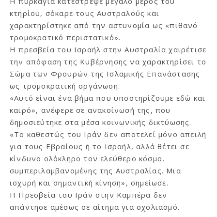
Η πυρκαγιά κατέστρεψε μεγάλο μέρος του
κτηρίου, σόκαρε τους Αυστραλούς και
χαρακτηρίστηκε από την αστυνομία ως «πιθανό
τρομοκρατικό περιστατικό».
Η πρεσβεία του Ισραήλ στην Αυστραλία χαιρέτισε
την απόφαση της Κυβέρνησης να χαρακτηρίσει το
Σώμα των Φρουρών της Ισλαμικής Επανάστασης
ως τρομοκρατική οργάνωση.
«Αυτό είναι ένα βήμα που υποστηρίζουμε εδώ και
καιρό», ανέφερε σε ανακοίνωσή της, που
δημοσιεύτηκε στα μέσα κοινωνικής δικτύωσης.
«Το καθεστώς του Ιράν δεν αποτελεί μόνο απειλή
για τους Εβραίους ή το Ισραήλ, αλλά θέτει σε
κίνδυνο ολόκληρο τον ελεύθερο κόσμο,
συμπεριλαμβανομένης της Αυστραλίας. Μια
ισχυρή και σημαντική κίνηση», σημείωσε.
Η Πρεσβεία του Ιράν στην Καμπέρα δεν
απάντησε αμέσως σε αίτημα για σχολιασμό.