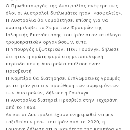
Ο Πρωθυπουργός της Αυστραλίας ανέφερε πως
όλοι οι Αυστραλοί διπλωμάτες ήταν «ασφαλείς».
Η Αυστραλία θα νομοθετήσει επίσης για να
συμπεριλάβει το Σώμα των Φρουρών της
Ισλαμικής Επανάστασης του Ιράν στον κατάλογο
τρομοκρατικών οργανώσεων, είπε.
Η Υπουργός Εξωτερικών, Πένι Γουόνγκ, δήλωσε
ότι ήταν η πρώτη φορά στη μεταπολεμική
περίοδο που η Αυστραλία απέλασε έναν
Πρεσβευτή.
Η Καμπέρα θα διατηρήσει διπλωματικές γραμμές
με το Ιράν για την προώθηση των συμφερόντων
των Αυστραλών, δήλωσε η Γουόνγκ.
Η Αυστραλία διατηρεί Πρεσβεία στην Τεχεράνη
από το 1968.
Αν και οι Αυστραλοί έχουν ενημερωθεί να μην
ταξιδεύουν μέσω του Ιράν από το 2020, η
Γουόνγκ δήλωσε ότι η ικανότητα της Καμπέρα να