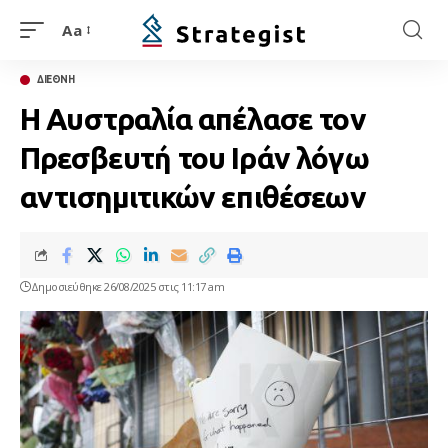
Aa
ΔΙΕΘΝΗ
Η Αυστραλία απέλασε τον
Πρεσβευτή του Ιράν λόγω
αντισημιτικών επιθέσεων
Δημοσιεύθηκε 26/08/2025 στις 11:17 am