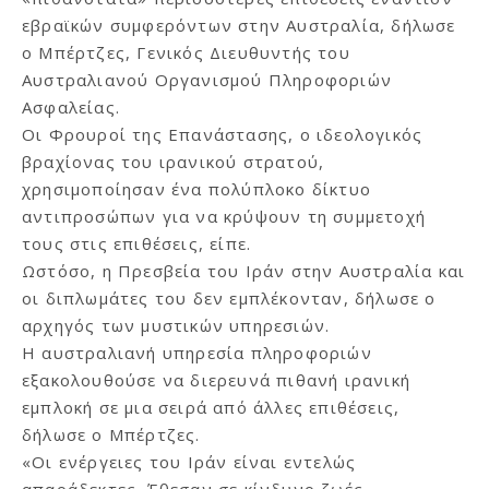
εβραϊκών συμφερόντων στην Αυστραλία, δήλωσε
ο Μπέρτζες, Γενικός Διευθυντής του
Αυστραλιανού Οργανισμού Πληροφοριών
Ασφαλείας.
Οι Φρουροί της Επανάστασης, ο ιδεολογικός
βραχίονας του ιρανικού στρατού,
χρησιμοποίησαν ένα πολύπλοκο δίκτυο
αντιπροσώπων για να κρύψουν τη συμμετοχή
τους στις επιθέσεις, είπε.
Ωστόσο, η Πρεσβεία του Ιράν στην Αυστραλία και
οι διπλωμάτες του δεν εμπλέκονταν, δήλωσε ο
αρχηγός των μυστικών υπηρεσιών.
Η αυστραλιανή υπηρεσία πληροφοριών
εξακολουθούσε να διερευνά πιθανή ιρανική
εμπλοκή σε μια σειρά από άλλες επιθέσεις,
δήλωσε ο Μπέρτζες.
«Οι ενέργειες του Ιράν είναι εντελώς
απαράδεκτες. Έθεσαν σε κίνδυνο ζωές.