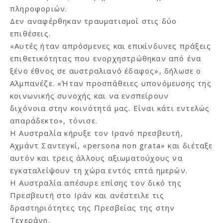
πληροφοριών.
Δεν αναφέρθηκαν τραυματισμοί στις δύο
επιθέσεις.
«Αυτές ήταν απρόσμενες και επικίνδυνες πράξεις
επιθετικότητας που ενορχηστρώθηκαν από ένα
ξένο έθνος σε αυστραλιανό έδαφος», δήλωσε ο
Αλμπανέζε. «Ήταν προσπάθειες υπονόμευσης της
κοινωνικής συνοχής και να ενσπείρουν
διχόνοια στην κοινότητά μας. Είναι κάτι εντελώς
απαράδεκτο», τόνισε.
Η Αυστραλία κήρυξε τον Ιρανό πρεσβευτή,
Αχμάντ Σαντεγκί, «persona non grata» και διέταξε
αυτόν και τρεις άλλους αξιωματούχους να
εγκαταλείψουν τη χώρα εντός επτά ημερών.
Η Αυστραλία απέσυρε επίσης τον δικό της
Πρεσβευτή στο Ιράν και ανέστειλε τις
δραστηριότητες της Πρεσβείας της στην
Τεχεράνη.