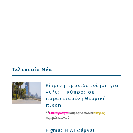
Τελευταία Νέα
Κίτρινη προειδοποίηση για
40°C: Η Κύπρος σε
παρατεταμένη θερμική
πίεση
Επικαιρότητα
Καιρός
Κοινωνία
Κύπρος
Περιβάλλον
Υγεία
Figma: Η AI φέρνει