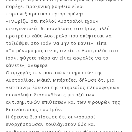
παρέχει προξενική βοήθεια είναι
τώρα «εξαιρετικά περιορισμένη».
«Γνωρίζω ότι πολλοί Αυστραλοί έχουν
οικογενειακές διασυνδέσεις στο Ιράν, αλλά
προτρέπω κάθε Αυστραλό που σκέφτεται να
ταξιδέψει στο Ιράν να μην το κάνει», είπε.
«Το μήνυμά μας είναι, αν είστε Αυστραλός στο
Ιράν, φύγετε τώρα αν είναι ασφαλές να το
κάνετε», ανέφερε.
Ο αρχηγός των μυστικών υπηρεσιών της
Αυστραλίας, Μάικλ Μπέρτζες, δήλωσε ότι μια
«επίπονη» έρευνα της υπηρεσίας πληροφοριών
αποκάλυψε διασυνδέσεις μεταξύ των
αντισημιτικών επιθέσεων και των Φρουρών της
Επανάστασης του Ιράν.
Η έρευνα διαπίστωσε ότι οι Φρουροί
ενορχήστρωσαν τουλάχιστον δύο και
«πιθανότατα» περισσότερες επιθέσεις εναντίον