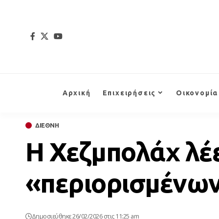
Αρχική
Επιχειρήσεις
Οικονομία
ΔΙΕΘΝΗ
Η Χεζμπολάχ λέε
«περιορισμένων
Δημοσιεύθηκε 26/02/2026 στις 11:25 am