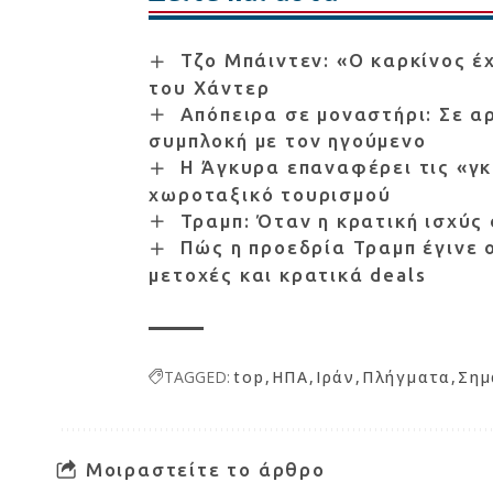
Τζο Μπάιντεν: «Ο καρκίνος έ
του Χάντερ
Απόπειρα σε μοναστήρι: Σε αρ
συμπλοκή με τον ηγούμενο
Η Άγκυρα επαναφέρει τις «γκ
χωροταξικό τουρισμού
Τραμπ: Όταν η κρατική ισχύς
Πώς η προεδρία Τραμπ έγινε 
μετοχές και κρατικά deals
TAGGED:
top
ΗΠΑ
Ιράν
Πλήγματα
Σημ
Μοιραστείτε το άρθρο