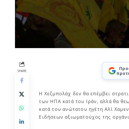
Προ
SHARE
προτ
Η Χεζμπολάχ δεν θα επέμβει στρατ
των ΗΠΑ κατά του Ιράν, αλλά θα θ
κατά του ανώτατου ηγέτη Αλί Χαμε
Ειδήσεων αξιωματούχος της οργάν