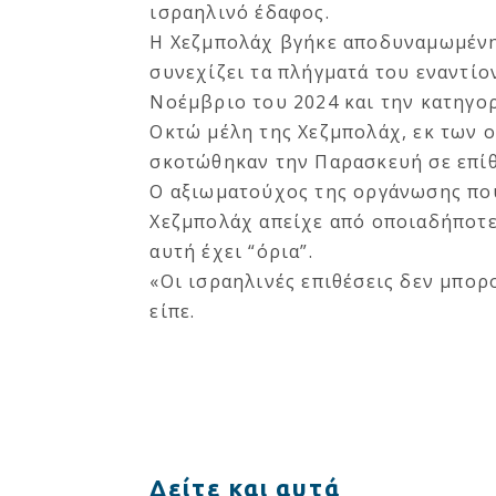
ισραηλινό έδαφος.
Η Χεζμπολάχ βγήκε αποδυναμωμένη 
συνεχίζει τα πλήγματά του εναντίον
Νοέμβριο του 2024 και την κατηγορ
Οκτώ μέλη της Χεζμπολάχ, εκ των 
σκοτώθηκαν την Παρασκευή σε επίθ
Ο αξιωματούχος της οργάνωσης πο
Χεζμπολάχ απείχε από οποιαδήποτε
αυτή έχει “όρια”.
«Οι ισραηλινές επιθέσεις δεν μπορ
είπε.
Δείτε και αυτά