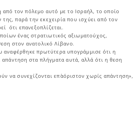
από τον πόλεμο αυτό με το Ισραήλ, το οποίο
 της, παρά την εκεχειρία που ισχύει από τον
εί ότι επανεξοπλίζεται.
οποίων ένας στρατιωτικός αξιωματούχος,
εση στον ανατολικό Λίβανο.
υ αναφέρθηκε πρωτύτερα υπογράμμισε ότι η
 απάντηση στα πλήγματα αυτά, αλλά ότι η θεση
ούν να συνεχίζονται επ΄αόριστον χωρίς απάντηση»,