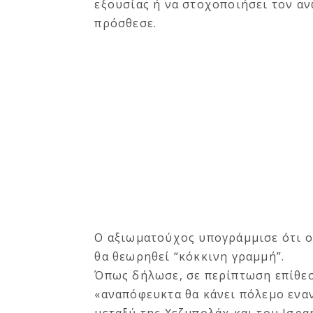
εξουσίας ή να στοχοποιήσει τον αν
πρόσθεσε.
Ο αξιωματούχος υπογράμμισε ότι ο
θα θεωρηθεί “κόκκινη γραμμή”.
Όπως δήλωσε, σε περίπτωση επίθεση
«αναπόφευκτα θα κάνει πόλεμο εναν