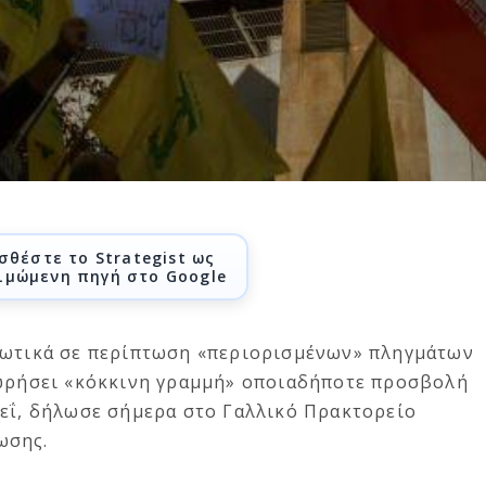
σθέστε το Strategist ως
ιμώμενη πηγή στο Google
ιωτικά σε περίπτωση «περιορισμένων» πληγμάτων
εωρήσει «κόκκινη γραμμή» οποιαδήποτε προσβολή
νεΐ, δήλωσε σήμερα στο Γαλλικό Πρακτορείο
ωσης.