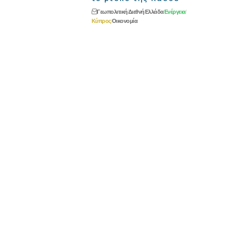
Γεωπολιτική
Διεθνή
Ελλάδα
Ενέργεια
Κύπρος
Οικονομία