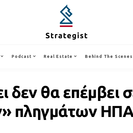
Podcast
Real Estate
Behind The Scenes
ι δεν θα επέμβει 
» πληγμάτων ΗΠΑ 