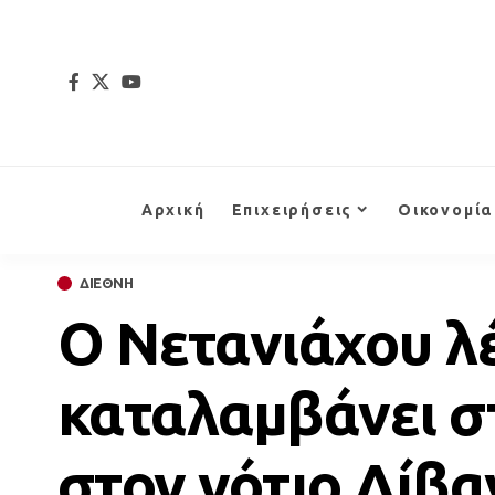
Αρχική
Επιχειρήσεις
Οικονομία
ΔΙΕΘΝΗ
Ο Νετανιάχου λέ
καταλαμβάνει σ
στον νότιο Λίβα