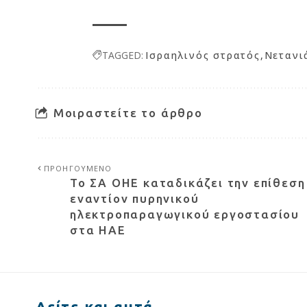
TAGGED:
Ισραηλινός στρατός
Νετανι
Μοιραστείτε το άρθρο
ΠΡΟΗΓΟΥΜΕΝΟ
Το ΣΑ ΟΗΕ καταδικάζει την επίθεση
εναντίον πυρηνικού
ηλεκτροπαραγωγικού εργοστασίου
στα ΗΑΕ
Δείτε και αυτά