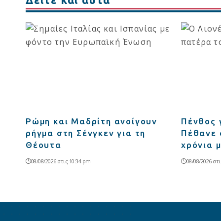
Ρώμη και Μαδρίτη ανοίγουν
Πένθος 
ρήγμα στη Σένγκεν για τη
Πέθανε 
Θέουτα
χρόνια 
08/08/2026 στις 10:34 pm
08/08/2026 στι