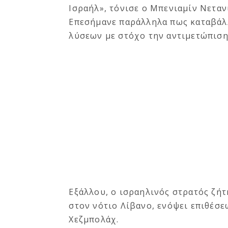
Ισραήλ», τόνισε ο Μπενιαμίν Νεταν
Επεσήμανε παράλληλα πως καταβάλλ
λύσεων με στόχο την αντιμετώπιση
Εξάλλου, ο ισραηλινός στρατός ζή
στον νότιο Λίβανο, ενόψει επιθέσε
Χεζμπολάχ.