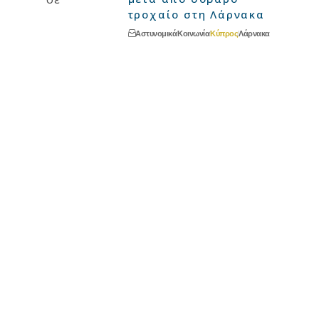
τροχαίο στη Λάρνακα
Αστυνομικά
Κοινωνία
Κύπρος
Λάρνακα