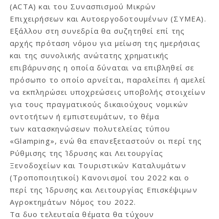
(ACTA) και του Συνασπισμού Μικρών
Επιχειρήσεων και Αυτοεργοδοτουμένων (ΣΥΜΕΑ).
Εξάλλου στη συνεδρία θα συζητηθεί επί της
αρχής πρόταση νόμου για μείωση της ημερήσιας
και της συνολικής ανώτατης χρηματικής
επιβάρυνσης η οποία δύναται να επιβληθεί σε
πρόσωπο το οποίο αρνείται, παραλείπει ή αμελεί
να εκπληρώσει υποχρεώσεις υποβολής στοιχείων
για τους πραγματικούς δικαιούχους νομικών
οντοτήτων ή εμπιστευμάτων, το θέμα
των κατασκηνώσεων πολυτελείας τύπου
«Glamping», ενώ θα επανεξεταστούν οι περί της
Ρύθμισης της Ίδρυσης και Λειτουργίας
Ξενοδοχείων και Τουριστικών Καταλυμάτων
(Τροποποιητικοί) Κανονισμοί του 2022 και ο
περί της Ίδρυσης και Λειτουργίας Επισκέψιμων
Αγροκτημάτων Νόμος του 2022.
Τα δυο τελευταία θέματα θα τύχουν