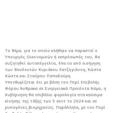
Το θέμα, για το οποίο κλήθηκε να παραστεί ο
Υπουργός Οικονομικών ή εκπρόσωπός του, θα
συζητηθεί αυταπέγγελτα, έπειτα από εισήγηση
των Βουλευτών Κυριάκου Χατζηγιάννη, Κώστα
Κώστα και Σταύρου Παπαδούρη.
Υπενθυμίζεται ότι με βάση τον Περί Επιβολής
Φόρου Άνθρακα σε Ενεργειακά Προϊόντα Νόμο, η
Κυβέρνηση θα επιβάλει φορολογία στα καύσιμα
κίνησης της τάξης των 5 σεντ το 2024 και σε
ρυπογόνες βιομηχανίες. Παράλληλα, με τον Περί