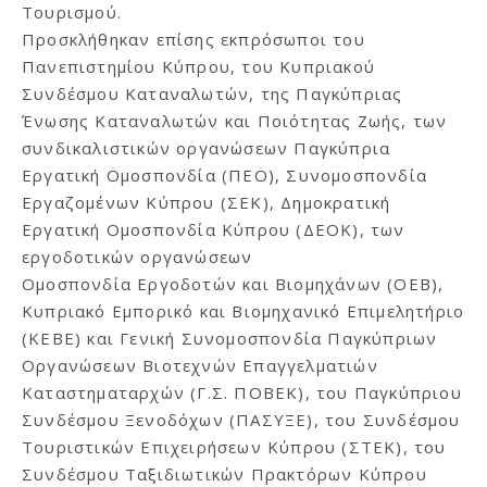
Τουρισμού.
Προσκλήθηκαν επίσης εκπρόσωποι του
Πανεπιστημίου Κύπρου, του Κυπριακού
Συνδέσμου Καταναλωτών, της Παγκύπριας
Ένωσης Καταναλωτών και Ποιότητας Ζωής, των
συνδικαλιστικών οργανώσεων Παγκύπρια
Εργατική Ομοσπονδία (ΠΕΟ), Συνομοσπονδία
Εργαζομένων Κύπρου (ΣΕΚ), Δημοκρατική
Εργατική Ομοσπονδία Κύπρου (ΔΕΟΚ), των
εργοδοτικών οργανώσεων
Ομοσπονδία Εργοδοτών και Βιομηχάνων (ΟΕΒ),
Κυπριακό Εμπορικό και Βιομηχανικό Επιμελητήριο
(ΚΕΒΕ) και Γενική Συνομοσπονδία Παγκύπριων
Οργανώσεων Βιοτεχνών Επαγγελματιών
Καταστηματαρχών (Γ.Σ. ΠΟΒΕΚ), του Παγκύπριου
Συνδέσμου Ξενοδόχων (ΠΑΣΥΞΕ), του Συνδέσμου
Τουριστικών Επιχειρήσεων Κύπρου (ΣΤΕΚ), του
Συνδέσμου Ταξιδιωτικών Πρακτόρων Κύπρου