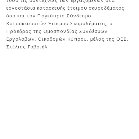
τόσο τις συντεχνίες των εργαζομένων στα
εργοστάσια κατασκευής έτοιμου σκυροδέματος,
όσο και τον Παγκύπριο Σύνδεσμο
Κατασκευαστών Έτοιμου Σκυροδέματος, ο
Πρόεδρος της Ομοσπονδίας Συνδέσμων
Εργολάβων, Οικοδομών Κύπρου, μέλος της ΟΕΒ,
Στέλιος Γαβριήλ.