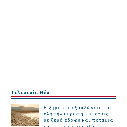
Τελευταία Νέα
Η ξηρασία εξαπλώνεται σε
όλη την Ευρώπη – Εικόνες
με ξερά εδάφη και ποτάμια
σε ιστορικά χαμηλά