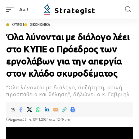
Aa
ΚΥΠΡΟΣ
ΟΙΚΟΝΟΜΙΚΑ
Όλα λύνονται με διάλογο λέει
στο ΚΥΠΕ ο Πρόεδρος των
εργολάβων για την απεργία
στον κλάδο σκυροδέματος
"Όλα λύνονται με διάλογο, συζήτηση, κοινή
προσπάθεια και θέληση", δήλώνει ο κ. Γαβριήλ
Δημοσιεύθηκε 13/11/2024 στις 12:49 pm