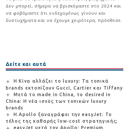
Δεν μπορεί, σήμερα να βρισκόμαστε στο 2024 και
να φοβόμαστε ότι ενδεχομένως γίνουν και
δυστυχήματα και να έχουμε χειρότερα, πρόσθεσε.
Δείτε και αυτά
Η Κίνα αλλάζει το luxury: Τα τοπικά
brands εκτοπίζουν Gucci, Cartier και Tiffany
Μετά το made in China, το desired in
China: Η νέα ισχύς των τοπικών luxury
brands
Η Apollo ξαναγράφει την easyJet: Το
τέλος της καθαρής low-cost στρατηγικής;
easyJet μετά την Apollo: Premium