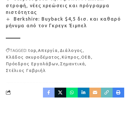
στροφή, νέες χρεώσεις και πρόγραμμα
πιστότητας
Berkshire: Buyback $4,5 δισ. και καθαρό
μήνυμα από τον Γκρεγκ Έιμπελ
TAGGED:
top
Απεργία
Διάλογος
Κλάδος σκυροδέματος
Κύπρος
ΟΕΒ
Πρόεδρος Εργολάβων
Σημαντικά
Στέλιος Γαβριήλ