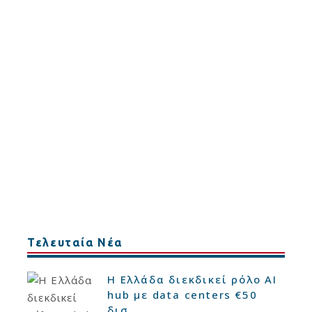
Τελευταία Νέα
Η Ελλάδα διεκδικεί ρόλο AI
hub με data centers €50
δισ.