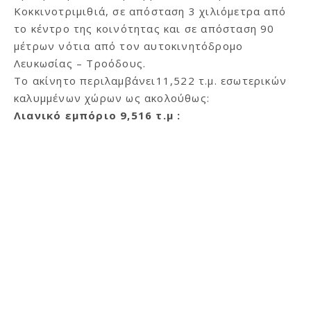
Κοκκινοτριμιθιά, σε απόσταση 3 χιλιόμετρα από
το κέντρο της κοινότητας και σε απόσταση 90
μέτρων νότια από τον αυτοκινητόδρομο
Λευκωσίας – Τροόδους.
Το ακίνητο περιλαμβάνει11,522 τ.μ. εσωτερικών
καλυμμένων χώρων ως ακολούθως:
Λιανικό εμπόριο 9,516 τ.μ :