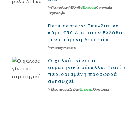
Γεωπολιτική
Ελλάδα
Ενέργεια
Οικονομία
Τεχνολογία
Data centers: Επενδυτικό
κύμα €50 δισ. στην Ελλάδα
την επόμενη δεκαετία
Money Matters
Ο χαλκός γίνεται
στρατηγικό μέταλλο: Γιατί η
περιορισμένη προσφορά
ανησυχεί
Βιομηχανία
Διεθνή
Ενέργεια
Οικονομία