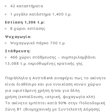
42 καταστήματα
1 μεγάλο κατάστημα 1,400 τ.μ.
Εστίαση 1,306 τ.μ:
8 χώροι εστίασης
Ψυχαγωγία:
Ψυχαγωγικό πάρκο 700 τ.μ.
Στάθμευση:
466 χώροι στάθμευσης – συμπεριλαμβάνει
13,088 τ.μ. εκμισθωμένης κρατικής γης
Παράλληλα η AstroBank αναφέρει πως το ακίνητο
είναι διαθέσιμο και για ενοικίαση κενών χώρων
για υφιστάμενη χρήση ή/και για άλλη
χρήση (εκπαίδευση, ιατρική, ψυχαγωγία κλπ)
Το ακίνητο εμπίπτει κατά 90% στην Πολεοδομική
Ζώνη B1 (Βιομηχανική) με Συντελεστή Δόμησης