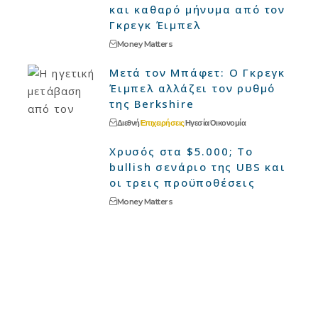
και καθαρό μήνυμα από τον
Γκρεγκ Έιμπελ
Money Matters
Μετά τον Μπάφετ: Ο Γκρεγκ
Έιμπελ αλλάζει τον ρυθμό
της Berkshire
Διεθνή
Επιχειρήσεις
Ηγεσία
Οικονομία
Χρυσός στα $5.000; Το
bullish σενάριο της UBS και
οι τρεις προϋποθέσεις
Money Matters