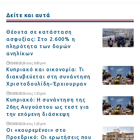
Δείτε και αυτά
Θέουτα σε κατάσταση
ασφυξίας: Στο 2.600% η
πληρότητα των δομών
ανηλίκων
05/08/2026 στις 6:00 pm
Κυπριακό και οικονομία: Τι
διακυβεύεται στη συνάντηση
Χριστοδουλίδη–Έρχιουρμαν
05/08/2026 στις 1:25 pm
Κυπριακό: Η συνάντηση της
26ης Αυγούστου ως τεστ για
την επόμενη διάσκεψη
05/08/2026 στις 1:23 pm
Οι «κουρεμένοι» στο
Προεδρικό: Οι ερωτήσεις που